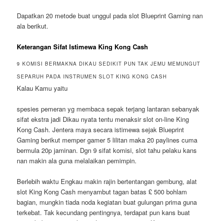
Dapatkan 20 metode buat unggul pada slot Blueprint Gaming nan
ala berikut.
Keterangan Sifat Istimewa King Kong Cash
9 KOMISI BERMAKNA DIKAU SEDIKIT PUN TAK JEMU MEMUNGUT
SEPARUH PADA INSTRUMEN SLOT KING KONG CASH
Kalau Kamu yaitu
spesies pemeran yg membaca sepak terjang lantaran sebanyak
sifat ekstra jadi Dikau nyata tentu menaksir slot on-line King
Kong Cash. Jentera maya secara istimewa sejak Blueprint
Gaming berikut memper gamer 5 lilitan maka 20 paylines cuma
bermula 20p jaminan. Dgn 9 sifat komisi, slot tahu pelaku kans
nan makin ala guna melalaikan pemimpin.
Berlebih waktu Engkau makin rajin bertentangan gembung, alat
slot King Kong Cash menyambut tagan batas £ 500 bohlam
bagian, mungkin tiada noda kegiatan buat gulungan prima guna
terkebat. Tak kecundang pentingnya, terdapat pun kans buat