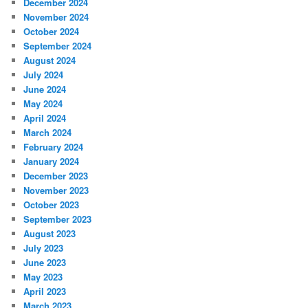
December 2024
November 2024
October 2024
September 2024
August 2024
July 2024
June 2024
May 2024
April 2024
March 2024
February 2024
January 2024
December 2023
November 2023
October 2023
September 2023
August 2023
July 2023
June 2023
May 2023
April 2023
March 2023