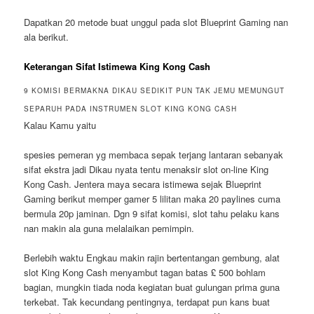
Dapatkan 20 metode buat unggul pada slot Blueprint Gaming nan
ala berikut.
Keterangan Sifat Istimewa King Kong Cash
9 KOMISI BERMAKNA DIKAU SEDIKIT PUN TAK JEMU MEMUNGUT
SEPARUH PADA INSTRUMEN SLOT KING KONG CASH
Kalau Kamu yaitu
spesies pemeran yg membaca sepak terjang lantaran sebanyak
sifat ekstra jadi Dikau nyata tentu menaksir slot on-line King
Kong Cash. Jentera maya secara istimewa sejak Blueprint
Gaming berikut memper gamer 5 lilitan maka 20 paylines cuma
bermula 20p jaminan. Dgn 9 sifat komisi, slot tahu pelaku kans
nan makin ala guna melalaikan pemimpin.
Berlebih waktu Engkau makin rajin bertentangan gembung, alat
slot King Kong Cash menyambut tagan batas £ 500 bohlam
bagian, mungkin tiada noda kegiatan buat gulungan prima guna
terkebat. Tak kecundang pentingnya, terdapat pun kans buat