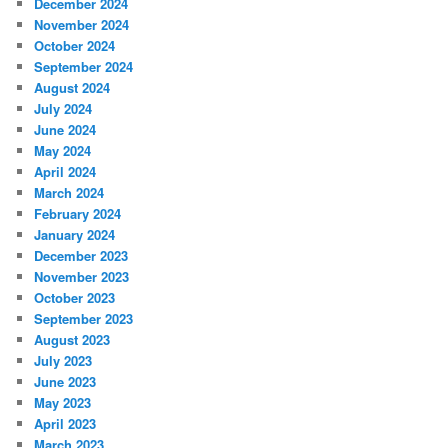
December 2024
November 2024
October 2024
September 2024
August 2024
July 2024
June 2024
May 2024
April 2024
March 2024
February 2024
January 2024
December 2023
November 2023
October 2023
September 2023
August 2023
July 2023
June 2023
May 2023
April 2023
March 2023