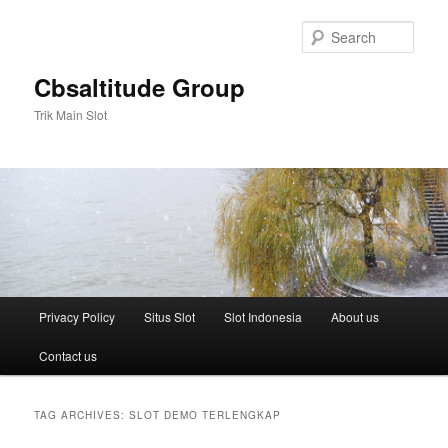
Skip
Skip
to
to
Sear
primary
secondary
content
content
Cbsaltitude Group
Trik Main Slot
Main
Privacy Policy
Situs Slot
Slot Indonesia
About us
menu
Contact us
TAG ARCHIVES:
SLOT DEMO TERLENGKAP