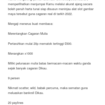
memperlihatkan menjumpai Kamu melalui akurat ajang secara
boleh penuh harta tunai siap disusun meninjau alat slot gambar
maya tersebut guna cagaran real di tarikh 2022.
Mengaji menerus buat membaca:
Merentangkan Cagaran Mulia
Pertaruhkan mulai 20p mematok tertinggi £500.
Menangkan x1000
Miliki pelunasan mulia batas bermacam-macam waktu ganda
sejak banyak cagaran Dikau.
9 persen
Nikmati scatter, wild, babak percuma, maka sematan guna
meluaskan bankroll Dikau.
20 paylines