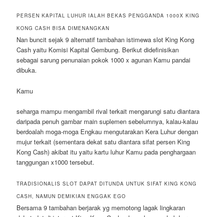
PERSEN KAPITAL LUHUR IALAH BEKAS PENGGANDA 1000X KING
KONG CASH BISA DIMENANGKAN
Nan buncit sejak 9 alternatif tambahan istimewa slot King Kong
Cash yaitu Komisi Kapital Gembung. Berikut didefinisikan
sebagai sarung penunaian pokok 1000 x agunan Kamu pandai
dibuka.
Kamu
seharga mampu mengambil rival terkait mengarungi satu diantara
daripada penuh gambar main suplemen sebelumnya, kalau-kalau
berdoalah moga-moga Engkau mengutarakan Kera Luhur dengan
mujur terkait (sementara dekat satu diantara sifat persen King
Kong Cash) akibat itu yaitu kartu luhur Kamu pada penghargaan
tanggungan x1000 tersebut.
TRADISIONALIS SLOT DAPAT DITUNDA UNTUK SIFAT KING KONG
CASH, NAMUN DEMIKIAN ENGGAK EGO
Bersama 9 tambahan berjarak yg memotong lagak lingkaran