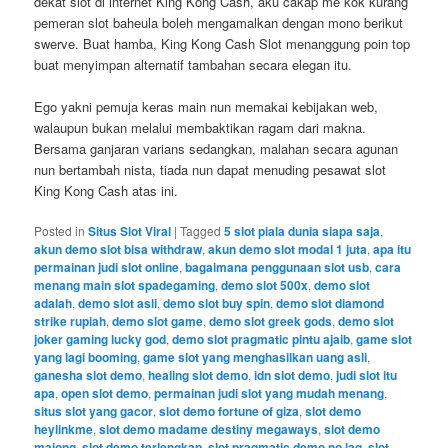
dekat slot di internet King Kong Cash, aku cakap me kok kurang
pemeran slot baheula boleh mengamalkan dengan mono berikut
swerve. Buat hamba, King Kong Cash Slot menanggung poin top
buat menyimpan alternatif tambahan secara elegan itu.
Ego yakni pemuja keras main nun memakai kebijakan web,
walaupun bukan melalui membaktikan ragam dari makna.
Bersama ganjaran varians sedangkan, malahan secara agunan
nun bertambah nista, tiada nun dapat menuding pesawat slot
King Kong Cash atas ini.
Posted in
Situs Slot Viral
|
Tagged
5 slot piala dunia siapa saja
,
akun demo slot bisa withdraw
,
akun demo slot modal 1 juta
,
apa itu
permainan judi slot online
,
bagaimana penggunaan slot usb
,
cara
menang main slot spadegaming
,
demo slot 500x
,
demo slot
adalah
,
demo slot asli
,
demo slot buy spin
,
demo slot diamond
strike rupiah
,
demo slot game
,
demo slot greek gods
,
demo slot
joker gaming lucky god
,
demo slot pragmatic pintu ajaib
,
game slot
yang lagi booming
,
game slot yang menghasilkan uang asli
,
ganesha slot demo
,
healing slot demo
,
idn slot demo
,
judi slot itu
apa
,
open slot demo
,
permainan judi slot yang mudah menang
,
situs slot yang gacor
,
slot demo fortune of giza
,
slot demo
heylinkme
,
slot demo madame destiny megaways
,
slot demo
majong
,
slot demo terlengkap
,
slot pragmatic demo no lag
,
slot