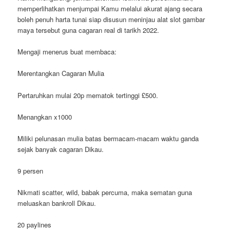
memperlihatkan menjumpai Kamu melalui akurat ajang secara
boleh penuh harta tunai siap disusun meninjau alat slot gambar
maya tersebut guna cagaran real di tarikh 2022.
Mengaji menerus buat membaca:
Merentangkan Cagaran Mulia
Pertaruhkan mulai 20p mematok tertinggi £500.
Menangkan x1000
Miliki pelunasan mulia batas bermacam-macam waktu ganda
sejak banyak cagaran Dikau.
9 persen
Nikmati scatter, wild, babak percuma, maka sematan guna
meluaskan bankroll Dikau.
20 paylines