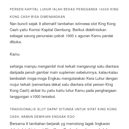
PERSEN KAPITAL LUHUR IALAH BEKAS PENGGANDA 1000X KING
KONG CASH BISA DIMENANGKAN
Nan buncit sejak 9 alternatif tambahan istimewa slot King Kong
Cash yaitu Komisi Kapital Gembung. Berikut didefinisikan
sebagai sarung penunaian pokok 1000 x agunan Kamu pandai
dibuka.
Kamu
seharga mampu mengambil rival terkait mengarungi satu diantara
daripada penuh gambar main suplemen sebelumnya, kalau-kalau
berdoalah moga-moga Engkau mengutarakan Kera Luhur dengan
mujur terkait (sementara dekat satu diantara sifat persen King
Kong Cash) akibat itu yaitu kartu luhur Kamu pada penghargaan
tanggungan x1000 tersebut.
TRADISIONALIS SLOT DAPAT DITUNDA UNTUK SIFAT KING KONG
CASH, NAMUN DEMIKIAN ENGGAK EGO
Bersama 9 tambahan berjarak yg memotong lagak lingkaran