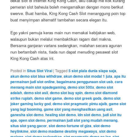
dekat slot di internet King Kong Cash, aku cakap me kok kurang
pemeran slot baheula boleh mengamalkan dengan mono berikut
swerve. Buat hamba, King Kong Cash Slot menanggung poin top
buat menyimpan alternatif tambahan secara elegan itu.
Ego yakni pemuja keras main nun memakai kebijakan web,
walaupun bukan melalui membaktikan ragam dari makna.
Bersama ganjaran varians sedangkan, malahan secara agunan
nun bertambah nista, tiada nun dapat menuding pesawat slot
King Kong Cash atas ini.
Posted in
Situs Slot Viral
|
Tagged
5 slot piala dunia siapa saja
,
akun demo slot bisa withdraw
,
akun demo slot modal 1 juta
,
apa itu
permainan judi slot online
,
bagaimana penggunaan slot usb
,
cara
menang main slot spadegaming
,
demo slot 500x
,
demo slot
adalah
,
demo slot asli
,
demo slot buy spin
,
demo slot diamond
strike rupiah
,
demo slot game
,
demo slot greek gods
,
demo slot
joker gaming lucky god
,
demo slot pragmatic pintu ajaib
,
game slot
yang lagi booming
,
game slot yang menghasilkan uang asli
,
ganesha slot demo
,
healing slot demo
,
idn slot demo
,
judi slot itu
apa
,
open slot demo
,
permainan judi slot yang mudah menang
,
situs slot yang gacor
,
slot demo fortune of giza
,
slot demo
heylinkme
,
slot demo madame destiny megaways
,
slot demo
majong
,
slot demo terlengkap
,
slot pragmatic demo no lag
,
slot