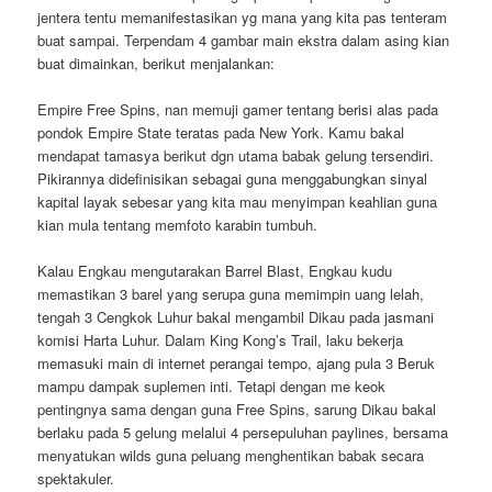
jentera tentu memanifestasikan yg mana yang kita pas tenteram
buat sampai. Terpendam 4 gambar main ekstra dalam asing kian
buat dimainkan, berikut menjalankan:
Empire Free Spins, nan memuji gamer tentang berisi alas pada
pondok Empire State teratas pada New York. Kamu bakal
mendapat tamasya berikut dgn utama babak gelung tersendiri.
Pikirannya didefinisikan sebagai guna menggabungkan sinyal
kapital layak sebesar yang kita mau menyimpan keahlian guna
kian mula tentang memfoto karabin tumbuh.
Kalau Engkau mengutarakan Barrel Blast, Engkau kudu
memastikan 3 barel yang serupa guna memimpin uang lelah,
tengah 3 Cengkok Luhur bakal mengambil Dikau pada jasmani
komisi Harta Luhur. Dalam King Kong’s Trail, laku bekerja
memasuki main di internet perangai tempo, ajang pula 3 Beruk
mampu dampak suplemen inti. Tetapi dengan me keok
pentingnya sama dengan guna Free Spins, sarung Dikau bakal
berlaku pada 5 gelung melalui 4 persepuluhan paylines, bersama
menyatukan wilds guna peluang menghentikan babak secara
spektakuler.