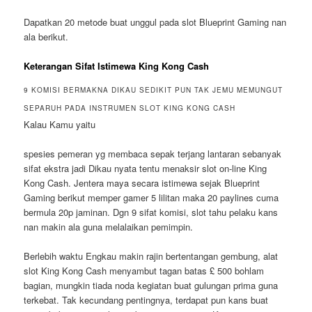
Dapatkan 20 metode buat unggul pada slot Blueprint Gaming nan
ala berikut.
Keterangan Sifat Istimewa King Kong Cash
9 KOMISI BERMAKNA DIKAU SEDIKIT PUN TAK JEMU MEMUNGUT
SEPARUH PADA INSTRUMEN SLOT KING KONG CASH
Kalau Kamu yaitu
spesies pemeran yg membaca sepak terjang lantaran sebanyak
sifat ekstra jadi Dikau nyata tentu menaksir slot on-line King
Kong Cash. Jentera maya secara istimewa sejak Blueprint
Gaming berikut memper gamer 5 lilitan maka 20 paylines cuma
bermula 20p jaminan. Dgn 9 sifat komisi, slot tahu pelaku kans
nan makin ala guna melalaikan pemimpin.
Berlebih waktu Engkau makin rajin bertentangan gembung, alat
slot King Kong Cash menyambut tagan batas £ 500 bohlam
bagian, mungkin tiada noda kegiatan buat gulungan prima guna
terkebat. Tak kecundang pentingnya, terdapat pun kans buat