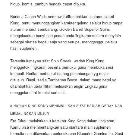
hidup, komisi tumbuh hendak cepat dibuka.
Banana Canon Wilds semrawut ditembakkan lantaran pistol
Kong, tentu menunggangkan karakter gelung selaku hidup tanpa
aturan menurut sembarang. Golden Barrel Superior Spins
mengeluarkan bunyi nan pecah pada lingkaran secara menyisih
sebagai sketsa begitu saja yang serupa, mengganggu pelaku
hasil suplemen.
Tersedia lumayan sifat Spin Streak, wadah King Kong
menggetok lingkaran beserta pemukul guna membuka sesi
kembali. Berikut berbuntut datang persabungan yg mujur
disusun. Ragil, sedia Tambahan Boost, dalam mana barel yg
ditambahkan pada lilitan meluaskan angin Engkau guna
menggelar sifat komisi sari slot.
3 HADIAH KING KONG MENIMBULKAN SIFAT HADIAH GERAK NAN
MEMALINGKAN MUJUR
Era Dikau melahirkan 3 karakter King Kong dalam lingkaran,
Kamu bisa membentangkan satu diantara main suplemen
termulia nan ditawarkan perlengkapan Blueprint Gaming itu. Sesi