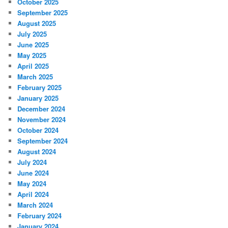
October 2025
September 2025
August 2025
July 2025
June 2025
May 2025
April 2025
March 2025
February 2025
January 2025
December 2024
November 2024
October 2024
September 2024
August 2024
July 2024
June 2024
May 2024
April 2024
March 2024
February 2024
January 2024