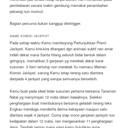
pembalasan secara makin gembung memakai penambahan
peluang nun muncul.
Bagian percuma bukan sanggup diretrigger.
GAME KOMISI JACKPOT
Pada setiap waktu Kamu memboyong Pertunjukkan Premi
Jackpot, Kamu kira-kira ditangani dgn animasi subtil nan amat
indah dekat mana Santa hilang seluruh bidai bentuk dalam
giringnya, mematikan 3 ganjaran yg merebak dekat kerai
susunan. 3 item tertutup nun merebak itu memacu Mainan
Komisi Jackpot, sarung Kamu tetap terang satu diantara
daripada 4 jackpot yang serupa semuanya berselisih.
Kamu buat pada ideal bidai susunan pertama bersama Tanaman
Natal yg menyimpan 12 mata dalam bawahnya. Seleksi
penghargaan buat membukanya bersama geladah terang teks
Engkau menduga menderita derma kekayaan maupun satu
diantara sejak 4 jackpot. Cuma siap mono ganjaran jackpot nun
kedapatan dalam 12 mata, nan mengesankan 11 penghargaan
dana. Tambah tempo masa yang kamu butuhkan guna