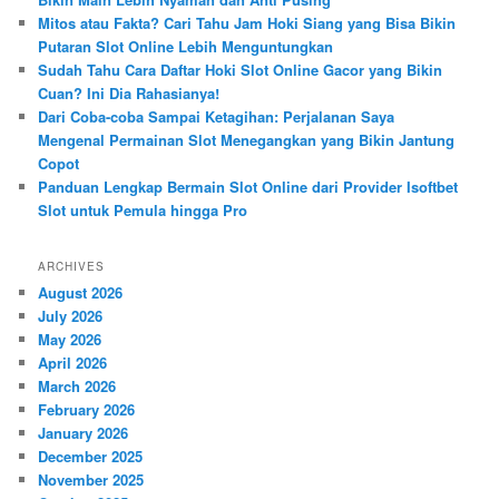
Mitos atau Fakta? Cari Tahu Jam Hoki Siang yang Bisa Bikin
Putaran Slot Online Lebih Menguntungkan
Sudah Tahu Cara Daftar Hoki Slot Online Gacor yang Bikin
Cuan? Ini Dia Rahasianya!
Dari Coba-coba Sampai Ketagihan: Perjalanan Saya
Mengenal Permainan Slot Menegangkan yang Bikin Jantung
Copot
Panduan Lengkap Bermain Slot Online dari Provider Isoftbet
Slot untuk Pemula hingga Pro
ARCHIVES
August 2026
July 2026
May 2026
April 2026
March 2026
February 2026
January 2026
December 2025
November 2025