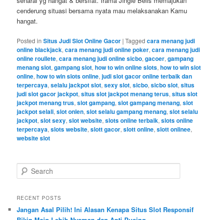
senarai yg hangat & bersifat. Irama Jingle Bells memajukan
cenderung situasi bersama nyata mau melaksanakan Kamu
hangat.
Posted in
Situs Judi Slot Online Gacor
|
Tagged
cara menang judi
online blackjack
,
cara menang judi online poker
,
cara menang judi
online roullete
,
cara menang judi online sicbo
,
gacoer
,
gampang
menang slot
,
gampang slot
,
how to win online slots
,
how to win slot
online
,
how to win slots online
,
judi slot gacor online terbaik dan
terpercaya
,
selalu jackpot slot
,
sexy slot
,
sicbo
,
sicbo slot
,
situs
judi slot gacor jackpot
,
situs slot jackpot menang terus
,
situs slot
jackpot menang trus
,
slot gampang
,
slot gampang menang
,
slot
jackpot selali
,
slot onlen
,
slot selalu gampang menang
,
slot selalu
jackpot
,
slot sexy
,
slot website
,
slots online terbaik
,
slots online
terpercaya
,
slots website
,
slott gacor
,
slott online
,
slott onlinee
,
website slot
S
e
a
r
RECENT POSTS
c
Jangan Asal Pilih! Ini Alasan Kenapa Situs Slot Responsif
h
Bikin Main Lebih Nyaman dan Anti Pusing