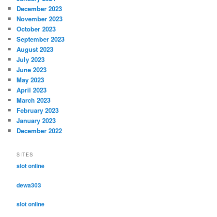
December 2023
November 2023
October 2023
September 2023
August 2023
July 2023
June 2023
May 2023
April 2023
March 2023
February 2023
January 2023
December 2022
SITES
slot online
dewa303
slot online