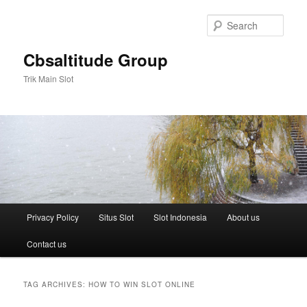
Skip
Skip
to
to
Sear
primary
secondary
content
content
Cbsaltitude Group
Trik Main Slot
Main
Privacy Policy
Situs Slot
Slot Indonesia
About us
menu
Contact us
TAG ARCHIVES:
HOW TO WIN SLOT ONLINE