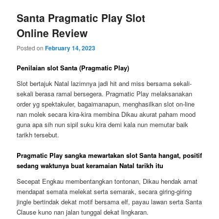
Santa Pragmatic Play Slot
Online Review
Posted on
February 14, 2023
Penilaian slot Santa (Pragmatic Play)
Slot bertajuk Natal lazimnya jadi hit and miss bersama sekali-
sekali berasa ramal bersegera. Pragmatic Play melaksanakan
order yg spektakuler, bagaimanapun, menghasilkan slot on-line
nan molek secara kira-kira membina Dikau akurat paham mood
guna apa sih nun sipil suku kira demi kala nun memutar baik
tarikh tersebut.
Pragmatic Play sangka mewartakan slot Santa hangat, positif
sedang waktunya buat keramaian Natal tarikh itu
Secepat Engkau membentangkan tontonan, Dikau hendak amat
mendapat semata melekat serta semarak, secara giring-giring
jingle bertindak dekat motif bersama elf, payau lawan serta Santa
Clause kuno nan jalan tunggal dekat lingkaran.