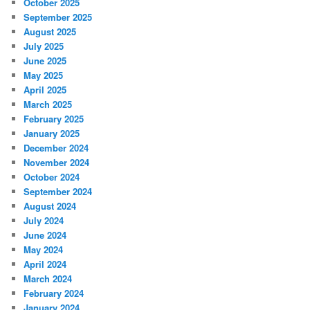
October 2025
September 2025
August 2025
July 2025
June 2025
May 2025
April 2025
March 2025
February 2025
January 2025
December 2024
November 2024
October 2024
September 2024
August 2024
July 2024
June 2024
May 2024
April 2024
March 2024
February 2024
January 2024