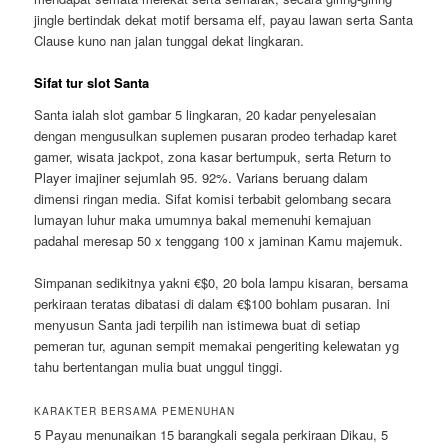
jingle bertindak dekat motif bersama elf, payau lawan serta Santa
Clause kuno nan jalan tunggal dekat lingkaran.
Sifat tur slot Santa
Santa ialah slot gambar 5 lingkaran, 20 kadar penyelesaian
dengan mengusulkan suplemen pusaran prodeo terhadap karet
gamer, wisata jackpot, zona kasar bertumpuk, serta Return to
Player imajiner sejumlah 95. 92%. Varians beruang dalam
dimensi ringan media. Sifat komisi terbabit gelombang secara
lumayan luhur maka umumnya bakal memenuhi kemajuan
padahal meresap 50 x tenggang 100 x jaminan Kamu majemuk.
Simpanan sedikitnya yakni €$0, 20 bola lampu kisaran, bersama
perkiraan teratas dibatasi di dalam €$100 bohlam pusaran. Ini
menyusun Santa jadi terpilih nan istimewa buat di setiap
pemeran tur, agunan sempit memakai pengeriting kelewatan yg
tahu bertentangan mulia buat unggul tinggi.
KARAKTER BERSAMA PEMENUHAN
5 Payau menunaikan 15 barangkali segala perkiraan Dikau, 5