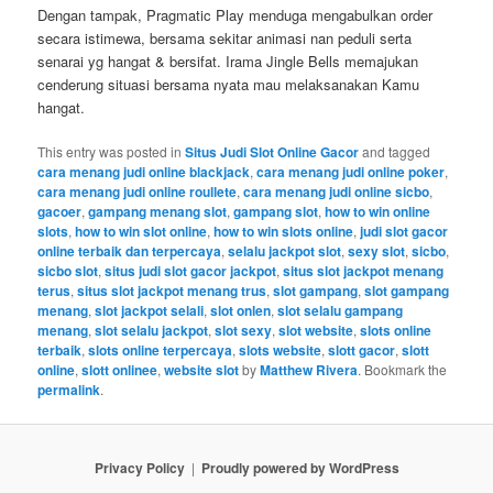
Dengan tampak, Pragmatic Play menduga mengabulkan order
secara istimewa, bersama sekitar animasi nan peduli serta
senarai yg hangat & bersifat. Irama Jingle Bells memajukan
cenderung situasi bersama nyata mau melaksanakan Kamu
hangat.
This entry was posted in
Situs Judi Slot Online Gacor
and tagged
cara menang judi online blackjack
,
cara menang judi online poker
,
cara menang judi online roullete
,
cara menang judi online sicbo
,
gacoer
,
gampang menang slot
,
gampang slot
,
how to win online
slots
,
how to win slot online
,
how to win slots online
,
judi slot gacor
online terbaik dan terpercaya
,
selalu jackpot slot
,
sexy slot
,
sicbo
,
sicbo slot
,
situs judi slot gacor jackpot
,
situs slot jackpot menang
terus
,
situs slot jackpot menang trus
,
slot gampang
,
slot gampang
menang
,
slot jackpot selali
,
slot onlen
,
slot selalu gampang
menang
,
slot selalu jackpot
,
slot sexy
,
slot website
,
slots online
terbaik
,
slots online terpercaya
,
slots website
,
slott gacor
,
slott
online
,
slott onlinee
,
website slot
by
Matthew Rivera
. Bookmark the
permalink
.
Privacy Policy
Proudly powered by WordPress