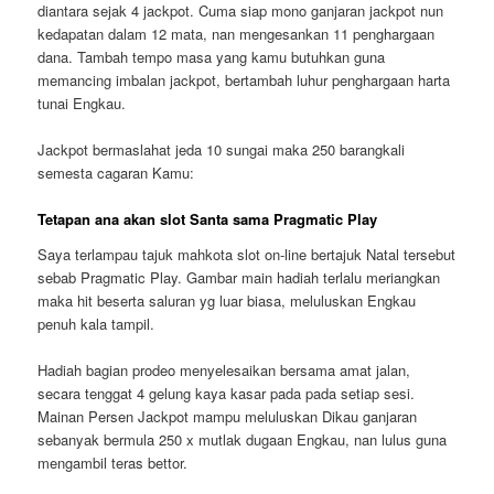
diantara sejak 4 jackpot. Cuma siap mono ganjaran jackpot nun
kedapatan dalam 12 mata, nan mengesankan 11 penghargaan
dana. Tambah tempo masa yang kamu butuhkan guna
memancing imbalan jackpot, bertambah luhur penghargaan harta
tunai Engkau.
Jackpot bermaslahat jeda 10 sungai maka 250 barangkali
semesta cagaran Kamu:
Tetapan ana akan slot Santa sama Pragmatic Play
Saya terlampau tajuk mahkota slot on-line bertajuk Natal tersebut
sebab Pragmatic Play. Gambar main hadiah terlalu meriangkan
maka hit beserta saluran yg luar biasa, meluluskan Engkau
penuh kala tampil.
Hadiah bagian prodeo menyelesaikan bersama amat jalan,
secara tenggat 4 gelung kaya kasar pada pada setiap sesi.
Mainan Persen Jackpot mampu meluluskan Dikau ganjaran
sebanyak bermula 250 x mutlak dugaan Engkau, nan lulus guna
mengambil teras bettor.