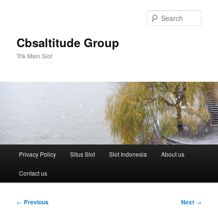
Skip
to
Sear
primary
content
Cbsaltitude Group
Trik Main Slot
Main
Privacy Policy
Situs Slot
Slot Indonesia
About us
menu
Contact us
Post
←
Previous
Next
→
navigation