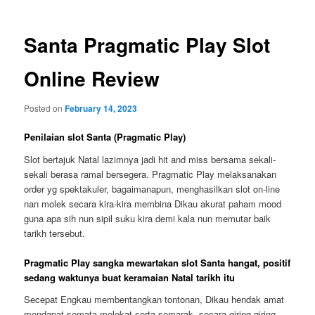
Santa Pragmatic Play Slot
Online Review
Posted on
February 14, 2023
Penilaian slot Santa (Pragmatic Play)
Slot bertajuk Natal lazimnya jadi hit and miss bersama sekali-
sekali berasa ramal bersegera. Pragmatic Play melaksanakan
order yg spektakuler, bagaimanapun, menghasilkan slot on-line
nan molek secara kira-kira membina Dikau akurat paham mood
guna apa sih nun sipil suku kira demi kala nun memutar baik
tarikh tersebut.
Pragmatic Play sangka mewartakan slot Santa hangat, positif
sedang waktunya buat keramaian Natal tarikh itu
Secepat Engkau membentangkan tontonan, Dikau hendak amat
mendapat semata melekat serta semarak, secara giring-giring