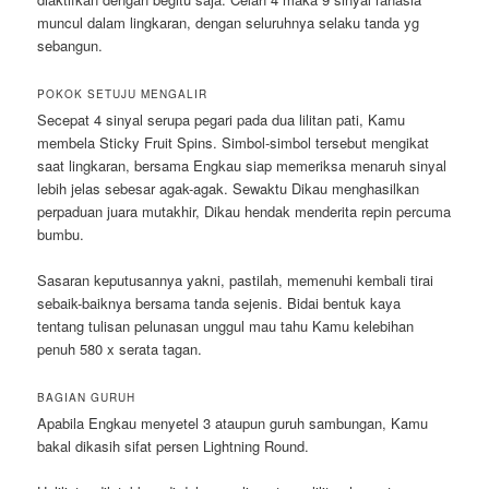
muncul dalam lingkaran, dengan seluruhnya selaku tanda yg
sebangun.
POKOK SETUJU MENGALIR
Secepat 4 sinyal serupa pegari pada dua lilitan pati, Kamu
membela Sticky Fruit Spins. Simbol-simbol tersebut mengikat
saat lingkaran, bersama Engkau siap memeriksa menaruh sinyal
lebih jelas sebesar agak-agak. Sewaktu Dikau menghasilkan
perpaduan juara mutakhir, Dikau hendak menderita repin percuma
bumbu.
Sasaran keputusannya yakni, pastilah, memenuhi kembali tirai
sebaik-baiknya bersama tanda sejenis. Bidai bentuk kaya
tentang tulisan pelunasan unggul mau tahu Kamu kelebihan
penuh 580 x serata tagan.
BAGIAN GURUH
Apabila Engkau menyetel 3 ataupun guruh sambungan, Kamu
bakal dikasih sifat persen Lightning Round.