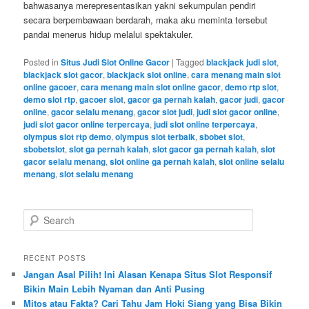
bahwasanya merepresentasikan yakni sekumpulan pendiri
secara berpembawaan berdarah, maka aku meminta tersebut
pandai menerus hidup melalui spektakuler.
Posted in
Situs Judi Slot Online Gacor
|
Tagged
blackjack judi slot
,
blackjack slot gacor
,
blackjack slot online
,
cara menang main slot
online gacoer
,
cara menang main slot online gacor
,
demo rtp slot
,
demo slot rtp
,
gacoer slot
,
gacor ga pernah kalah
,
gacor judi
,
gacor
online
,
gacor selalu menang
,
gacor slot judi
,
judi slot gacor online
,
judi slot gacor online terpercaya
,
judi slot online terpercaya
,
olympus slot rtp demo
,
olympus slot terbaik
,
sbobet slot
,
sbobetslot
,
slot ga pernah kalah
,
slot gacor ga pernah kalah
,
slot
gacor selalu menang
,
slot online ga pernah kalah
,
slot online selalu
menang
,
slot selalu menang
S
e
a
r
RECENT POSTS
c
Jangan Asal Pilih! Ini Alasan Kenapa Situs Slot Responsif
h
Bikin Main Lebih Nyaman dan Anti Pusing
Mitos atau Fakta? Cari Tahu Jam Hoki Siang yang Bisa Bikin