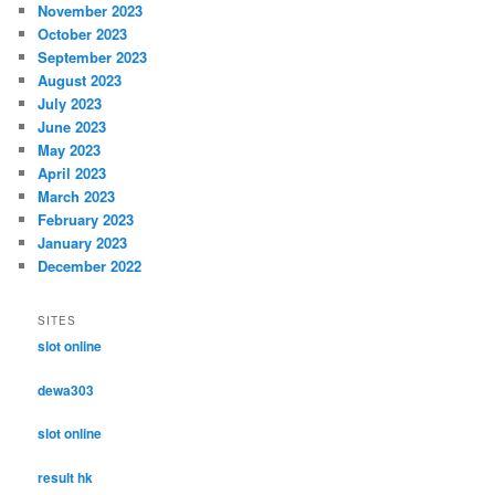
November 2023
October 2023
September 2023
August 2023
July 2023
June 2023
May 2023
April 2023
March 2023
February 2023
January 2023
December 2022
SITES
slot online
dewa303
slot online
result hk