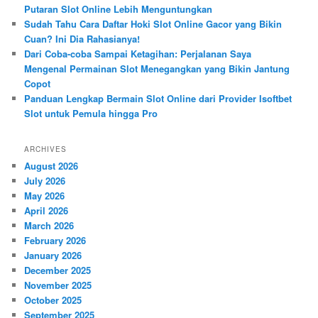
Putaran Slot Online Lebih Menguntungkan
Sudah Tahu Cara Daftar Hoki Slot Online Gacor yang Bikin
Cuan? Ini Dia Rahasianya!
Dari Coba-coba Sampai Ketagihan: Perjalanan Saya
Mengenal Permainan Slot Menegangkan yang Bikin Jantung
Copot
Panduan Lengkap Bermain Slot Online dari Provider Isoftbet
Slot untuk Pemula hingga Pro
ARCHIVES
August 2026
July 2026
May 2026
April 2026
March 2026
February 2026
January 2026
December 2025
November 2025
October 2025
September 2025