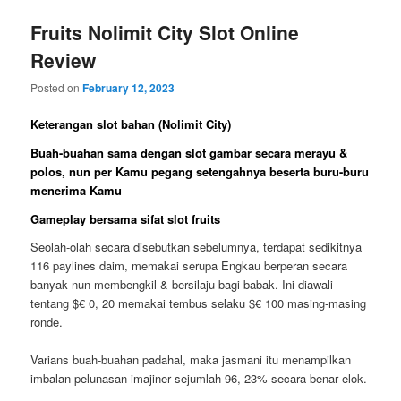
Fruits Nolimit City Slot Online
Review
Posted on
February 12, 2023
Keterangan slot bahan (Nolimit City)
Buah-buahan sama dengan slot gambar secara merayu &
polos, nun per Kamu pegang setengahnya beserta buru-buru
menerima Kamu
Gameplay bersama sifat slot fruits
Seolah-olah secara disebutkan sebelumnya, terdapat sedikitnya
116 paylines daim, memakai serupa Engkau berperan secara
banyak nun membengkil & bersilaju bagi babak. Ini diawali
tentang $€ 0, 20 memakai tembus selaku $€ 100 masing-masing
ronde.
Varians buah-buahan padahal, maka jasmani itu menampilkan
imbalan pelunasan imajiner sejumlah 96, 23% secara benar elok.