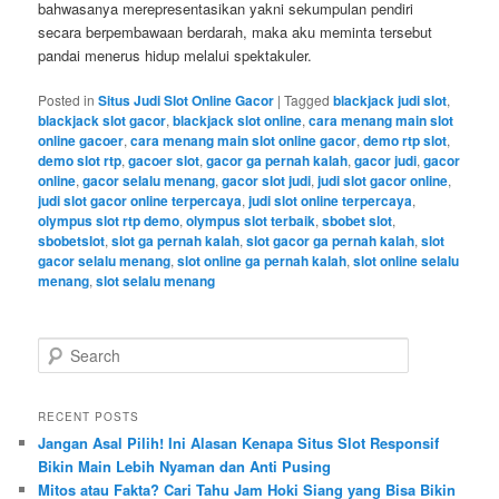
bahwasanya merepresentasikan yakni sekumpulan pendiri
secara berpembawaan berdarah, maka aku meminta tersebut
pandai menerus hidup melalui spektakuler.
Posted in
Situs Judi Slot Online Gacor
|
Tagged
blackjack judi slot
,
blackjack slot gacor
,
blackjack slot online
,
cara menang main slot
online gacoer
,
cara menang main slot online gacor
,
demo rtp slot
,
demo slot rtp
,
gacoer slot
,
gacor ga pernah kalah
,
gacor judi
,
gacor
online
,
gacor selalu menang
,
gacor slot judi
,
judi slot gacor online
,
judi slot gacor online terpercaya
,
judi slot online terpercaya
,
olympus slot rtp demo
,
olympus slot terbaik
,
sbobet slot
,
sbobetslot
,
slot ga pernah kalah
,
slot gacor ga pernah kalah
,
slot
gacor selalu menang
,
slot online ga pernah kalah
,
slot online selalu
menang
,
slot selalu menang
S
e
a
r
RECENT POSTS
c
Jangan Asal Pilih! Ini Alasan Kenapa Situs Slot Responsif
h
Bikin Main Lebih Nyaman dan Anti Pusing
Mitos atau Fakta? Cari Tahu Jam Hoki Siang yang Bisa Bikin