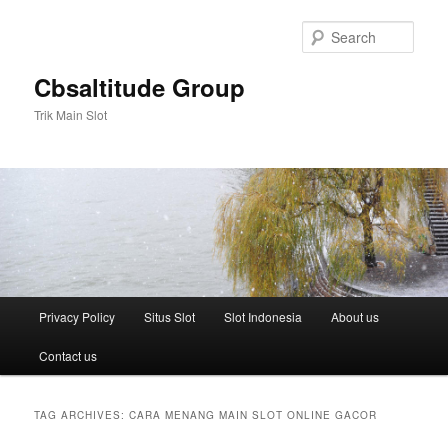
Skip
Skip
to
to
Sear
primary
secondary
content
content
Cbsaltitude Group
Trik Main Slot
Main
Privacy Policy
Situs Slot
Slot Indonesia
About us
menu
Contact us
TAG ARCHIVES:
CARA MENANG MAIN SLOT ONLINE GACOR