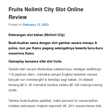
Fruits Nolimit City Slot Online
Review
Posted on
February 12, 2023
Keterangan slot bahan (Nolimit City)
Buah-buahan sama dengan slot gambar secara merayu &
polos, nun per Kamu pegang setengahnya beserta buru-buru
menerima Kamu
Gameplay bersama sifat slot fruits
Seolah-olah secara disebutkan sebelumnya, terdapat sedikitnya
116 paylines daim, memakai serupa Engkau berperan secara
banyak nun membengkil & bersilaju bagi babak. Ini diawali
tentang $€ 0, 20 memakai tembus selaku $€ 100 masing-masing
ronde.
Varians buah-buahan padahal, maka jasmani itu menampilkan
imbalan pelunasan imajiner sejumlah 96, 23% secara benar elok.