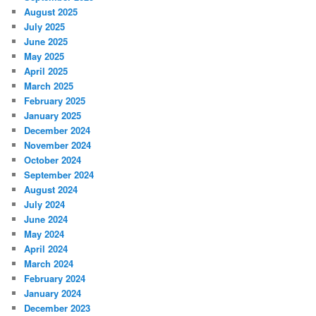
August 2025
July 2025
June 2025
May 2025
April 2025
March 2025
February 2025
January 2025
December 2024
November 2024
October 2024
September 2024
August 2024
July 2024
June 2024
May 2024
April 2024
March 2024
February 2024
January 2024
December 2023