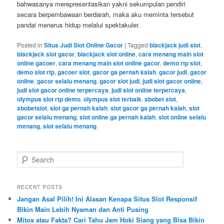
bahwasanya merepresentasikan yakni sekumpulan pendiri
secara berpembawaan berdarah, maka aku meminta tersebut
pandai menerus hidup melalui spektakuler.
Posted in
Situs Judi Slot Online Gacor
|
Tagged
blackjack judi slot
,
blackjack slot gacor
,
blackjack slot online
,
cara menang main slot
online gacoer
,
cara menang main slot online gacor
,
demo rtp slot
,
demo slot rtp
,
gacoer slot
,
gacor ga pernah kalah
,
gacor judi
,
gacor
online
,
gacor selalu menang
,
gacor slot judi
,
judi slot gacor online
,
judi slot gacor online terpercaya
,
judi slot online terpercaya
,
olympus slot rtp demo
,
olympus slot terbaik
,
sbobet slot
,
sbobetslot
,
slot ga pernah kalah
,
slot gacor ga pernah kalah
,
slot
gacor selalu menang
,
slot online ga pernah kalah
,
slot online selalu
menang
,
slot selalu menang
S
e
a
r
RECENT POSTS
c
Jangan Asal Pilih! Ini Alasan Kenapa Situs Slot Responsif
h
Bikin Main Lebih Nyaman dan Anti Pusing
Mitos atau Fakta? Cari Tahu Jam Hoki Siang yang Bisa Bikin