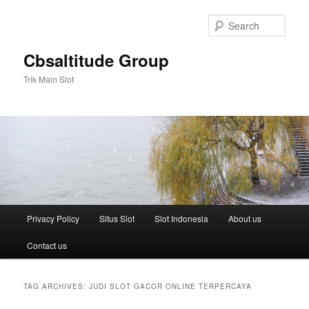
Skip
Skip
to
to
Sear
primary
secondary
content
content
Cbsaltitude Group
Trik Main Slot
Main
Privacy Policy
Situs Slot
Slot Indonesia
About us
menu
Contact us
TAG ARCHIVES:
JUDI SLOT GACOR ONLINE TERPERCAYA