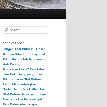
S
e
a
r
RECENT POSTS
c
Jangan Asal Pilih! Ini Alasan
h
Kenapa Situs Slot Responsif
Bikin Main Lebih Nyaman dan
Anti Pusing
Mitos atau Fakta? Cari Tahu
Jam Hoki Siang yang Bisa
Bikin Putaran Slot Online
Lebih Menguntungkan
Sudah Tahu Cara Daftar Hoki
Slot Online Gacor yang Bikin
Cuan? Ini Dia Rahasianya!
Dari Coba-coba Sampai