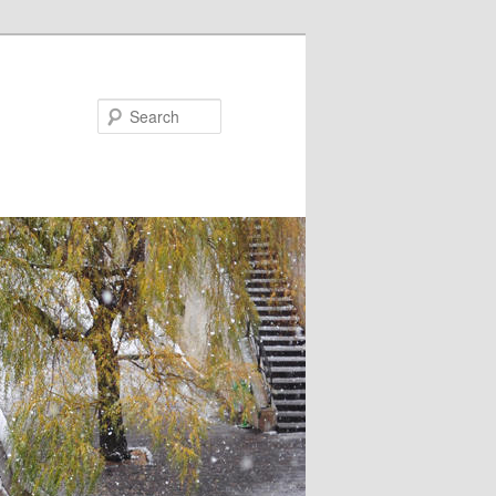
Search