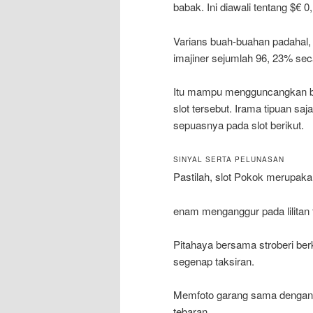
babak. Ini diawali tentang $€
Varians buah-buahan padahal,
imajiner sejumlah 96, 23% sec
Itu mampu mengguncangkan b
slot tersebut. Irama tipuan sa
sepuasnya pada slot berikut.
SINYAL SERTA PELUNASAN
Pastilah, slot Pokok merupak
enam menganggur pada lilitan
Pitahaya bersama stroberi berk
segenap taksiran.
Memfoto garang sama dengan 
tebaran.