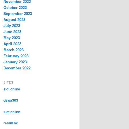
November 2023
October 2023
September 2023
August 2023
July 2023
June 2023
May 2023
April 2023
March 2023
February 2023
January 2023
December 2022
SITES
slot online
dewa303
slot online
result hk