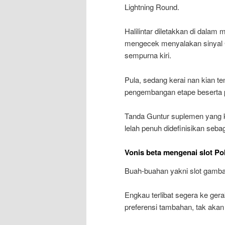
Lightning Round.
Halilintar diletakkan di dalam 
mengecek menyalakan sinyal 
sempurna kiri.
Pula, sedang kerai nan kian 
pengembangan etape beserta 
Tanda Guntur suplemen yang k
lelah penuh didefinisikan seb
Vonis beta mengenai slot P
Buah-buahan yakni slot gamba
Engkau terlibat segera ke ge
preferensi tambahan, tak akan 