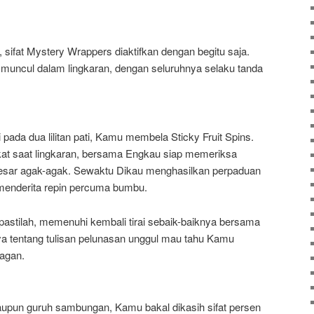
u, sifat Mystery Wrappers diaktifkan dengan begitu saja.
 muncul dalam lingkaran, dengan seluruhnya selaku tanda
 pada dua lilitan pati, Kamu membela Sticky Fruit Spins.
kat saat lingkaran, bersama Engkau siap memeriksa
ebesar agak-agak. Sewaktu Dikau menghasilkan perpaduan
 menderita repin percuma bumbu.
astilah, memenuhi kembali tirai sebaik-baiknya bersama
aya tentang tulisan pelunasan unggul mau tahu Kamu
tagan.
aupun guruh sambungan, Kamu bakal dikasih sifat persen