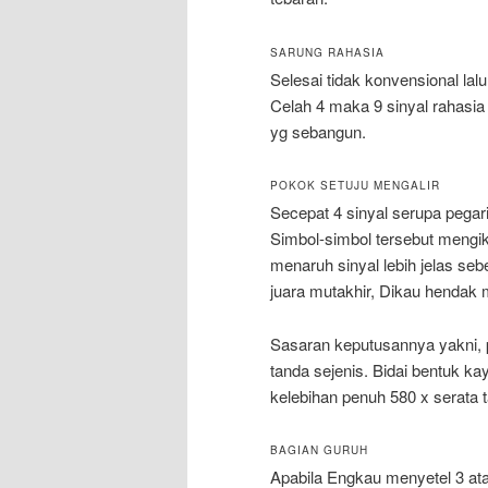
SARUNG RAHASIA
Selesai tidak konvensional lal
Celah 4 maka 9 sinyal rahasia
yg sebangun.
POKOK SETUJU MENGALIR
Secepat 4 sinyal serupa pegari
Simbol-simbol tersebut mengi
menaruh sinyal lebih jelas s
juara mutakhir, Dikau hendak
Sasaran keputusannya yakni, p
tanda sejenis. Bidai bentuk k
kelebihan penuh 580 x serata 
BAGIAN GURUH
Apabila Engkau menyetel 3 at