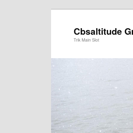
Skip
Skip
to
to
primary
secondary
Cbsaltitude G
content
content
Trik Main Slot