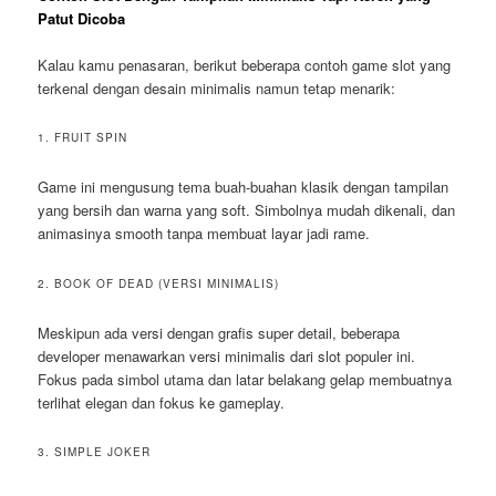
Patut Dicoba
Kalau kamu penasaran, berikut beberapa contoh game slot yang
terkenal dengan desain minimalis namun tetap menarik:
1. FRUIT SPIN
Game ini mengusung tema buah-buahan klasik dengan tampilan
yang bersih dan warna yang soft. Simbolnya mudah dikenali, dan
animasinya smooth tanpa membuat layar jadi rame.
2. BOOK OF DEAD (VERSI MINIMALIS)
Meskipun ada versi dengan grafis super detail, beberapa
developer menawarkan versi minimalis dari slot populer ini.
Fokus pada simbol utama dan latar belakang gelap membuatnya
terlihat elegan dan fokus ke gameplay.
3. SIMPLE JOKER