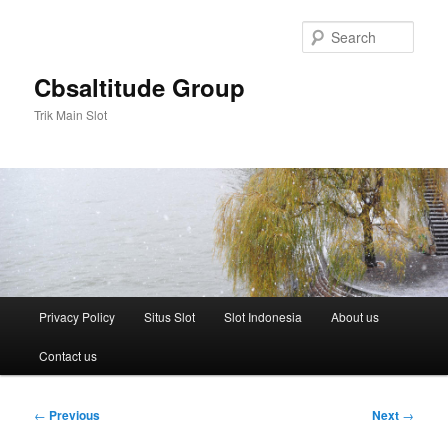
Skip
to
Sear
primary
content
Cbsaltitude Group
Trik Main Slot
Main
Privacy Policy
Situs Slot
Slot Indonesia
About us
menu
Contact us
Post
←
Previous
Next
→
navigation