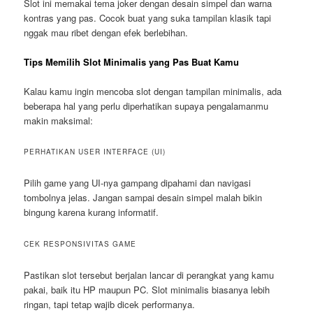
Slot ini memakai tema joker dengan desain simpel dan warna
kontras yang pas. Cocok buat yang suka tampilan klasik tapi
nggak mau ribet dengan efek berlebihan.
Tips Memilih Slot Minimalis yang Pas Buat Kamu
Kalau kamu ingin mencoba slot dengan tampilan minimalis, ada
beberapa hal yang perlu diperhatikan supaya pengalamanmu
makin maksimal:
PERHATIKAN USER INTERFACE (UI)
Pilih game yang UI-nya gampang dipahami dan navigasi
tombolnya jelas. Jangan sampai desain simpel malah bikin
bingung karena kurang informatif.
CEK RESPONSIVITAS GAME
Pastikan slot tersebut berjalan lancar di perangkat yang kamu
pakai, baik itu HP maupun PC. Slot minimalis biasanya lebih
ringan, tapi tetap wajib dicek performanya.