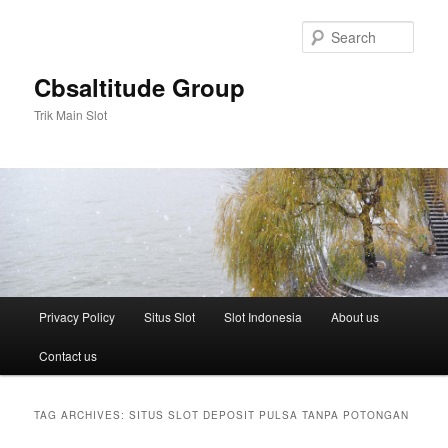
Skip
Skip
to
to
Sear
primary
secondary
content
content
Cbsaltitude Group
Trik Main Slot
Main
Privacy Policy
Situs Slot
Slot Indonesia
About us
menu
Contact us
TAG ARCHIVES:
SITUS SLOT DEPOSIT PULSA TANPA POTONGAN