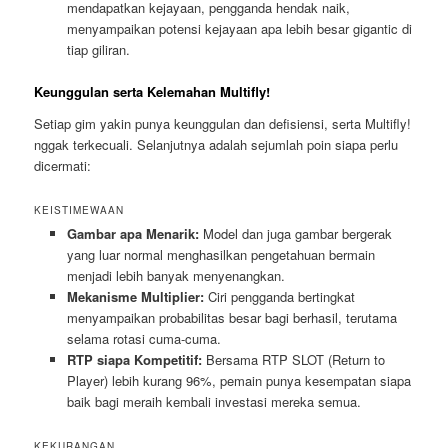
mendapatkan kejayaan, pengganda hendak naik,
menyampaikan potensi kejayaan apa lebih besar gigantic di
tiap giliran.
Keunggulan serta Kelemahan Multifly!
Setiap gim yakin punya keunggulan dan defisiensi, serta Multifly!
nggak terkecuali. Selanjutnya adalah sejumlah poin siapa perlu
dicermati:
KEISTIMEWAAN
Gambar apa Menarik:
Model dan juga gambar bergerak
yang luar normal menghasilkan pengetahuan bermain
menjadi lebih banyak menyenangkan.
Mekanisme Multiplier:
Ciri pengganda bertingkat
menyampaikan probabilitas besar bagi berhasil, terutama
selama rotasi cuma-cuma.
RTP siapa Kompetitif:
Bersama RTP SLOT (Return to
Player) lebih kurang 96%, pemain punya kesempatan siapa
baik bagi meraih kembali investasi mereka semua.
KEKURANGAN