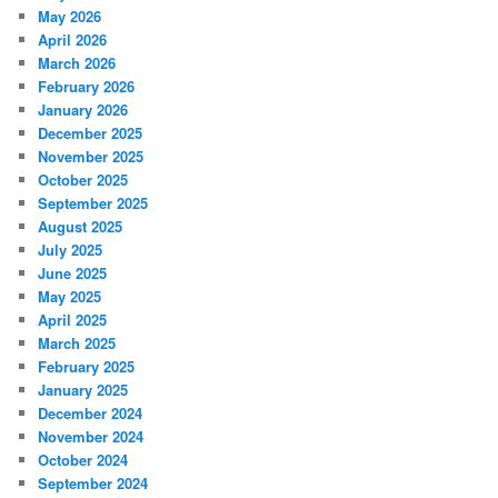
May 2026
April 2026
March 2026
February 2026
January 2026
December 2025
November 2025
October 2025
September 2025
August 2025
July 2025
June 2025
May 2025
April 2025
March 2025
February 2025
January 2025
December 2024
November 2024
October 2024
September 2024