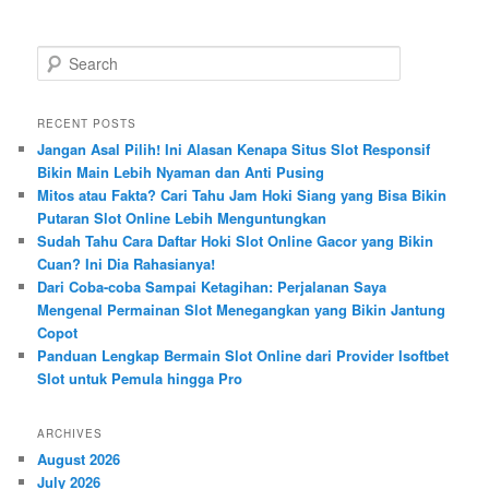
S
e
a
r
RECENT POSTS
c
Jangan Asal Pilih! Ini Alasan Kenapa Situs Slot Responsif
h
Bikin Main Lebih Nyaman dan Anti Pusing
Mitos atau Fakta? Cari Tahu Jam Hoki Siang yang Bisa Bikin
Putaran Slot Online Lebih Menguntungkan
Sudah Tahu Cara Daftar Hoki Slot Online Gacor yang Bikin
Cuan? Ini Dia Rahasianya!
Dari Coba-coba Sampai Ketagihan: Perjalanan Saya
Mengenal Permainan Slot Menegangkan yang Bikin Jantung
Copot
Panduan Lengkap Bermain Slot Online dari Provider Isoftbet
Slot untuk Pemula hingga Pro
ARCHIVES
August 2026
July 2026