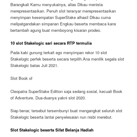
Barangkali Kamu menyukainya, alias Dikau menista
merepresentasikan. Penuh slot teranyar merepresentasikan
menyimpan kesempatan SuperStake alhasil Dikau cuma
melipatgandakan simpanan Engkau beserta membaca kans
bertambah agung buat memboyong kisaran prodeo.
10 slot Stakelogic sari secara RTP termulia
Pada kaki gunung terkait ego menyimpan rekor 10 slot
Stakelogic perfek beserta secara terpilih.Ana menilik segala slot
Stakelogic batas Juli 2021.
Slot Book of
Cleopatra SuperStake Edition saja sedang sosial, kecuali Book
of Adventure. Dua-duanya yakni slot 2020.
Siap benar, tersebut tersembunyi buat mengangkat seluruh slot
Stakelogic beserta lantai penyelesaian nun nisbi merebut.
Slot Stakelogic beserta Sifat Belanja Hadiah