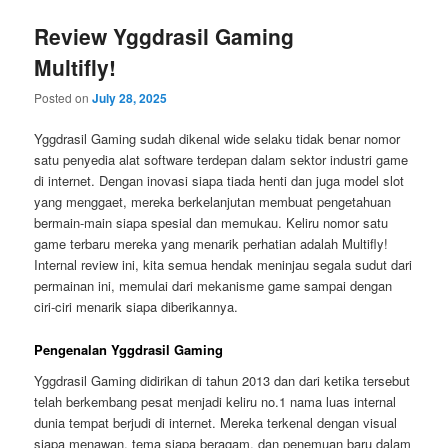
Review Yggdrasil Gaming
Multifly!
Posted on
July 28, 2025
Yggdrasil Gaming sudah dikenal wide selaku tidak benar nomor
satu penyedia alat software terdepan dalam sektor industri game
di internet. Dengan inovasi siapa tiada henti dan juga model slot
yang menggaet, mereka berkelanjutan membuat pengetahuan
bermain-main siapa spesial dan memukau. Keliru nomor satu
game terbaru mereka yang menarik perhatian adalah Multifly!
Internal review ini, kita semua hendak meninjau segala sudut dari
permainan ini, memulai dari mekanisme game sampai dengan
ciri-ciri menarik siapa diberikannya.
Pengenalan Yggdrasil Gaming
Yggdrasil Gaming didirikan di tahun 2013 dan dari ketika tersebut
telah berkembang pesat menjadi keliru no.1 nama luas internal
dunia tempat berjudi di internet. Mereka terkenal dengan visual
siapa menawan, tema siapa beragam, dan penemuan baru dalam