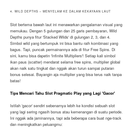
4. WILD DEPTHS – MENYELAM KE DALAM KEKAYAAN LAUT
Slot bertema bawah laut ini menawarkan pengalaman visual yang
memukau. Dengan 5 gulungan dan 25 garis pembayaran, Wild
Depths punya fitur 'Stacked Wilds' di gulungan 2, 3, dan 4.
Simbol wild yang bertumpuk ini bisa bantu raih kombinasi yang
bagus. Tapi, puncak permainannya ada di fitur Free Spins. Di
sini, kamu bisa dapetin 'Infinite Multipliers'! Setiap kali simbol
ikan paus (scatter) mendarat selama free spins, multiplier global
akan naik satu tingkat dan nggak akan turun sampai putaran
bonus selesai. Bayangin aja multiplier yang bisa terus naik tanpa
batas!
Tips Mencari Tahu Slot Pragmatic Play yang Lagi 'Gacor'
Istilah 'gacor' sendiri sebenarnya lebih ke kondisi sebuah slot
yang lagi sering ngasih bonus atau kemenangan di suatu periode.
Ini nggak ada jaminannya, tapi ada beberapa cara buat nge-track
dan meningkatkan peluangmu: