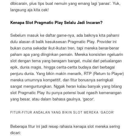
dibicarain, plus tips buat nemuin yang emang lagi 'panas'. Yuk,
langsung aja kita cek!
Kenapa Slot Pragmatic Play Selalu Jadi Incaran?
Sebelum masuk ke daftar game-nya, ada baiknya kita pahami
dulu alasan di balik kesuksesan Pragmatic Play. Provider ini
bukan cuma sekedar ikut-ikutan tren, tapi mereka benar-benar
paham apa yang diinginkan pemain. Mereka konsisten ngeluarin
slot dengan tema yang beragam banget, mulai dari petualangan
epik, dunia magis, hingga cerita-cerita budaya dari berbagai
penjuru dunia. Yang bikin makin menarik, RTP (Return to Player)
mereka umumnya kompetitif, dan fitur bonusnya seringkali
sangat menguntungkan. Nggak heran kalau banyak yang bilang
slot Pragmatic Play itu punya potensi buat ngasih kemenangan
yang besar, atau dalam bahasa gaulnya, 'gacor'.
FITUR-FITUR ANDALAN YANG BIKIN SLOT MEREKA 'GACOR'
Beberapa fitur ini jadi resep rahasia kenapa slot mereka sering
dicari: