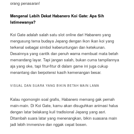
orang penasaran!
Mengenal Lebih Dekat Habanero Koi Gate: Apa Sih
Istimewanya?
Koi Gate adalah salah satu slot online dari Habanero yang
mengusung tema budaya Jepang dengan ikon ikan koi yang
terkenal sebagai simbol keberuntungan dan ketekunan.
Desainnya yang cantik dan penuh warna membuat mata betah
memandang layar. Tapi jangan salah, bukan cuma tampilannya
aja yang oke, tapi fitur-fitur di dalam game ini juga cukup
menantang dan berpotensi kasih kemenangan besar.
VISUAL DAN SUARA YANG BIKIN BETAH MAIN LAMA
Kalau ngomongin soal grafis, Habanero memang gak pernah
main-main. Di Koi Gate, kamu akan disuguhkan animasi halus
dengan latar belakang kuil tradisional Jepang yang asri.
Ditambah suara latar yang menenangkan, bikin suasana main
jadi lebih immersive dan nggak cepat bosen.