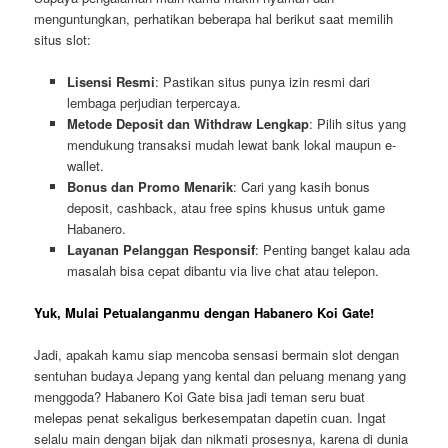
menguntungkan, perhatikan beberapa hal berikut saat memilih
situs slot:
Lisensi Resmi
: Pastikan situs punya izin resmi dari
lembaga perjudian terpercaya.
Metode Deposit dan Withdraw Lengkap
: Pilih situs yang
mendukung transaksi mudah lewat bank lokal maupun e-
wallet.
Bonus dan Promo Menarik
: Cari yang kasih bonus
deposit, cashback, atau free spins khusus untuk game
Habanero.
Layanan Pelanggan Responsif
: Penting banget kalau ada
masalah bisa cepat dibantu via live chat atau telepon.
Yuk, Mulai Petualanganmu dengan Habanero Koi Gate!
Jadi, apakah kamu siap mencoba sensasi bermain slot dengan
sentuhan budaya Jepang yang kental dan peluang menang yang
menggoda? Habanero Koi Gate bisa jadi teman seru buat
melepas penat sekaligus berkesempatan dapetin cuan. Ingat
selalu main dengan bijak dan nikmati prosesnya, karena di dunia