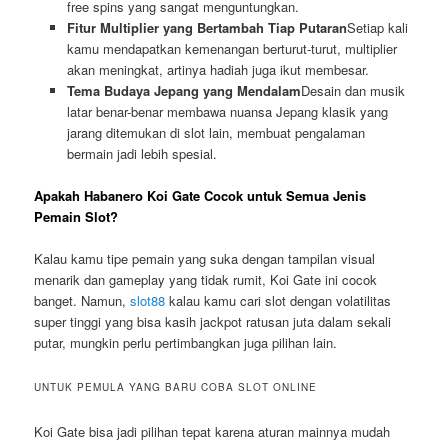
free spins yang sangat menguntungkan.
Fitur Multiplier yang Bertambah Tiap Putaran
Setiap kali
kamu mendapatkan kemenangan berturut-turut, multiplier
akan meningkat, artinya hadiah juga ikut membesar.
Tema Budaya Jepang yang Mendalam
Desain dan musik
latar benar-benar membawa nuansa Jepang klasik yang
jarang ditemukan di slot lain, membuat pengalaman
bermain jadi lebih spesial.
Apakah Habanero Koi Gate Cocok untuk Semua Jenis
Pemain Slot?
Kalau kamu tipe pemain yang suka dengan tampilan visual
menarik dan gameplay yang tidak rumit, Koi Gate ini cocok
banget. Namun,
slot88
kalau kamu cari slot dengan volatilitas
super tinggi yang bisa kasih jackpot ratusan juta dalam sekali
putar, mungkin perlu pertimbangkan juga pilihan lain.
UNTUK PEMULA YANG BARU COBA SLOT ONLINE
Koi Gate bisa jadi pilihan tepat karena aturan mainnya mudah