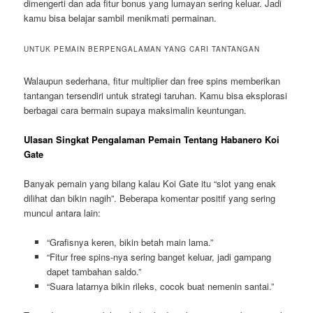
dimengerti dan ada fitur bonus yang lumayan sering keluar. Jadi
kamu bisa belajar sambil menikmati permainan.
UNTUK PEMAIN BERPENGALAMAN YANG CARI TANTANGAN
Walaupun sederhana, fitur multiplier dan free spins memberikan
tantangan tersendiri untuk strategi taruhan. Kamu bisa eksplorasi
berbagai cara bermain supaya maksimalin keuntungan.
Ulasan Singkat Pengalaman Pemain Tentang Habanero Koi
Gate
Banyak pemain yang bilang kalau Koi Gate itu “slot yang enak
dilihat dan bikin nagih”. Beberapa komentar positif yang sering
muncul antara lain:
“Grafisnya keren, bikin betah main lama.”
“Fitur free spins-nya sering banget keluar, jadi gampang
dapet tambahan saldo.”
“Suara latarnya bikin rileks, cocok buat nemenin santai.”