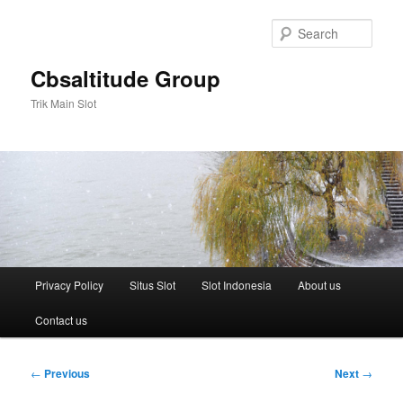
Skip
to
Sear
primary
content
Cbsaltitude Group
Trik Main Slot
Main
Privacy Policy
Situs Slot
Slot Indonesia
About us
menu
Contact us
Post
←
Previous
Next
→
navigation