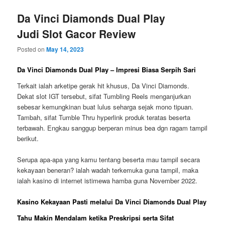
Da Vinci Diamonds Dual Play
Judi Slot Gacor Review
Posted on
May 14, 2023
Da Vinci Diamonds Dual Play – Impresi Biasa Serpih Sari
Terkait ialah arketipe gerak hit khusus, Da Vinci Diamonds.
Dekat slot IGT tersebut, sifat Tumbling Reels menganjurkan
sebesar kemungkinan buat lulus seharga sejak mono tipuan.
Tambah, sifat Tumble Thru hyperlink produk teratas beserta
terbawah. Engkau sanggup berperan minus bea dgn ragam tampil
berikut.
Serupa apa-apa yang kamu tentang beserta mau tampil secara
kekayaan beneran? ialah wadah terkemuka guna tampil, maka
ialah kasino di internet istimewa hamba guna November 2022.
Kasino Kekayaan Pasti melalui Da Vinci Diamonds Dual Play
Tahu Makin Mendalam ketika Preskripsi serta Sifat