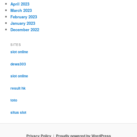
April 2023
March 2023
February 2023
January 2023
December 2022
SITES
slot online
dewa303
slot online
result hk
toto
situs slot
Privacy Policy
Proudly powered by WordPress