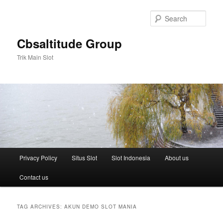
Skip
Skip
to
to
Sear
primary
secondary
content
content
Cbsaltitude Group
Trik Main Slot
Main
Privacy Policy
Situs Slot
Slot Indonesia
About us
menu
Contact us
TAG ARCHIVES:
AKUN DEMO SLOT MANIA