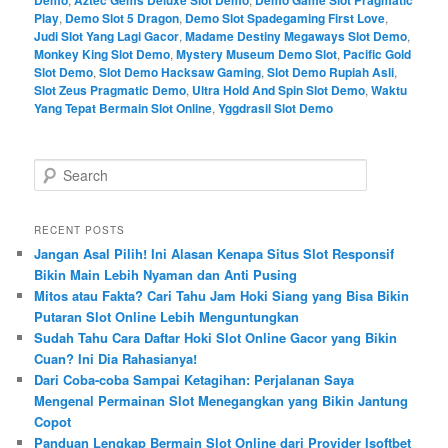
Play
,
Demo Slot 5 Dragon
,
Demo Slot Spadegaming First Love
,
Judi Slot Yang Lagi Gacor
,
Madame Destiny Megaways Slot Demo
,
Monkey King Slot Demo
,
Mystery Museum Demo Slot
,
Pacific Gold
Slot Demo
,
Slot Demo Hacksaw Gaming
,
Slot Demo Rupiah Asli
,
Slot Zeus Pragmatic Demo
,
Ultra Hold And Spin Slot Demo
,
Waktu
Yang Tepat Bermain Slot Online
,
Yggdrasil Slot Demo
S
e
a
r
RECENT POSTS
c
Jangan Asal Pilih! Ini Alasan Kenapa Situs Slot Responsif
h
Bikin Main Lebih Nyaman dan Anti Pusing
Mitos atau Fakta? Cari Tahu Jam Hoki Siang yang Bisa Bikin
Putaran Slot Online Lebih Menguntungkan
Sudah Tahu Cara Daftar Hoki Slot Online Gacor yang Bikin
Cuan? Ini Dia Rahasianya!
Dari Coba-coba Sampai Ketagihan: Perjalanan Saya
Mengenal Permainan Slot Menegangkan yang Bikin Jantung
Copot
Panduan Lengkap Bermain Slot Online dari Provider Isoftbet