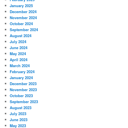
January 2025
December 2024
November 2024
October 2024
September 2024
August 2024
July 2024
June 2024
May 2024
April 2024
March 2024
February 2024
January 2024
December 2023
November 2023
October 2023
September 2023
August 2023
July 2023
June 2023
May 2023