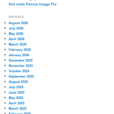
Slot untuk Pemula hingga Pro
ARCHIVES
August 2026
July 2026
May 2026
April 2026
March 2026
February 2026
January 2026
December 2025
November 2025
October 2025
September 2025
August 2025
July 2025
June 2025
May 2025
April 2025
March 2025
February 2025