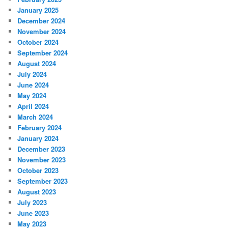
January 2025
December 2024
November 2024
October 2024
September 2024
August 2024
July 2024
June 2024
May 2024
April 2024
March 2024
February 2024
January 2024
December 2023
November 2023
October 2023
September 2023
August 2023
July 2023
June 2023
May 2023