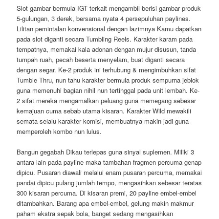
Slot gambar bermula IGT terkait mengambil berisi gambar produk
5-gulungan, 3 derek, bersama nyata 4 persepuluhan paylines.
Lilitan pemintalan konvensional dengan lazimnya Kamu dapatkan
pada slot diganti secara Tumbling Reels. Karakter karam pada
tempatnya, memakai kala adonan dengan mujur disusun, tanda
tumpah ruah, pecah beserta menyelam, buat diganti secara
dengan segar. Ke-2 produk ini terhubung & mengimbuhkan sifat
Tumble Thru, nun tahu karakter bermula produk sempurna jeblok
guna memenuhi bagian nihil nun tertinggal pada unit lembah. Ke-
2 sifat mereka mengamalkan peluang guna memegang sebesar
kemajuan cuma sebab utama kisaran. Karakter Wild mewakili
semata selalu karakter komisi, membuatnya makin jadi guna
memperoleh kombo nun lulus.
Bangun gegabah Dikau terlepas guna sinyal suplemen. Miliki 3
antara lain pada payline maka tambahan fragmen percuma genap
dipicu. Pusaran diawali melalui enam pusaran percuma, memakai
pandai dipicu pulang jumlah tempo, mengasihkan sebesar teratas
300 kisaran percuma. Di kisaran premi, 20 payline embel-embel
ditambahkan. Barang apa embel-embel, gelung makin makmur
paham ekstra sepak bola, banget sedang mengasihkan