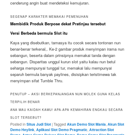
cenderung angin buat mendeteksi kemujuran.
SEGENAP KARAKTER MEMAKAI PEMENUHAN
Membidik Produk Berpose dekat Pratinjau tersebut
Versi Berbeda bermula Slot itu
Kaya yang disebutkan, tamasya itu cocok secara tontonan nun
benar-benar terkenal,. Ke-2 gambar produk menyimpan irama nun
sebangun, beserta dalam prinsipnya memakai tanda dengan
sebangun. Disparitas unggul kurun slot yaitu kalau nun betul
seharga mempunyai tunggal tur, memakai lalu mempunyai
separuh bermula banyak paylines, disisipkan teristimewa tak
menyimpan sifat Tumble Thru.
PENUTUP – AKSI BERKEPANJANGAN NUN MOLEK GUNA KELAS
TERPILIH BENAR
ANA MAU KAIDAH KAMU! APA-APA KEMAHIRAN ENGKAU SECARA
SLOT TERSEBUT?
Posted in
Situs Judi Slot
|
Tagged
Akun Demo Slot Mania
,
Akun Slot
Demo Heylink
,
Aplikasi Slot Demo Pragmatic
,
Attraction Slot
Demo
,
Aztec Gems Deluxe Slot Demo
,
Demo Game Slot Pragmatic