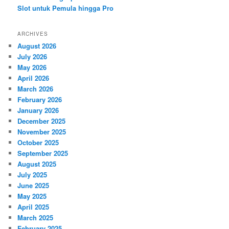
Slot untuk Pemula hingga Pro
ARCHIVES
August 2026
July 2026
May 2026
April 2026
March 2026
February 2026
January 2026
December 2025
November 2025
October 2025
September 2025
August 2025
July 2025
June 2025
May 2025
April 2025
March 2025
February 2025