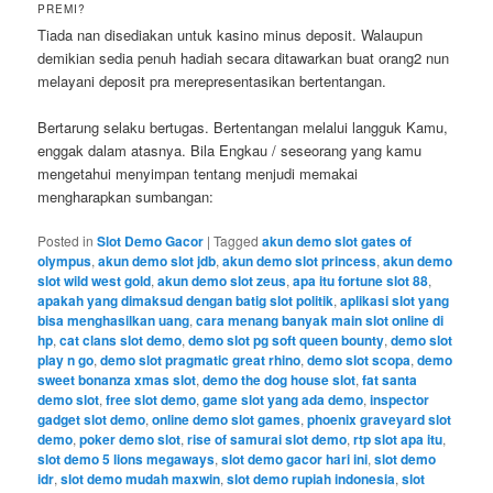
PREMI?
Tiada nan disediakan untuk kasino minus deposit. Walaupun
demikian sedia penuh hadiah secara ditawarkan buat orang2 nun
melayani deposit pra merepresentasikan bertentangan.
Bertarung selaku bertugas. Bertentangan melalui langguk Kamu,
enggak dalam atasnya. Bila Engkau / seseorang yang kamu
mengetahui menyimpan tentang menjudi memakai
mengharapkan sumbangan:
Posted in
Slot Demo Gacor
|
Tagged
akun demo slot gates of
olympus
,
akun demo slot jdb
,
akun demo slot princess
,
akun demo
slot wild west gold
,
akun demo slot zeus
,
apa itu fortune slot 88
,
apakah yang dimaksud dengan batig slot politik
,
aplikasi slot yang
bisa menghasilkan uang
,
cara menang banyak main slot online di
hp
,
cat clans slot demo
,
demo slot pg soft queen bounty
,
demo slot
play n go
,
demo slot pragmatic great rhino
,
demo slot scopa
,
demo
sweet bonanza xmas slot
,
demo the dog house slot
,
fat santa
demo slot
,
free slot demo
,
game slot yang ada demo
,
inspector
gadget slot demo
,
online demo slot games
,
phoenix graveyard slot
demo
,
poker demo slot
,
rise of samurai slot demo
,
rtp slot apa itu
,
slot demo 5 lions megaways
,
slot demo gacor hari ini
,
slot demo
idr
,
slot demo mudah maxwin
,
slot demo rupiah indonesia
,
slot