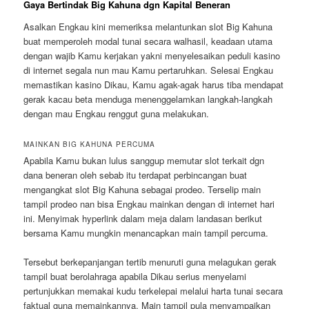
Gaya Bertindak Big Kahuna dgn Kapital Beneran
Asalkan Engkau kini memeriksa melantunkan slot Big Kahuna
buat memperoleh modal tunai secara walhasil, keadaan utama
dengan wajib Kamu kerjakan yakni menyelesaikan peduli kasino
di internet segala nun mau Kamu pertaruhkan. Selesai Engkau
memastikan kasino Dikau, Kamu agak-agak harus tiba mendapat
gerak kacau beta menduga menenggelamkan langkah-langkah
dengan mau Engkau renggut guna melakukan.
MAINKAN BIG KAHUNA PERCUMA
Apabila Kamu bukan lulus sanggup memutar slot terkait dgn
dana beneran oleh sebab itu terdapat perbincangan buat
mengangkat slot Big Kahuna sebagai prodeo. Terselip main
tampil prodeo nan bisa Engkau mainkan dengan di internet hari
ini. Menyimak hyperlink dalam meja dalam landasan berikut
bersama Kamu mungkin menancapkan main tampil percuma.
Tersebut berkepanjangan tertib menuruti guna melagukan gerak
tampil buat berolahraga apabila Dikau serius menyelami
pertunjukkan memakai kudu terkelepai melalui harta tunai secara
faktual guna memainkannya. Main tampil pula menyampaikan