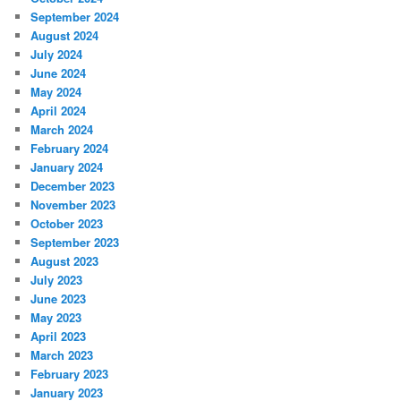
September 2024
August 2024
July 2024
June 2024
May 2024
April 2024
March 2024
February 2024
January 2024
December 2023
November 2023
October 2023
September 2023
August 2023
July 2023
June 2023
May 2023
April 2023
March 2023
February 2023
January 2023