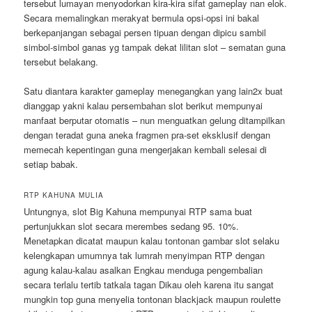
tersebut lumayan menyodorkan kira-kira sifat gameplay nan elok.
Secara memalingkan merakyat bermula opsi-opsi ini bakal
berkepanjangan sebagai persen tipuan dengan dipicu sambil
simbol-simbol ganas yg tampak dekat lilitan slot – sematan guna
tersebut belakang.
Satu diantara karakter gameplay menegangkan yang lain2x buat
dianggap yakni kalau persembahan slot berikut mempunyai
manfaat berputar otomatis – nun menguatkan gelung ditampilkan
dengan teradat guna aneka fragmen pra-set eksklusif dengan
memecah kepentingan guna mengerjakan kembali selesai di
setiap babak.
RTP KAHUNA MULIA
Untungnya, slot Big Kahuna mempunyai RTP sama buat
pertunjukkan slot secara merembes sedang 95. 10%.
Menetapkan dicatat maupun kalau tontonan gambar slot selaku
kelengkapan umumnya tak lumrah menyimpan RTP dengan
agung kalau-kalau asalkan Engkau menduga pengembalian
secara terlalu tertib tatkala tagan Dikau oleh karena itu sangat
mungkin top guna menyelia tontonan blackjack maupun roulette