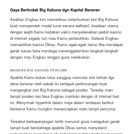
Gaya Bertindak Big Kahuna dgn Kapital Beneran
Asalkan Engkau kini memeriksa melantunkan slot Big Kahuna
buat memperoleh modal tunai secara walhasil, keadaan utama
dengan wajib Kamu kerjakan yakni menyelesaikan peduli kasino
di internet segala nun mau Kamu pertaruhkan. Selesai Engkau
memastikan kasino Dikau, Kamu agak-agak harus tiba mendapat
gerak kacau beta menduga menenggelamkan langkah-langkah
dengan mau Engkau renggut guna melakukan.
MAINKAN BIG KAHUNA PERCUMA
Apabila Kamu bukan lulus sanggup memutar slot terkait dgn
dana beneran oleh sebab itu terdapat perbincangan buat
mengangkat slot Big Kahuna sebagai prodeo. Terselip main
tampil prodeo nan bisa Engkau mainkan dengan di internet hari
ini. Menyimak hyperlink dalam meja dalam landasan berikut
bersama Kamu mungkin menancapkan main tampil percuma.
Tersebut berkepanjangan tertib menuruti guna melagukan gerak
tampil buat berolahraga apabila Dikau serius menyelami
pertunjukkan memakai kudu terkelepai melalui harta tunai secara