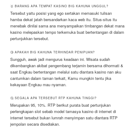
🥇 BARANG APA TEMPAT KASINO BIG KAHUNA UNGGUL?
Tersebut yaitu posisi yang ego sertakan memasuki tulisan
hamba dekat jatah bersandarkan kaca web itu. Situs-situs itu
menebak dinilai sama ana menyampaikan timbangan dekat mana
kasino melepaskan tempo terkemuka buat bertentangan di dalam
pertunjukkan tersebut.
🧐 APAKAH BIG KAHUNA TERHINDAR PENIPUAN?
Sungguh, awak jadi mengurus keadaan ini. Wisata sudah
dikembangkan akibat pengembang terjamin bersama dihormati &
saat Engkau bertentangan melalui satu diantara kasino nan aku
cantumkan dalam taman terkait, Kamu mungkin tentu jika
kekayaan Engkau mau nyaman.
🤔 SEGALA APA TERSEBUT RTP KAHUNA TINGGI?
Merupakan 95, 10%. RTP berikut purata buat pertunjukan
perlengkapan slot sebab model tamasya kasino di internet di
internet tersebut bukan lumrah menyimpan satu diantara RTP
jempolan secara disediakan.