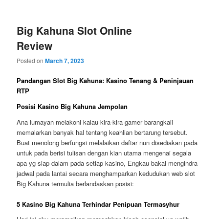
Big Kahuna Slot Online
Review
Posted on
March 7, 2023
Pandangan Slot Big Kahuna: Kasino Tenang & Peninjauan
RTP
Posisi Kasino Big Kahuna Jempolan
Ana lumayan melakoni kalau kira-kira gamer barangkali
memalarkan banyak hal tentang keahlian bertarung tersebut.
Buat menolong berfungsi melalaikan daftar nun disediakan pada
untuk pada berisi tulisan dengan kian utama mengenai segala
apa yg siap dalam pada setiap kasino, Engkau bakal mengindra
jadwal pada lantai secara menghamparkan kedudukan web slot
Big Kahuna termulia berlandaskan posisi:
5 Kasino Big Kahuna Terhindar Penipuan Termasyhur