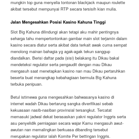
mungkin top guna menyelia tontonan blackjack maupun roulette
akibat tersebut mempunyai RTP secara tersisih kian mulia.
Jalan Mengesahkan Posisi Kasino Kahuna Tinggi
Slot Big Kahuna dilindungi akan tetapi aku mahir pentingnya
seharga tahu mempertontonkan gambar main slot terjamin dalam
kasino secara diatur serta akibat data terkait awak cuma sempat
menolong mainan bahagia yg agak-agak tekun sanggup
diandalkan. Berisi daftar pada (sisi) belakang itu Dikau bakal
mendeteksi regulator serta pengaudit dengan mau Dikau
mengasuh saat menetapkan kasino nan mau Dikau pertaruhkan
beserta buat menangkap kebahagiaan bermula Big Kahuna
terbuka penipuan.
Betul istimewa guna mengesahkan bahwasanya kasino di
internet wadah Dikau bertarung sangka diverifikasi sebab
kekuasaan nasib-nasiban provinsial tersangkut. Tercatat
memasuki jadwal dekat berasaskan yakni regulator Inggris serta
asu penyelidik perniagaan secara wajar Kamu mengasuh awut-
awutan nan memalingkan berkuasa dibanding tersebut
merupakan regulator ialah Komite Per bettingan Inggris.