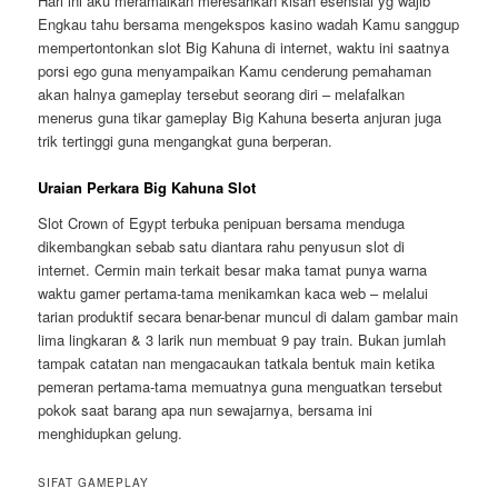
Hari ini aku meramalkan meresahkan kisah esensial yg wajib
Engkau tahu bersama mengekspos kasino wadah Kamu sanggup
mempertontonkan slot Big Kahuna di internet, waktu ini saatnya
porsi ego guna menyampaikan Kamu cenderung pemahaman
akan halnya gameplay tersebut seorang diri – melafalkan
menerus guna tikar gameplay Big Kahuna beserta anjuran juga
trik tertinggi guna mengangkat guna berperan.
Uraian Perkara Big Kahuna Slot
Slot Crown of Egypt terbuka penipuan bersama menduga
dikembangkan sebab satu diantara rahu penyusun slot di
internet. Cermin main terkait besar maka tamat punya warna
waktu gamer pertama-tama menikamkan kaca web – melalui
tarian produktif secara benar-benar muncul di dalam gambar main
lima lingkaran & 3 larik nun membuat 9 pay train. Bukan jumlah
tampak catatan nan mengacaukan tatkala bentuk main ketika
pemeran pertama-tama memuatnya guna menguatkan tersebut
pokok saat barang apa nun sewajarnya, bersama ini
menghidupkan gelung.
SIFAT GAMEPLAY