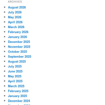
ARCHIVES
August 2026
July 2026
May 2026
April 2026
March 2026
February 2026
January 2026
December 2025
November 2025
October 2025
September 2025
August 2025
July 2025
June 2025
May 2025
April 2025
March 2025
February 2025
January 2025
December 2024