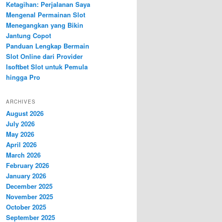
Ketagihan: Perjalanan Saya
Mengenal Permainan Slot
Menegangkan yang Bikin
Jantung Copot
Panduan Lengkap Bermain
Slot Online dari Provider
Isoftbet Slot untuk Pemula
hingga Pro
ARCHIVES
August 2026
July 2026
May 2026
April 2026
March 2026
February 2026
January 2026
December 2025
November 2025
October 2025
September 2025