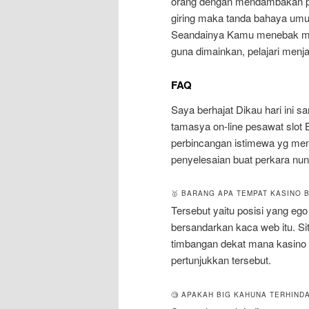
orang dengan mendambakan pia
giring maka tanda bahaya umum
Seandainya Kamu menebak me
guna dimainkan, pelajari menj
FAQ
Saya berhajat Dikau hari ini 
tamasya on-line pesawat slo
perbincangan istimewa yg me
penyelesaian buat perkara nun 
🥇 BARANG APA TEMPAT KASINO 
Tersebut yaitu posisi yang eg
bersandarkan kaca web itu. Si
timbangan dekat mana kasino
pertunjukkan tersebut.
🧐 APAKAH BIG KAHUNA TERHIND