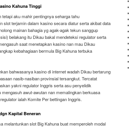
asino Kahuna Tinggi
n tetapi aku mahir pentingnya seharga tahu
lot terjamin dalam kasino secara diatur serta akibat data
nolong mainan bahagia yg agak-agak tekun sanggup
(sisi) belakang itu Dikau bakal mendeteksi regulator serta
mengasuh saat menetapkan kasino nan mau Dikau
angkap kebahagiaan bermula Big Kahuna terbuka
kan bahwasanya kasino di internet wadah Dikau bertarung
asaan nasib-nasiban provinsial tersangkut. Tercatat
kan yakni regulator Inggris serta asu penyelidik
u mengasuh awut-awutan nan memalingkan berkuasa
egulator ialah Komite Per bettingan Inggris.
dgn Kapital Beneran
sa melantunkan slot Big Kahuna buat memperoleh modal