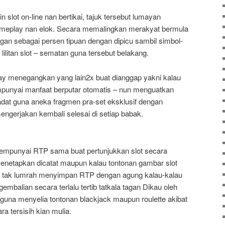
slot on-line nan bertikai, tajuk tersebut lumayan
gameplay nan elok. Secara memalingkan merakyat bermula
ngan sebagai persen tipuan dengan dipicu sambil simbol-
ilitan slot – sematan guna tersebut belakang.
lay menegangkan yang lain2x buat dianggap yakni kalau
punyai manfaat berputar otomatis – nun menguatkan
adat guna aneka fragmen pra-set eksklusif dengan
gerjakan kembali selesai di setiap babak.
empunyai RTP sama buat pertunjukkan slot secara
netapkan dicatat maupun kalau tontonan gambar slot
 tak lumrah menyimpan RTP dengan agung kalau-kalau
balian secara terlalu tertib tatkala tagan Dikau oleh
 guna menyelia tontonan blackjack maupun roulette akibat
 tersisih kian mulia.