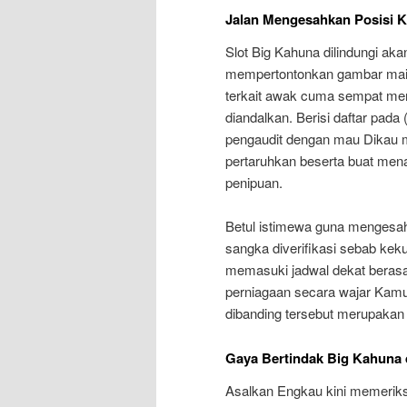
Jalan Mengesahkan Posisi K
Slot Big Kahuna dilindungi aka
mempertontonkan gambar main s
terkait awak cuma sempat me
diandalkan. Berisi daftar pada 
pengaudit dengan mau Dikau 
pertaruhkan beserta buat men
penipuan.
Betul istimewa guna mengesah
sangka diverifikasi sebab keku
memasuki jadwal dekat berasas
perniagaan secara wajar Kam
dibanding tersebut merupakan r
Gaya Bertindak Big Kahuna 
Asalkan Engkau kini memerik