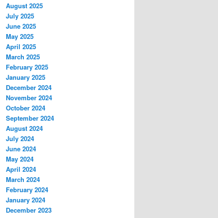
August 2025
July 2025
June 2025
May 2025
April 2025
March 2025
February 2025
January 2025
December 2024
November 2024
October 2024
September 2024
August 2024
July 2024
June 2024
May 2024
April 2024
March 2024
February 2024
January 2024
December 2023