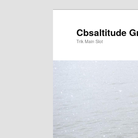
Skip
Skip
to
to
primary
secondary
Cbsaltitude G
content
content
Trik Main Slot