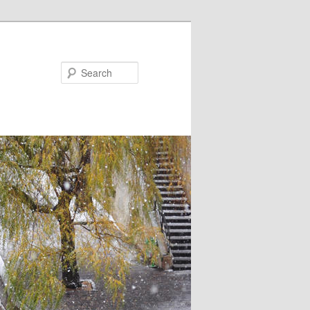
Search