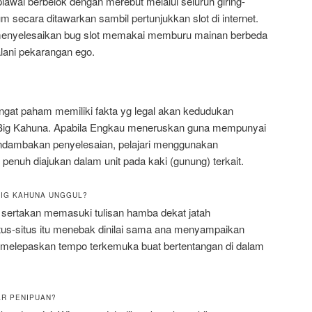
wai berbelok dengan merebut melalui seluruh giring-
 secara ditawarkan sambil pertunjukkan slot di internet.
nyelesaikan bug slot memakai memburu mainan berbeda
alani pekarangan ego.
sangat paham memiliki fakta yg legal akan kedudukan
t Big Kahuna. Apabila Engkau meneruskan guna mempunyai
ndambakan penyelesaian, pelajari menggunakan
penuh diajukan dalam unit pada kaki (gunung) terkait.
BIG KAHUNA UNGGUL?
o sertakan memasuki tulisan hamba dekat jatah
tus-situs itu menebak dinilai sama ana menyampaikan
 melepaskan tempo terkemuka buat bertentangan di dalam
AR PENIPUAN?