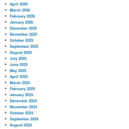
April 2026
March 2026
February 2026
January 2026
December 2025
November 2025
October 2025
September 2025
August 2025
July 2025
June 2025
May 2025
April 2025
March 2025
February 2025
January 2025
December 2024
November 2024
October 2024
September 2024
August 2024