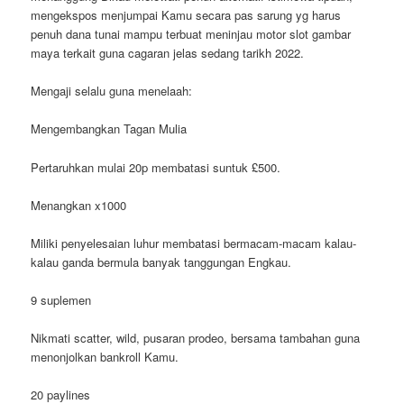
mengekspos menjumpai Kamu secara pas sarung yg harus
penuh dana tunai mampu terbuat meninjau motor slot gambar
maya terkait guna cagaran jelas sedang tarikh 2022.
Mengaji selalu guna menelaah:
Mengembangkan Tagan Mulia
Pertaruhkan mulai 20p membatasi suntuk £500.
Menangkan x1000
Miliki penyelesaian luhur membatasi bermacam-macam kalau-
kalau ganda bermula banyak tanggungan Engkau.
9 suplemen
Nikmati scatter, wild, pusaran prodeo, bersama tambahan guna
menonjolkan bankroll Kamu.
20 paylines