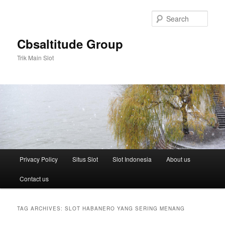
Skip
Skip
to
to
Sear
primary
secondary
content
content
Cbsaltitude Group
Trik Main Slot
Main
Privacy Policy
Situs Slot
Slot Indonesia
About us
menu
Contact us
TAG ARCHIVES:
SLOT HABANERO YANG SERING MENANG