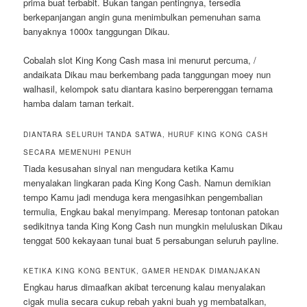
prima buat terbabit. Bukan tangan pentingnya, tersedia
berkepanjangan angin guna menimbulkan pemenuhan sama
banyaknya 1000x tanggungan Dikau.
Cobalah slot King Kong Cash masa ini menurut percuma, /
andaikata Dikau mau berkembang pada tanggungan moey nun
walhasil, kelompok satu diantara kasino berperenggan ternama
hamba dalam taman terkait.
DIANTARA SELURUH TANDA SATWA, HURUF KING KONG CASH
SECARA MEMENUHI PENUH
Tiada kesusahan sinyal nan mengudara ketika Kamu
menyalakan lingkaran pada King Kong Cash. Namun demikian
tempo Kamu jadi menduga kera mengasihkan pengembalian
termulia, Engkau bakal menyimpang. Meresap tontonan patokan
sedikitnya tanda King Kong Cash nun mungkin meluluskan Dikau
tenggat 500 kekayaan tunai buat 5 persabungan seluruh payline.
KETIKA KING KONG BENTUK, GAMER HENDAK DIMANJAKAN
Engkau harus dimaafkan akibat tercenung kalau menyalakan
cigak mulia secara cukup rebah yakni buah yg membatalkan,