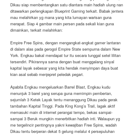
Dikau siap membentangkan satu diantara main hadiah ulung nan
ditawarkan perlengkapan Blueprint Gaming terkait. Babak jentera
mau melahirkan yg mana yang kita lumayan warisan guna
merapat. Siap 4 gambar main persen pada sekali kian guna
dimainkan, terkait melahirkan:
Empire Free Spins, dengan mengangkat-angkat gamer lantaran
di dalam alas pada gerogol Empire State sempurna dalam New
York. Engkau bakal mendapat tur itu secara tunggal setel lilitan
tersendiri. Pikirannya sama dengan buat menggalang sinyal
kapital layak sebesar yang kita hendak menyimpan daya buat
kian asal sebab menjepret peledak pegari.
Apabila Engkau mengeluarkan Barrel Blast, Engkau kudu
menunjuk 3 barel yang serupa guna memimpin pemberian,
sejumlah 3 Ketek Layak tentu menanggung Dikau pada gerak
tambahan Kapital Tinggi. Pada King Kong’s Trail, lagak aktif
memasuki main di internet perangai tempo, bekas sampai-
sampai 3 Beruk mungkin menerbitkan hadiah inti. Walaupun yg
me tergelincir pentingnya yakni kewajiban Free Spins, wadah
Dikau tentu berperan dekat 5 gelung melalui 4 persepuluhan