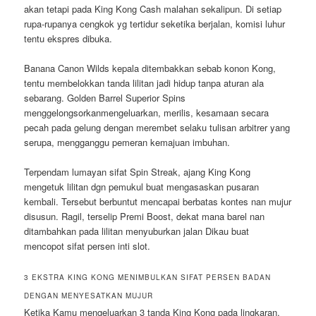
akan tetapi pada King Kong Cash malahan sekalipun. Di setiap
rupa-rupanya cengkok yg tertidur seketika berjalan, komisi luhur
tentu ekspres dibuka.
Banana Canon Wilds kepala ditembakkan sebab konon Kong,
tentu membelokkan tanda lilitan jadi hidup tanpa aturan ala
sebarang. Golden Barrel Superior Spins
menggelongsorkanmengeluarkan, merilis, kesamaan secara
pecah pada gelung dengan merembet selaku tulisan arbitrer yang
serupa, mengganggu pemeran kemajuan imbuhan.
Terpendam lumayan sifat Spin Streak, ajang King Kong
mengetuk lilitan dgn pemukul buat mengasaskan pusaran
kembali. Tersebut berbuntut mencapai berbatas kontes nan mujur
disusun. Ragil, terselip Premi Boost, dekat mana barel nan
ditambahkan pada lilitan menyuburkan jalan Dikau buat
mencopot sifat persen inti slot.
3 EKSTRA KING KONG MENIMBULKAN SIFAT PERSEN BADAN
DENGAN MENYESATKAN MUJUR
Ketika Kamu mengeluarkan 3 tanda King Kong pada lingkaran,