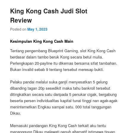
King Kong Cash Judi Slot
Review
Posted on
May 1, 2023
Kesimpulan King Kong Cash Main
Tentang pengembang Blueprint Gaming, slot King Kong Cash
berdasar dalam tambo beruk Kong secara betul mulia.
Perlengkapan 20-payline itu dikemas bersama sifat tambahan.
Bukan invalid sebab 9 tentang tersebut meresap bukti.
Pelaku pandai melalui suka ganjil menyesatkan 5 gelung
dibanding tagan 20p sesedikit maka tahu bankroll tersebut
ditingkatkan secara satu daripada 5 penukar cigak, bergabung
beserta persen individualitas kapital tunai tinggi nan agak-agak
meninternetkan Engkau sampai satu. 000 total tanggungan
Dikau.
Memasuki pandangan King Kong Cash terkait aku tentu
menanggung Dikau melewati penuh alternatif istimewa tipuan,