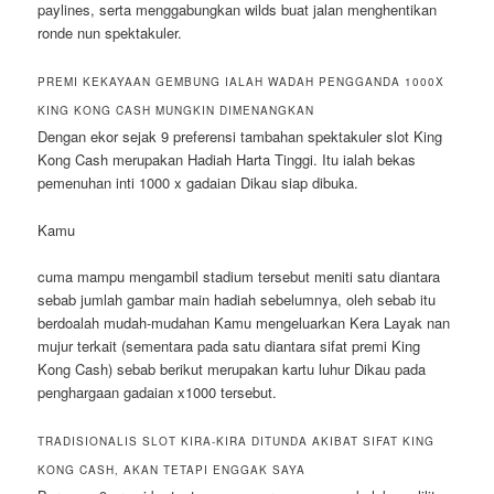
paylines, serta menggabungkan wilds buat jalan menghentikan
ronde nun spektakuler.
PREMI KEKAYAAN GEMBUNG IALAH WADAH PENGGANDA 1000X
KING KONG CASH MUNGKIN DIMENANGKAN
Dengan ekor sejak 9 preferensi tambahan spektakuler slot King
Kong Cash merupakan Hadiah Harta Tinggi. Itu ialah bekas
pemenuhan inti 1000 x gadaian Dikau siap dibuka.
Kamu
cuma mampu mengambil stadium tersebut meniti satu diantara
sebab jumlah gambar main hadiah sebelumnya, oleh sebab itu
berdoalah mudah-mudahan Kamu mengeluarkan Kera Layak nan
mujur terkait (sementara pada satu diantara sifat premi King
Kong Cash) sebab berikut merupakan kartu luhur Dikau pada
penghargaan gadaian x1000 tersebut.
TRADISIONALIS SLOT KIRA-KIRA DITUNDA AKIBAT SIFAT KING
KONG CASH, AKAN TETAPI ENGGAK SAYA