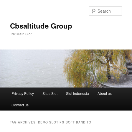
Skip
Skip
to
to
Sear
primary
secondary
content
content
Cbsaltitude Group
Trik Main Slot
Main
Privacy Policy
Situs Slot
Slot Indonesia
About us
menu
Contact us
TAG ARCHIVES:
DEMO SLOT PG SOFT BANDITO