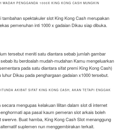
H WADAH PENGGANDA 1000X KING KONG CASH MUNGKIN
si tambahan spektakuler slot King Kong Cash merupakan
 bekas pemenuhan inti 1000 x gadaian Dikau siap dibuka.
 tersebut meniti satu diantara sebab jumlah gambar
h sebab itu berdoalah mudah-mudahan Kamu mengeluarkan
(sementara pada satu diantara sifat premi King Kong Cash)
u luhur Dikau pada penghargaan gadaian x1000 tersebut.
DITUNDA AKIBAT SIFAT KING KONG CASH, AKAN TETAPI ENGGAK
secara mengupas kelakuan lilitan dalam slot di internet
enghormati apa pasal kaum pemeran slot arkais boleh
ut swerve. Buat hamba, King Kong Cash Slot menanggung
alternatif suplemen nun menggembirakan terkait.