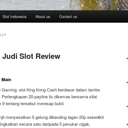
Slot Indonesia
About us
Contact us
SLOT
Judi Slot Review
 Main
 Gaming, slot King Kong Cash berdasar dalam tambo
. Perlengkapan 20-payline itu dikemas bersama sifat
 9 tentang tersebut meresap bukti.
njil menyesatkan 5 gelung dibanding tagan 20p sesedikit
tingkatkan secara satu daripada 5 penukar cigak,