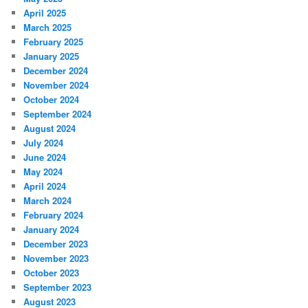
April 2025
March 2025
February 2025
January 2025
December 2024
November 2024
October 2024
September 2024
August 2024
July 2024
June 2024
May 2024
April 2024
March 2024
February 2024
January 2024
December 2023
November 2023
October 2023
September 2023
August 2023