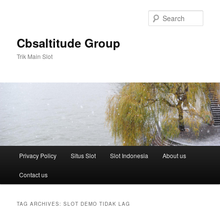
Skip
Skip
to
to
Sear
primary
secondary
content
content
Cbsaltitude Group
Trik Main Slot
Main
Privacy Policy
Situs Slot
Slot Indonesia
About us
menu
Contact us
TAG ARCHIVES:
SLOT DEMO TIDAK LAG