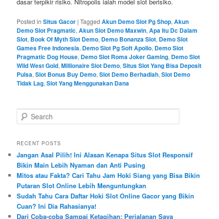
dasar terpikir risiko. Nitropolis ialah model slot berisiko.
Posted in
Situs Gacor
|
Tagged
Akun Demo Slot Pg Shop
,
Akun
Demo Slot Pragmatic
,
Akun Slot Demo Maxwin
,
Apa Itu Dc Dalam
Slot
,
Book Of Myth Slot Demo
,
Demo Bonanza Slot
,
Demo Slot
Games Free Indonesia
,
Demo Slot Pg Soft Apollo
,
Demo Slot
Pragmatic Dog House
,
Demo Slot Roma Joker Gaming
,
Demo Slot
Wild West Gold
,
Millionaire Slot Demo
,
Situs Slot Yang Bisa Deposit
Pulsa
,
Slot Bonus Buy Demo
,
Slot Demo Berhadiah
,
Slot Demo
Tidak Lag
,
Slot Yang Menggunakan Dana
S
e
a
r
RECENT POSTS
c
Jangan Asal Pilih! Ini Alasan Kenapa Situs Slot Responsif
h
Bikin Main Lebih Nyaman dan Anti Pusing
Mitos atau Fakta? Cari Tahu Jam Hoki Siang yang Bisa Bikin
Putaran Slot Online Lebih Menguntungkan
Sudah Tahu Cara Daftar Hoki Slot Online Gacor yang Bikin
Cuan? Ini Dia Rahasianya!
Dari Coba-coba Sampai Ketagihan: Perjalanan Saya