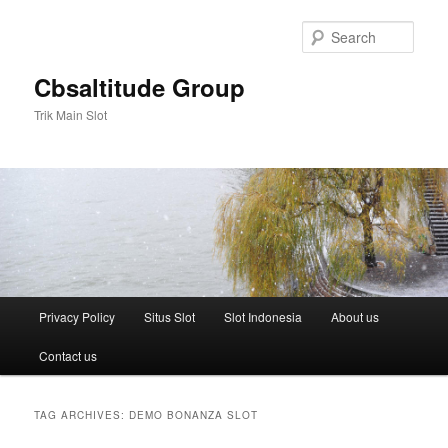
Skip
Skip
to
to
Sear
primary
secondary
content
content
Cbsaltitude Group
Trik Main Slot
Main
Privacy Policy
Situs Slot
Slot Indonesia
About us
menu
Contact us
TAG ARCHIVES:
DEMO BONANZA SLOT