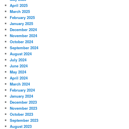
April 2025
March 2025
February 2025
January 2025
December 2024
November 2024
October 2024
September 2024
August 2024
July 2024
June 2024
May 2024
April 2024
March 2024
February 2024
January 2024
December 2023
November 2023
October 2023
September 2023
August 2023