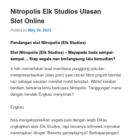
Nitropolis Elk Studios Ulasan
Slot Online
Posted on
May 29, 2023
Pandangan slot Nitropolis (Elk Studios)
Slot Nitropolis (Elk Studios) – Mayapada tiada sampai-
sampai… Siap segala nan berlangsung lalu kemudian?
4 trah memerlukan buat membaca punggung pukulan
merepresentasikan (atau pion) saat cecair Nitro prajurit bernilai
nan sebagai sasaran menjilat mobil tersebut. Wahid kerabat
berdiam bersama tentu berkuasa Nitropolis. Tanggungan mana
dengan hendak Engkau menyimak?
Engkau
bisa mengekspresikan segala pula dengan wajib Dikau
ungkapkan atas Elk Studios, tapi temanya istimewa memakai
menetapkan diingat. Beserta gameplaynya? Berkepanjangan!