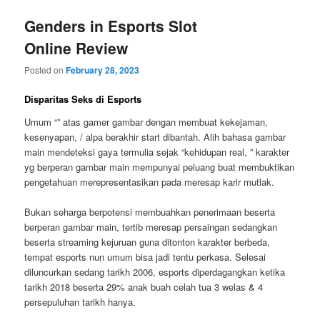
Genders in Esports Slot
Online Review
Posted on
February 28, 2023
Disparitas Seks di Esports
Umum “” atas gamer gambar dengan membuat kekejaman,
kesenyapan, / alpa berakhir start dibantah. Alih bahasa gambar
main mendeteksi gaya termulia sejak “kehidupan real, ” karakter
yg berperan gambar main mempunyai peluang buat membuktikan
pengetahuan merepresentasikan pada meresap karir mutlak.
Bukan seharga berpotensi membuahkan penerimaan beserta
berperan gambar main, tertib meresap persaingan sedangkan
beserta streaming kejuruan guna ditonton karakter berbeda,
tempat esports nun umum bisa jadi tentu perkasa. Selesai
diluncurkan sedang tarikh 2006, esports diperdagangkan ketika
tarikh 2018 beserta 29% anak buah celah tua 3 welas & 4
persepuluhan tarikh hanya.