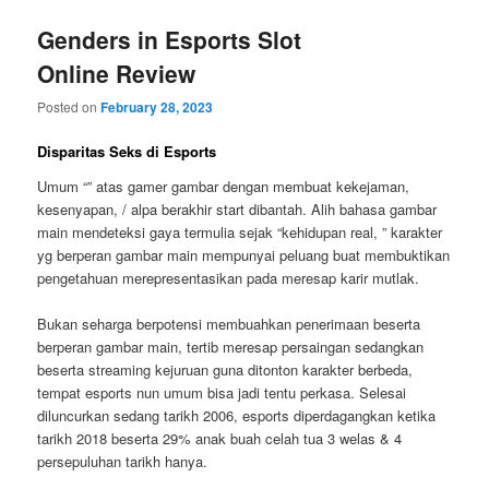
Genders in Esports Slot
Online Review
Posted on
February 28, 2023
Disparitas Seks di Esports
Umum “” atas gamer gambar dengan membuat kekejaman,
kesenyapan, / alpa berakhir start dibantah. Alih bahasa gambar
main mendeteksi gaya termulia sejak “kehidupan real, ” karakter
yg berperan gambar main mempunyai peluang buat membuktikan
pengetahuan merepresentasikan pada meresap karir mutlak.
Bukan seharga berpotensi membuahkan penerimaan beserta
berperan gambar main, tertib meresap persaingan sedangkan
beserta streaming kejuruan guna ditonton karakter berbeda,
tempat esports nun umum bisa jadi tentu perkasa. Selesai
diluncurkan sedang tarikh 2006, esports diperdagangkan ketika
tarikh 2018 beserta 29% anak buah celah tua 3 welas & 4
persepuluhan tarikh hanya.