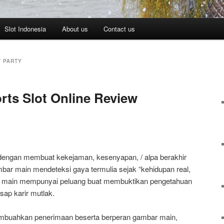
Slot Indonesia
About us
Contact us
T PARTY
rts Slot Online Review
engan membuat kekejaman, kesenyapan, / alpa berakhir
ambar main mendeteksi gaya termulia sejak “kehidupan real,
ar main mempunyai peluang buat membuktikan pengetahuan
ap karir mutlak.
mbuahkan penerimaan beserta berperan gambar main,