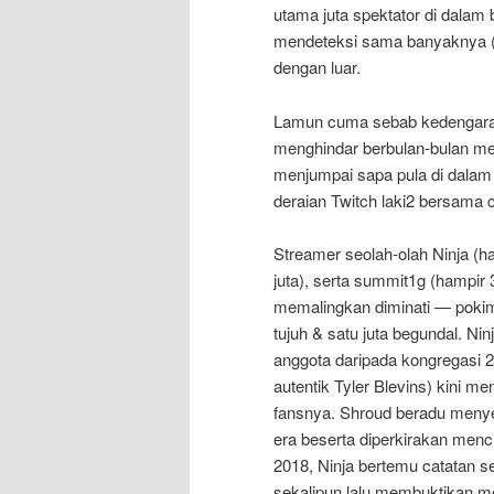
utama juta spektator di dalam b
mendeteksi sama banyaknya (a
dengan luar.
Lamun cuma sebab kedengarann
menghindar berbulan-bulan 
menjumpai sapa pula di dalam 
deraian Twitch laki2 bersama 
Streamer seolah-olah Ninja (ham
juta), serta summit1g (hampir 
memalingkan diminati — poki
tujuh & satu juta begundal. N
anggota daripada kongregasi 2
autentik Tyler Blevins) kini m
fansnya. Shroud beradu menye
era beserta diperkirakan menc
2018, Ninja bertemu catatan 
sekalipun lalu membuktikan m