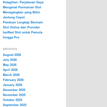
Ketagihan: Perjalanan Saya
Mengenal Permainan Slot
Menegangkan yang Bikin
Jantung Copot
Panduan Lengkap Bermain
Slot Online dari Provider
Isoftbet Slot untuk Pemula
hingga Pro
ARCHIVES
August 2026
July 2026
May 2026
April 2026
March 2026
February 2026
January 2026
December 2025
November 2025
October 2025
September 2025