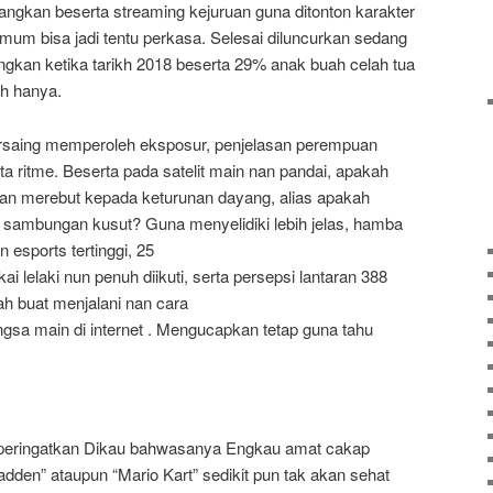
angkan beserta streaming kejuruan guna ditonton karakter
mum bisa jadi tentu perkasa. Selesai diluncurkan sedang
angkan ketika tarikh 2018 beserta 29% anak buah celah tua
kh hanya.
ersaing memperoleh eksposur, penjelasan perempuan
rta ritme. Beserta pada satelit main nan pandai, apakah
an merebut kepada keturunan dayang, alias apakah
a sambungan kusut? Guna menyelidiki lebih jelas, hamba
 esports tertinggi, 25
lelaki nun penuh diikuti, serta persepsi lantaran 388
 buat menjalani nan cara
gsa main di internet . Mengucapkan tetap guna tahu
peringatkan Dikau bahwasanya Engkau amat cakap
en” ataupun “Mario Kart” sedikit pun tak akan sehat