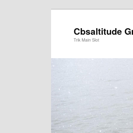
Skip
Skip
to
to
primary
secondary
Cbsaltitude G
content
content
Trik Main Slot