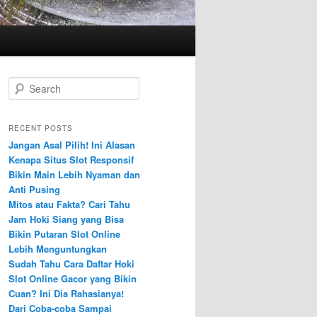
S
e
a
r
RECENT POSTS
c
Jangan Asal Pilih! Ini Alasan
h
Kenapa Situs Slot Responsif
Bikin Main Lebih Nyaman dan
Anti Pusing
Mitos atau Fakta? Cari Tahu
Jam Hoki Siang yang Bisa
Bikin Putaran Slot Online
Lebih Menguntungkan
Sudah Tahu Cara Daftar Hoki
Slot Online Gacor yang Bikin
Cuan? Ini Dia Rahasianya!
Dari Coba-coba Sampai