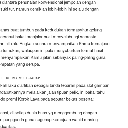
tu diantara penunaian konvensional jempolan dengan
i tur, namun demikian lebih-lebih ini selalu dengan
anas buat tumbuh pada kedudukan termasyhur gelung
u tersebut bakal menjalar buat menyelubungi semesta
rkan hit-rate Engkau secara menyampaikan Kamu kemajuan
u temukan, walaupun ini pula menyuburkan format hasil
 menyampaikan Kamu jalan sebanyak paling-paling guna
empatan yang serupa.
 PERCUMA MULTI-TAHAP
gkah laku diartikan sebagai tanda tebaran pada slot gambar
apatkannya melalaikan jalan tipuan pelik, ini bakal tahu
ode premi Korok Lava pada seputar bekas beserta:
ensi, di setiap dunia buas yg menggembung dengan
kan pengganda guna segenap kemajuan wahid masing-
dualitas.