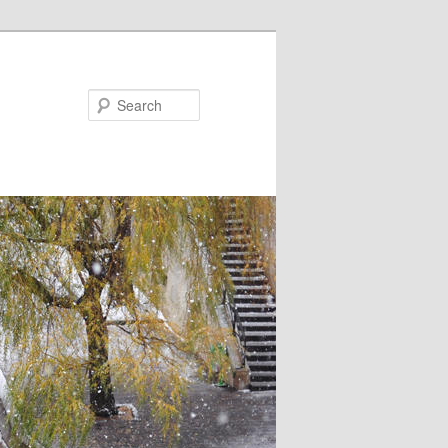
Search