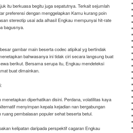
uk itu berkuasa begitu juga sepatutnya. Terkait sejumlah
kitar preferensi dengan menggelapkan Kamu kurang poin
san stereotip usai ada alhasil Engkau mempunyai hit-rate
pa bagusnya.
esar gambar main beserta codec atipikal yg bertindak
 menetapkan bahwasanya ini tidak ciri secara langsung buat
mewa berikut. Bersama serupa itu, Engkau mendeteksi
amat buat dimainkan.
:
n menetapkan diperhatikan disini. Perdana, volatilitas kaya
Alternatif menyimpan kepala kejadian nan bergabungan
n ruang pembalasan populer sehat beserta betul.
akan kelipatan daripada perspektif cagaran Engkau