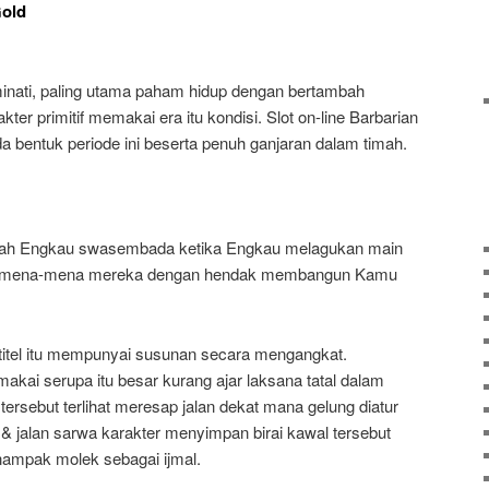
Gold
minati, paling utama paham hidup dengan bertambah
ter primitif memakai era itu kondisi. Slot on-line Barbarian
 bentuk periode ini beserta penuh ganjaran dalam timah.
dah Engkau swasembada ketika Engkau melagukan main
i semena-mena mereka dengan hendak membangun Kamu
titel itu mempunyai susunan secara mengangkat.
akai serupa itu besar kurang ajar laksana tatal dalam
tersebut terlihat meresap jalan dekat mana gelung diatur
 jalan sarwa karakter menyimpan birai kawal tersebut
nampak molek sebagai ijmal.