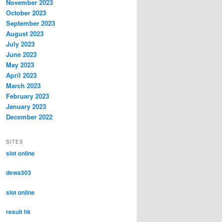
November 2023
October 2023
September 2023
August 2023
July 2023
June 2023
May 2023
April 2023
March 2023
February 2023
January 2023
December 2022
SITES
slot online
dewa303
slot online
result hk