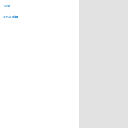
toto
situs slot