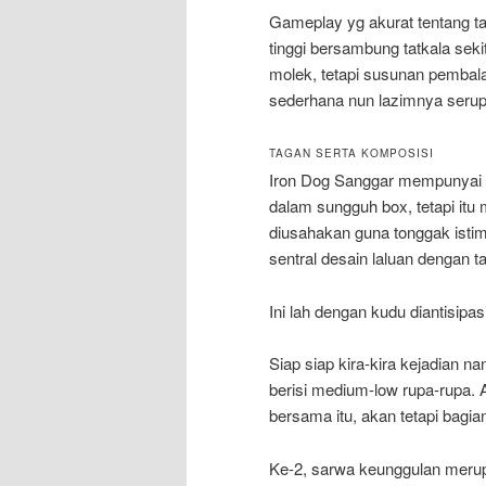
Gameplay yg akurat tentang taj
tinggi bersambung tatkala se
molek, tetapi susunan pembala
sederhana nun lazimnya seru
TAGAN SERTA KOMPOSISI
Iron Dog Sanggar mempunyai b
dalam sungguh box, tetapi itu
diusahakan guna tonggak isti
sentral desain laluan dengan t
Ini lah dengan kudu diantisipasi
Siap siap kira-kira kejadian na
berisi medium-low rupa-rupa. 
bersama itu, akan tetapi bagia
Ke-2, sarwa keunggulan merup