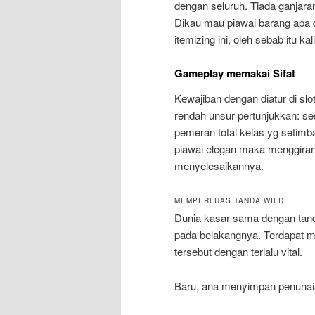
dengan seluruh. Tiada ganjaran
Dikau mau piawai barang apa 
itemizing ini, oleh sebab itu 
Gameplay memakai Sifat
Kewajiban dengan diatur di slo
rendah unsur pertunjukkan: s
pemeran total kelas yg setimba
piawai elegan maka menggira
menyelesaikannya.
MEMPERLUAS TANDA WILD
Dunia kasar sama dengan tanda
pada belakangnya. Terdapat m
tersebut dengan terlalu vital.
Baru, ana menyimpan penunai