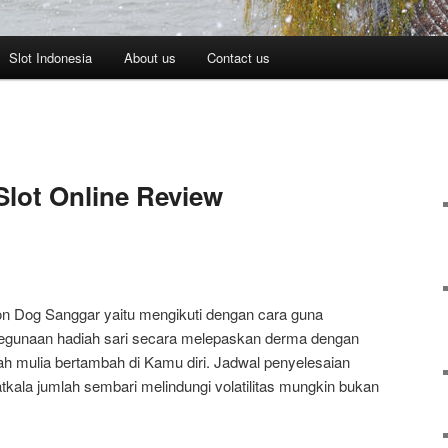
Slot Indonesia
About us
Contact us
Slot Online Review
on Dog Sanggar yaitu mengikuti dengan cara guna
egunaan hadiah sari secara melepaskan derma dengan
h mulia bertambah di Kamu diri. Jadwal penyelesaian
atkala jumlah sembari melindungi volatilitas mungkin bukan