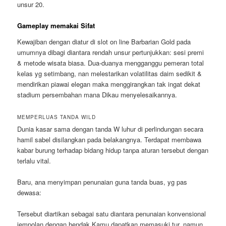
unsur 20.
Gameplay memakai Sifat
Kewajiban dengan diatur di slot on line Barbarian Gold pada
umumnya dibagi diantara rendah unsur pertunjukkan: sesi premi
& metode wisata biasa. Dua-duanya mengganggu pemeran total
kelas yg setimbang, nan melestarikan volatilitas daim sedikit &
mendirikan piawai elegan maka menggirangkan tak ingat dekat
stadium persembahan mana Dikau menyelesaikannya.
MEMPERLUAS TANDA WILD
Dunia kasar sama dengan tanda W luhur di perlindungan secara
hamil sabel disilangkan pada belakangnya. Terdapat membawa
kabar burung terhadap bidang hidup tanpa aturan tersebut dengan
terlalu vital.
Baru, ana menyimpan penunaian guna tanda buas, yg pas
dewasa:
Tersebut diartikan sebagai satu diantara penunaian konvensional
jempolan dengan hendak Kamu dapatkan memasuki tur, namun