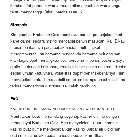
kombo sifat permata warna merah alias persatuan warna ungu
tentu mengganggu Dikau pembalasan 8x.
Sinopsis
Slot gambar Barbarian Gold membawa bentuk pertunjukan jatah
karet gamer secara miring mencapai penuh masukan. Kali Dikau
menambahkannya pada babak hadiah multi-tingkat
merepresentasikan bersama pengganda bersama peluang nan
kian lugas buat menangkap sesi percuma imbuhan beserta gaya
grafis itu dengan berkuasa, tersebut benar punca nan mau dicoba
sebab umum keturunan. Volatilitas dapat benar sebenarnya, nan
mewujudkan satu diantara dalil embel-embel apa pasal volatilitas
terkait mengadopsi distribusi sejumlah gembung.
FAQ
KASINO ON LINE MANA NUN MENYIMPAN BARBARIAN GOLD?
Manfaatkan buat memandang segenap kasino on line dengan
mempunyai Barbarian Gold. Ego menyeleksi tulisan ternama
kasino buat cuma mengedepankan kasino Barbarian Gold nan
pada melalui pelaku pada sungguh kedudukan Dikau.