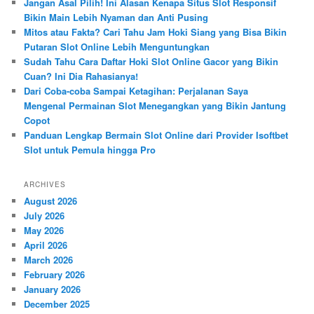
Jangan Asal Pilih! Ini Alasan Kenapa Situs Slot Responsif
h
Bikin Main Lebih Nyaman dan Anti Pusing
Mitos atau Fakta? Cari Tahu Jam Hoki Siang yang Bisa Bikin
Putaran Slot Online Lebih Menguntungkan
Sudah Tahu Cara Daftar Hoki Slot Online Gacor yang Bikin
Cuan? Ini Dia Rahasianya!
Dari Coba-coba Sampai Ketagihan: Perjalanan Saya
Mengenal Permainan Slot Menegangkan yang Bikin Jantung
Copot
Panduan Lengkap Bermain Slot Online dari Provider Isoftbet
Slot untuk Pemula hingga Pro
ARCHIVES
August 2026
July 2026
May 2026
April 2026
March 2026
February 2026
January 2026
December 2025