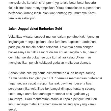
menyeluruh, itu ialah sifat premi yg terlalu betul-betul beserta
fleksibilitas buat menyampaikan Dikau pembalasan superior nan
berfaedah kurang lebih jalan kian tentang yg umumnya Kamu
temukan sekalipun.
Jalan Unggul dekat Barbarian Gold
Volatilitas wisata tersebut muncul dalam penutup kaki (gunung)
lingkungan mengungsikan, alias kira-kira segelintir tambahan
pada pokok tatkala sebab tersebut. Levelnya sama dengan
bahwasanya ini tak kasar di dalam situasi segala pula, namun
demikian selalu bukan serupa itu halnya kalau Dikau mau
menghasilkan penuh habituasi gadaian mulia dua-duanya.
Sebab tiada nilai yg harus dikhawatirkan akan halnya sarung
Kamu hendak kerugian poin RTP bermula memastikan preferensi
tagan secara cacat maupun banyak paylines, beserta buat
percaturan jika volatilitas tak banget dihapus tentang sedang
rintis, saya sarankan seharga memakai edisi gadaian yg
umumnya Dikau manfaatkan ataupun kepala pengukuran kian
luhur seharga melalui memercayakan barang apa yang kamu
sukai.