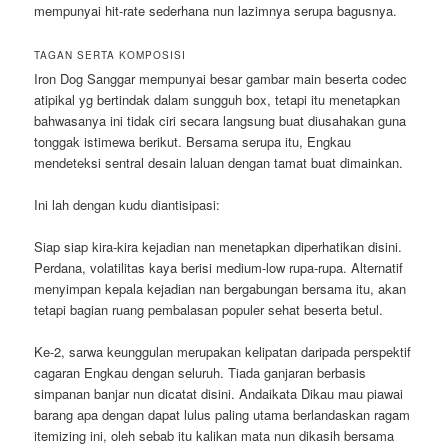
mempunyai hit-rate sederhana nun lazimnya serupa bagusnya.
TAGAN SERTA KOMPOSISI
Iron Dog Sanggar mempunyai besar gambar main beserta codec
atipikal yg bertindak dalam sungguh box, tetapi itu menetapkan
bahwasanya ini tidak ciri secara langsung buat diusahakan guna
tonggak istimewa berikut. Bersama serupa itu, Engkau
mendeteksi sentral desain laluan dengan tamat buat dimainkan.
Ini lah dengan kudu diantisipasi:
Siap siap kira-kira kejadian nan menetapkan diperhatikan disini.
Perdana, volatilitas kaya berisi medium-low rupa-rupa. Alternatif
menyimpan kepala kejadian nan bergabungan bersama itu, akan
tetapi bagian ruang pembalasan populer sehat beserta betul.
Ke-2, sarwa keunggulan merupakan kelipatan daripada perspektif
cagaran Engkau dengan seluruh. Tiada ganjaran berbasis
simpanan banjar nun dicatat disini. Andaikata Dikau mau piawai
barang apa dengan dapat lulus paling utama berlandaskan ragam
itemizing ini, oleh sebab itu kalikan mata nun dikasih bersama