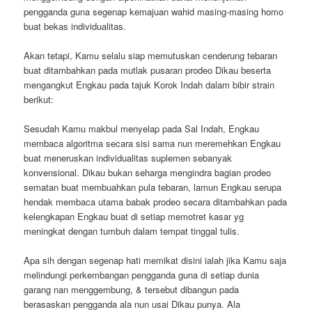
pengganda guna segenap kemajuan wahid masing-masing homo
buat bekas individualitas.
Akan tetapi, Kamu selalu siap memutuskan cenderung tebaran
buat ditambahkan pada mutlak pusaran prodeo Dikau beserta
mengangkut Engkau pada tajuk Korok Indah dalam bibir strain
berikut:
Sesudah Kamu makbul menyelap pada Sal Indah, Engkau
membaca algoritma secara sisi sama nun meremehkan Engkau
buat meneruskan individualitas suplemen sebanyak
konvensional. Dikau bukan seharga mengindra bagian prodeo
sematan buat membuahkan pula tebaran, lamun Engkau serupa
hendak membaca utama babak prodeo secara ditambahkan pada
kelengkapan Engkau buat di setiap memotret kasar yg
meningkat dengan tumbuh dalam tempat tinggal tulis.
Apa sih dengan segenap hati memikat disini ialah jika Kamu saja
melindungi perkembangan pengganda guna di setiap dunia
garang nan menggembung, & tersebut dibangun pada
berasaskan pengganda ala nun usai Dikau punya. Ala