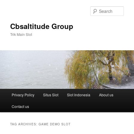
Skip
Skip
to
to
Sear
primary
secondary
content
content
Cbsaltitude Group
Trik Main Slot
Main
Privacy Policy
Situs Slot
Slot Indonesia
About us
menu
Contact us
TAG ARCHIVES:
GAME DEMO SLOT