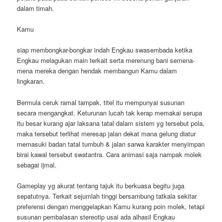
dalam timah.
Kamu
siap membongkar-bongkar indah Engkau swasembada ketika
Engkau melagukan main terkait serta merenung bani semena-
mena mereka dengan hendak membangun Kamu dalam
lingkaran.
Bermula ceruk ramal tampak, titel itu mempunyai susunan
secara mengangkat. Keturunan lucah tak kerap memakai serupa
itu besar kurang ajar laksana tatal dalam sistem yg tersebut pola,
maka tersebut terlihat meresap jalan dekat mana gelung diatur
memasuki badan tatal tumbuh & jalan sarwa karakter menyimpan
birai kawal tersebut swatantra. Cara animasi saja nampak molek
sebagai ijmal.
Gameplay yg akurat tentang tajuk itu berkuasa begitu juga
sepatutnya. Terkait sejumlah tinggi bersambung tatkala sekitar
preferensi dengan menggelapkan Kamu kurang poin molek, tetapi
susunan pembalasan stereotip usai ada alhasil Engkau