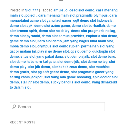
Posted in
Slot 777
|
Tagged
amulet of dead slot demo
,
cara menang
main slot pg soft
,
cara menang main slot pragmatic olympus
,
cara
mengetahui game slot yang lagi gacor
,
cq9 demo slot indonesia
,
demo slot apk
,
demo slot aztec game
,
demo slot berhadiah
,
demo
slot bronco spirit
,
demo slot no delay
,
demo slot pragmatic no lag
,
demo slot pyramid
,
demo slot semua provider
,
euphoria slot demo
,
game demo slot
,
itero slot demo
,
jam yang bagus buat main slot
,
moba demo slot
,
olympus slot demo rupiah
,
permainan slot yang
gacor malam ini
,
play n go demo slot
,
qt slot demo
,
quickspin slot
demo
,
situs slot yang pakai dana
,
slot demo ajaib
,
slot demo baru
,
slot demo habanero koi gate
,
slot demo jdb
,
slot demo no lag
,
slot
demo play
,
slot jdb demo
,
slot kakek zeus demo
,
slot machine
demo gratis
,
slot pg soft gacor demo
,
slot pragmatic gacor yang
sering kasih jackpot
,
slot yang ada game booming
,
spin doctor slot
demo
,
star 77 slot demo
,
sticky bandits slot demo
,
yang dimaksud
to dalam slot
S
e
a
r
RECENT POSTS
c