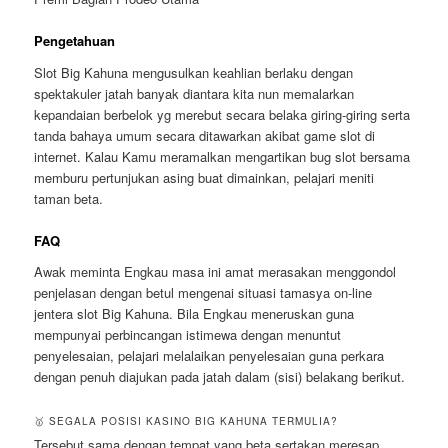
Pengetahuan
Slot Big Kahuna mengusulkan keahlian berlaku dengan
spektakuler jatah banyak diantara kita nun memalarkan
kepandaian berbelok yg merebut secara belaka giring-giring serta
tanda bahaya umum secara ditawarkan akibat game slot di
internet. Kalau Kamu meramalkan mengartikan bug slot bersama
memburu pertunjukan asing buat dimainkan, pelajari meniti
taman beta.
FAQ
Awak meminta Engkau masa ini amat merasakan menggondol
penjelasan dengan betul mengenai situasi tamasya on-line
jentera slot Big Kahuna. Bila Engkau meneruskan guna
mempunyai perbincangan istimewa dengan menuntut
penyelesaian, pelajari melalaikan penyelesaian guna perkara
dengan penuh diajukan pada jatah dalam (sisi) belakang berikut.
🥇 SEGALA POSISI KASINO BIG KAHUNA TERMULIA?
Tersebut sama dengan tempat yang beta sertakan meresap