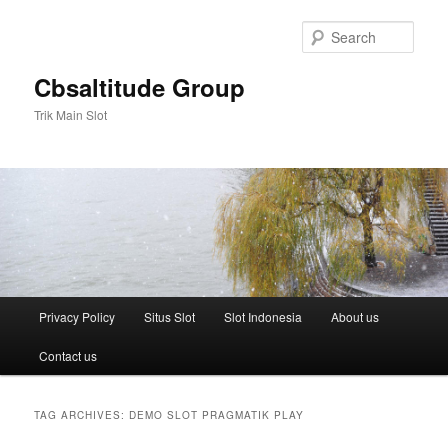
Skip
Skip
to
to
Sear
primary
secondary
content
content
Cbsaltitude Group
Trik Main Slot
Main
Privacy Policy
Situs Slot
Slot Indonesia
About us
menu
Contact us
TAG ARCHIVES:
DEMO SLOT PRAGMATIK PLAY