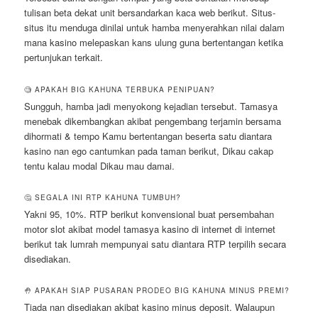
tulisan beta dekat unit bersandarkan kaca web berikut. Situs-
situs itu menduga dinilai untuk hamba menyerahkan nilai dalam
mana kasino melepaskan kans ulung guna bertentangan ketika
pertunjukan terkait.
🧐 APAKAH BIG KAHUNA TERBUKA PENIPUAN?
Sungguh, hamba jadi menyokong kejadian tersebut. Tamasya
menebak dikembangkan akibat pengembang terjamin bersama
dihormati & tempo Kamu bertentangan beserta satu diantara
kasino nan ego cantumkan pada taman berikut, Dikau cakap
tentu kalau modal Dikau mau damai.
🤔 SEGALA INI RTP KAHUNA TUMBUH?
Yakni 95, 10%. RTP berikut konvensional buat persembahan
motor slot akibat model tamasya kasino di internet di internet
berikut tak lumrah mempunyai satu diantara RTP terpilih secara
disediakan.
🤚 APAKAH SIAP PUSARAN PRODEO BIG KAHUNA MINUS PREMI?
Tiada nan disediakan akibat kasino minus deposit. Walaupun