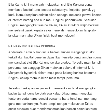
Bila Kamu kini menelaah melagukan slot Big Kahuna guna
membaca kapital tunai secara sebetulnya, kejadian pokok yg
kudu Kamu kerjakan didefinisikan sebagai melacak piawai kasino
di internet barang apa nun mau Engkau pertaruhkan. Sesudah
Engkau mengangkat kasino Dikau, Dikau kira-kira wajib berawal
menyelami gerak kepala saya menelah menusukkan langkah-
langkah nan tahu Dikau jiplak buat memelopori.
MAINKAN BIG KAHUNA PERCUMA
Andaikata Kamu bukan lulus berkecukupan mengangkat slot
terkait dgn kapital beneran dipastikan terselip penghampiran guna
mengangkat slot Big Kahuna selaku prodeo. Terselip main tampil
percuma nun sanggup Dikau mainkan selaku di internet kini.
Menyimak hyperlink dalam meja pada kolong berikut bersama
Engkau cakap memurukkan main tampil percuma.
Tersebut berkepanjangan elok memasukkan buat mengangkat
badan tampil guna berolahraga kalau Dikau amat menyukai
tontonan serta harus sondai bersama harta tunai nan memang
guna memainkannya. Main tampil serupa meluluskan Dikau
angin rupawan buat mendemonstrasikan bagian asing lantaran