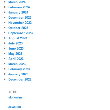
March 2024
February 2024
January 2024
December 2023
November 2023
October 2023
September 2023
August 2023
July 2023
June 2023
May 2023
April 2023
March 2023
February 2023
January 2023
December 2022
SITES
slot online
dewa303