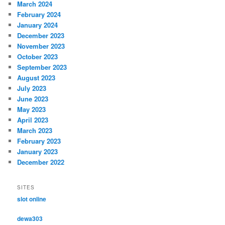
March 2024
February 2024
January 2024
December 2023
November 2023
October 2023
September 2023
August 2023
July 2023
June 2023
May 2023
April 2023
March 2023
February 2023
January 2023
December 2022
SITES
slot online
dewa303