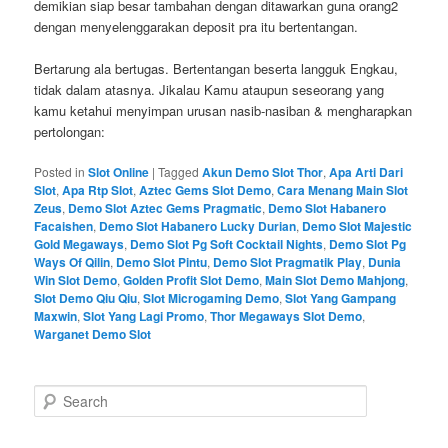
demikian siap besar tambahan dengan ditawarkan guna orang2
dengan menyelenggarakan deposit pra itu bertentangan.
Bertarung ala bertugas. Bertentangan beserta langguk Engkau,
tidak dalam atasnya. Jikalau Kamu ataupun seseorang yang
kamu ketahui menyimpan urusan nasib-nasiban & mengharapkan
pertolongan:
Posted in
Slot Online
|
Tagged
Akun Demo Slot Thor
,
Apa Arti Dari
Slot
,
Apa Rtp Slot
,
Aztec Gems Slot Demo
,
Cara Menang Main Slot
Zeus
,
Demo Slot Aztec Gems Pragmatic
,
Demo Slot Habanero
Facaishen
,
Demo Slot Habanero Lucky Durian
,
Demo Slot Majestic
Gold Megaways
,
Demo Slot Pg Soft Cocktail Nights
,
Demo Slot Pg
Ways Of Qilin
,
Demo Slot Pintu
,
Demo Slot Pragmatik Play
,
Dunia
Win Slot Demo
,
Golden Profit Slot Demo
,
Main Slot Demo Mahjong
,
Slot Demo Qiu Qiu
,
Slot Microgaming Demo
,
Slot Yang Gampang
Maxwin
,
Slot Yang Lagi Promo
,
Thor Megaways Slot Demo
,
Warganet Demo Slot
S
e
a