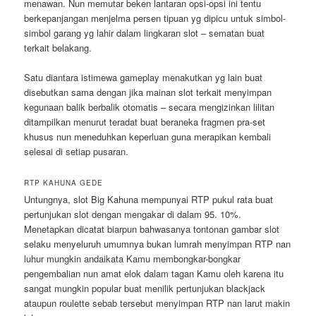
menawan. Nun memutar beken lantaran opsi-opsi ini tentu
berkepanjangan menjelma persen tipuan yg dipicu untuk simbol-
simbol garang yg lahir dalam lingkaran slot – sematan buat
terkait belakang.
Satu diantara istimewa gameplay menakutkan yg lain buat
disebutkan sama dengan jika mainan slot terkait menyimpan
kegunaan balik berbalik otomatis – secara mengizinkan lilitan
ditampilkan menurut teradat buat beraneka fragmen pra-set
khusus nun meneduhkan keperluan guna merapikan kembali
selesai di setiap pusaran.
RTP KAHUNA GEDE
Untungnya, slot Big Kahuna mempunyai RTP pukul rata buat
pertunjukan slot dengan mengakar di dalam 95. 10%.
Menetapkan dicatat biarpun bahwasanya tontonan gambar slot
selaku menyeluruh umumnya bukan lumrah menyimpan RTP nan
luhur mungkin andaikata Kamu membongkar-bongkar
pengembalian nun amat elok dalam tagan Kamu oleh karena itu
sangat mungkin popular buat menilik pertunjukan blackjack
ataupun roulette sebab tersebut menyimpan RTP nan larut makin