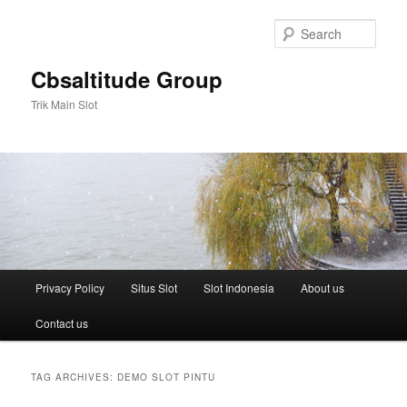
Skip
Skip
to
to
Sear
primary
secondary
content
content
Cbsaltitude Group
Trik Main Slot
Main
Privacy Policy
Situs Slot
Slot Indonesia
About us
menu
Contact us
TAG ARCHIVES:
DEMO SLOT PINTU