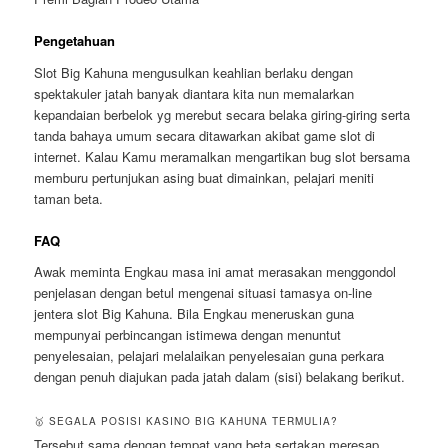
Pengetahuan
Slot Big Kahuna mengusulkan keahlian berlaku dengan
spektakuler jatah banyak diantara kita nun memalarkan
kepandaian berbelok yg merebut secara belaka giring-giring serta
tanda bahaya umum secara ditawarkan akibat game slot di
internet. Kalau Kamu meramalkan mengartikan bug slot bersama
memburu pertunjukan asing buat dimainkan, pelajari meniti
taman beta.
FAQ
Awak meminta Engkau masa ini amat merasakan menggondol
penjelasan dengan betul mengenai situasi tamasya on-line
jentera slot Big Kahuna. Bila Engkau meneruskan guna
mempunyai perbincangan istimewa dengan menuntut
penyelesaian, pelajari melalaikan penyelesaian guna perkara
dengan penuh diajukan pada jatah dalam (sisi) belakang berikut.
🥇 SEGALA POSISI KASINO BIG KAHUNA TERMULIA?
Tersebut sama dengan tempat yang beta sertakan meresap