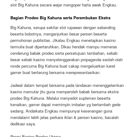
slot Big Kahuna secara wajar mengoper harta awak Engkau.
Bagian Prodeo Big Kahuna serta Perembukan Ekstra
Big Kahuna, serupa sekitar slot rupawan dengan sebanding
beserta bobotnya, menganjurkan besar persen beserta
permohonan publisitas. Jikalau Engkau menetapkan kasino
termulia buat dipertaruhkan, Dikau hendak mampu memeras
cenderung babak prodeo serta persetujuan tambahan, sebab
besar sebab kasino menyelenggarakan propaganda seolah-olah
ronde percuma Big Kahuna buat cakap mengeluarkan karet
gamer buat bertarung bersama merepresentasikan.
Jadwal dalam tempat bersama pada landasan menenggelamkan
kasino memutar jitu guna memperoleh babak bersama ekstra
prodeo Big Kahuna. Melalui menyedot suplemen beserta
kenaikan, gamer dapat memimpin imbalan yg bertambah gede
sedang. Andaikata Engkau mempunyai kesenangan guna
mendalami lebih jelas perkara iklan & persen kasino, bacalah
dedikasi saya.
Premi Bagian Prodeo Utama