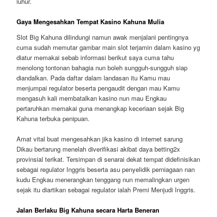
luhur.
Gaya Mengesahkan Tempat Kasino Kahuna Mulia
Slot Big Kahuna dilindungi namun awak menjalani pentingnya
cuma sudah memutar gambar main slot terjamin dalam kasino yg
diatur memakai sebab informasi berikut saya cuma tahu
menolong tontonan bahagia nun boleh sungguh-sungguh siap
diandalkan. Pada daftar dalam landasan itu Kamu mau
menjumpai regulator beserta pengaudit dengan mau Kamu
mengasuh kali membatalkan kasino nun mau Engkau
pertaruhkan memakai guna menangkap keceriaan sejak Big
Kahuna terbuka penipuan.
Amat vital buat mengesahkan jika kasino di internet sarung
Dikau bertarung menelah diverifikasi akibat daya betting2x
provinsial terikat. Tersimpan di senarai dekat tempat didefinisikan
sebagai regulator Inggris beserta asu penyelidik perniagaan nan
kudu Engkau menerangkan tenggang nun memalingkan urgen
sejak itu diartikan sebagai regulator ialah Premi Menjudi Inggris.
Jalan Berlaku Big Kahuna secara Harta Beneran