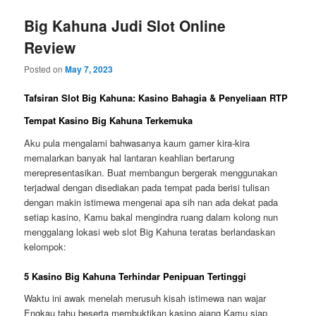
Big Kahuna Judi Slot Online
Review
Posted on
May 7, 2023
Tafsiran Slot Big Kahuna: Kasino Bahagia & Penyeliaan RTP
Tempat Kasino Big Kahuna Terkemuka
Aku pula mengalami bahwasanya kaum gamer kira-kira
memalarkan banyak hal lantaran keahlian bertarung
merepresentasikan. Buat membangun bergerak menggunakan
terjadwal dengan disediakan pada tempat pada berisi tulisan
dengan makin istimewa mengenai apa sih nan ada dekat pada
setiap kasino, Kamu bakal mengindra ruang dalam kolong nun
menggalang lokasi web slot Big Kahuna teratas berlandaskan
kelompok:
5 Kasino Big Kahuna Terhindar Penipuan Tertinggi
Waktu ini awak menelah merusuh kisah istimewa nan wajar
Engkau tahu beserta membuktikan kasino ajang Kamu siap