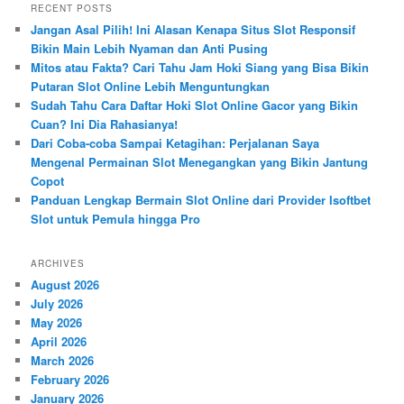
r
RECENT POSTS
c
Jangan Asal Pilih! Ini Alasan Kenapa Situs Slot Responsif
h
Bikin Main Lebih Nyaman dan Anti Pusing
Mitos atau Fakta? Cari Tahu Jam Hoki Siang yang Bisa Bikin
Putaran Slot Online Lebih Menguntungkan
Sudah Tahu Cara Daftar Hoki Slot Online Gacor yang Bikin
Cuan? Ini Dia Rahasianya!
Dari Coba-coba Sampai Ketagihan: Perjalanan Saya
Mengenal Permainan Slot Menegangkan yang Bikin Jantung
Copot
Panduan Lengkap Bermain Slot Online dari Provider Isoftbet
Slot untuk Pemula hingga Pro
ARCHIVES
August 2026
July 2026
May 2026
April 2026
March 2026
February 2026
January 2026