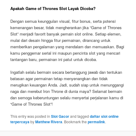
Apakah Game of Thrones Slot Layak Dicoba?
Dengan semua keunggulan visual, fitur bonus, serta potensi
kemenangan besar, tidak mengherankan jika “Game of Thrones
Slot” menjadi favorit banyak pemain slot online. Setiap elemen,
mulai dari desain hingga fitur permainan, dirancang untuk
memberikan pengalaman yang mendalam dan memuaskan. Bagi
kamu penggemar serial ini maupun pencinta slot yang mencari
tantangan baru, permainan ini patut untuk dicoba.
Ingatlah selalu bermain secara bertanggung jawab dan tentukan
batasan agar permainan tetap menyenangkan dan tidak
merugikan keuangan Anda. Jadi, sudah siap untuk menunggangi
naga dan merebut Iron Throne di dunia maya? Selamat bermain
dan semoga keberuntungan selalu menyertai perjalanan kamu di
“Game of Thrones Slot”!
This entry was posted in
Slot Gacor
and tagged
daftar slot online
terpercaya
by
Matthew Rivera
. Bookmark the
permalink
.