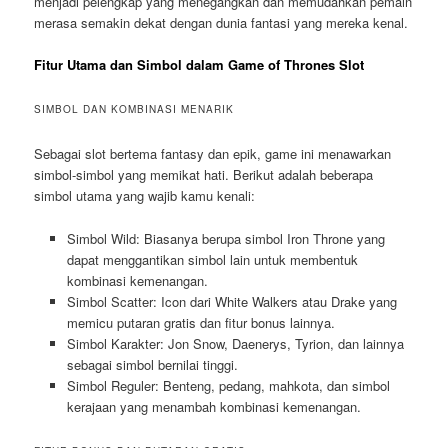
menjadi pelengkap yang menegangkan dan memudahkan pemain
merasa semakin dekat dengan dunia fantasi yang mereka kenal.
Fitur Utama dan Simbol dalam Game of Thrones Slot
SIMBOL DAN KOMBINASI MENARIK
Sebagai slot bertema fantasy dan epik, game ini menawarkan
simbol-simbol yang memikat hati. Berikut adalah beberapa
simbol utama yang wajib kamu kenali:
Simbol Wild: Biasanya berupa simbol Iron Throne yang
dapat menggantikan simbol lain untuk membentuk
kombinasi kemenangan.
Simbol Scatter: Icon dari White Walkers atau Drake yang
memicu putaran gratis dan fitur bonus lainnya.
Simbol Karakter: Jon Snow, Daenerys, Tyrion, dan lainnya
sebagai simbol bernilai tinggi.
Simbol Reguler: Benteng, pedang, mahkota, dan simbol
kerajaan yang menambah kombinasi kemenangan.