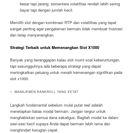
besar tapi jarang; sementara volatilitas rendah lebih sering
bayar tapi dengan jumlah kecil.
Memilih slot dengan kombinasi RTP dan volatilitas yang tepat
sangat penting agar pengalaman bermain tidak membuat frustrasi
dan tetap menyenangkan.
Strategi Terbaik untuk Memenangkan Slot X1000
Banyak yang beranggapan kalau slot murni soal keberuntungan,
tapi sesungguhnya ada beberapa strategi yang dapat
meningkatkan peluang untuk meraih kemenangan signifikan pada
slot x1000.
1. MANAJEMEN BANKROLL YANG KETAT
Langkah fundamental sebelum mulai putar reel adalah
menetapkan batas modal bermain. Jangan tergiur untuk
menghabiskan semua dana sekaligus. Bagilah modal ke dalam
sesi-sesi kecil supaya Anda dapat bermain lebih lama dan
menghindari kerugian cepat.