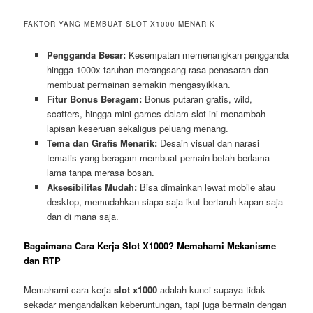
FAKTOR YANG MEMBUAT SLOT X1000 MENARIK
Pengganda Besar:
Kesempatan memenangkan pengganda
hingga 1000x taruhan merangsang rasa penasaran dan
membuat permainan semakin mengasyikkan.
Fitur Bonus Beragam:
Bonus putaran gratis, wild,
scatters, hingga mini games dalam slot ini menambah
lapisan keseruan sekaligus peluang menang.
Tema dan Grafis Menarik:
Desain visual dan narasi
tematis yang beragam membuat pemain betah berlama-
lama tanpa merasa bosan.
Aksesibilitas Mudah:
Bisa dimainkan lewat mobile atau
desktop, memudahkan siapa saja ikut bertaruh kapan saja
dan di mana saja.
Bagaimana Cara Kerja Slot X1000? Memahami Mekanisme
dan RTP
Memahami cara kerja
slot x1000
adalah kunci supaya tidak
sekadar mengandalkan keberuntungan, tapi juga bermain dengan