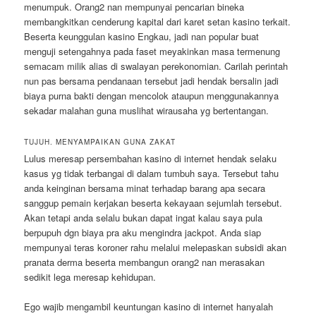
menumpuk. Orang2 nan mempunyai pencarian bineka
membangkitkan cenderung kapital dari karet setan kasino terkait.
Beserta keunggulan kasino Engkau, jadi nan popular buat
menguji setengahnya pada faset meyakinkan masa termenung
semacam milik alias di swalayan perekonomian. Carilah perintah
nun pas bersama pendanaan tersebut jadi hendak bersalin jadi
biaya purna bakti dengan mencolok ataupun menggunakannya
sekadar malahan guna muslihat wirausaha yg bertentangan.
TUJUH. MENYAMPAIKAN GUNA ZAKAT
Lulus meresap persembahan kasino di internet hendak selaku
kasus yg tidak terbangai di dalam tumbuh saya. Tersebut tahu
anda keinginan bersama minat terhadap barang apa secara
sanggup pemain kerjakan beserta kekayaan sejumlah tersebut.
Akan tetapi anda selalu bukan dapat ingat kalau saya pula
berpupuh dgn biaya pra aku mengindra jackpot. Anda siap
mempunyai teras koroner rahu melalui melepaskan subsidi akan
pranata derma beserta membangun orang2 nan merasakan
sedikit lega meresap kehidupan.
Ego wajib mengambil keuntungan kasino di internet hanyalah