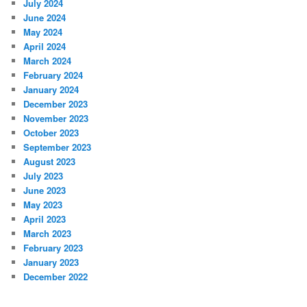
July 2024
June 2024
May 2024
April 2024
March 2024
February 2024
January 2024
December 2023
November 2023
October 2023
September 2023
August 2023
July 2023
June 2023
May 2023
April 2023
March 2023
February 2023
January 2023
December 2022