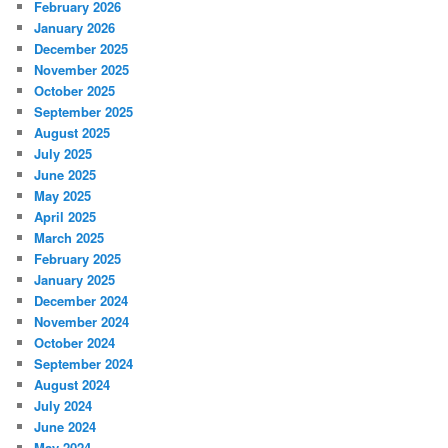
February 2026
January 2026
December 2025
November 2025
October 2025
September 2025
August 2025
July 2025
June 2025
May 2025
April 2025
March 2025
February 2025
January 2025
December 2024
November 2024
October 2024
September 2024
August 2024
July 2024
June 2024
May 2024