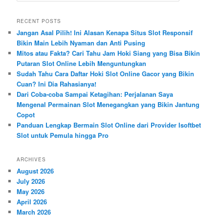
a
r
RECENT POSTS
c
Jangan Asal Pilih! Ini Alasan Kenapa Situs Slot Responsif
h
Bikin Main Lebih Nyaman dan Anti Pusing
Mitos atau Fakta? Cari Tahu Jam Hoki Siang yang Bisa Bikin
Putaran Slot Online Lebih Menguntungkan
Sudah Tahu Cara Daftar Hoki Slot Online Gacor yang Bikin
Cuan? Ini Dia Rahasianya!
Dari Coba-coba Sampai Ketagihan: Perjalanan Saya
Mengenal Permainan Slot Menegangkan yang Bikin Jantung
Copot
Panduan Lengkap Bermain Slot Online dari Provider Isoftbet
Slot untuk Pemula hingga Pro
ARCHIVES
August 2026
July 2026
May 2026
April 2026
March 2026