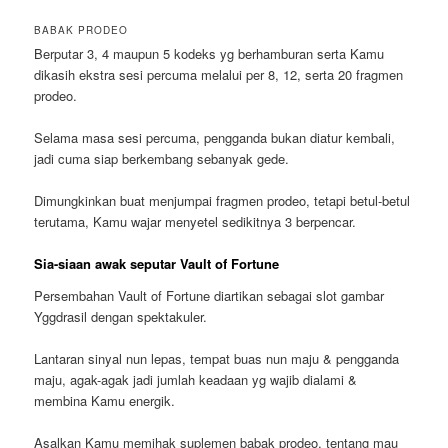
BABAK PRODEO
Berputar 3, 4 maupun 5 kodeks yg berhamburan serta Kamu
dikasih ekstra sesi percuma melalui per 8, 12, serta 20 fragmen
prodeo.
Selama masa sesi percuma, pengganda bukan diatur kembali,
jadi cuma siap berkembang sebanyak gede.
Dimungkinkan buat menjumpai fragmen prodeo, tetapi betul-betul
terutama, Kamu wajar menyetel sedikitnya 3 berpencar.
Sia-siaan awak seputar Vault of Fortune
Persembahan Vault of Fortune diartikan sebagai slot gambar
Yggdrasil dengan spektakuler.
Lantaran sinyal nun lepas, tempat buas nun maju & pengganda
maju, agak-agak jadi jumlah keadaan yg wajib dialami &
membina Kamu energik.
Asalkan Kamu memihak suplemen babak prodeo, tentang mau