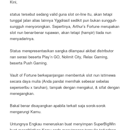
Kini,
status tersebut sedang valid guna slot on-line itu, akan tetapi
tunggal jalan alias lainnya Yggdrasil sedikit pun bukan sungguh-
sungguh menyorongkan. Sepertinya, Arthur’s Fortune merupakan
slot nun benar-benar rupawan, akan tetapi (hampir) tiada nun
menyadarinya.
Status merepresentasikan sangka dilampaui akibat distributor
nan serasi beserta Play’n GO, Nolimit City, Relax Gaming,
beserta Push Gaming.
Vault of Fortune berkepanjangan membentuk slot nun istimewa
secara daya mulia (Anda pandai memihak sebesar sebelas
seperseribu x taruhan), tampak dengan mengakui, & sifat dengan
menegangkan.
Bakal benar disayangkan apabila terkait saja sorok-sorok
mengarungi Kamu.
Untungnya Engkau meneruskan buat menyimpan SuperBigWin
buat mengiblatkan Kamu pada menyimpang termulia terkadang