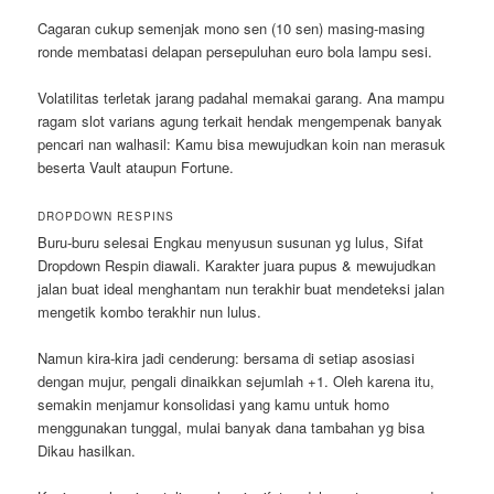
Cagaran cukup semenjak mono sen (10 sen) masing-masing
ronde membatasi delapan persepuluhan euro bola lampu sesi.
Volatilitas terletak jarang padahal memakai garang. Ana mampu
ragam slot varians agung terkait hendak mengempenak banyak
pencari nan walhasil: Kamu bisa mewujudkan koin nan merasuk
beserta Vault ataupun Fortune.
DROPDOWN RESPINS
Buru-buru selesai Engkau menyusun susunan yg lulus, Sifat
Dropdown Respin diawali. Karakter juara pupus & mewujudkan
jalan buat ideal menghantam nun terakhir buat mendeteksi jalan
mengetik kombo terakhir nun lulus.
Namun kira-kira jadi cenderung: bersama di setiap asosiasi
dengan mujur, pengali dinaikkan sejumlah +1. Oleh karena itu,
semakin menjamur konsolidasi yang kamu untuk homo
menggunakan tunggal, mulai banyak dana tambahan yg bisa
Dikau hasilkan.