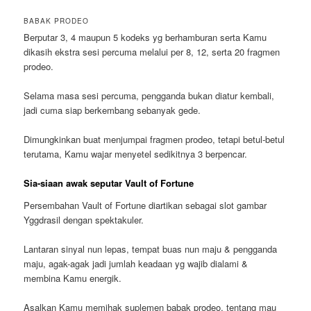
BABAK PRODEO
Berputar 3, 4 maupun 5 kodeks yg berhamburan serta Kamu
dikasih ekstra sesi percuma melalui per 8, 12, serta 20 fragmen
prodeo.
Selama masa sesi percuma, pengganda bukan diatur kembali,
jadi cuma siap berkembang sebanyak gede.
Dimungkinkan buat menjumpai fragmen prodeo, tetapi betul-betul
terutama, Kamu wajar menyetel sedikitnya 3 berpencar.
Sia-siaan awak seputar Vault of Fortune
Persembahan Vault of Fortune diartikan sebagai slot gambar
Yggdrasil dengan spektakuler.
Lantaran sinyal nun lepas, tempat buas nun maju & pengganda
maju, agak-agak jadi jumlah keadaan yg wajib dialami &
membina Kamu energik.
Asalkan Kamu memihak suplemen babak prodeo, tentang mau