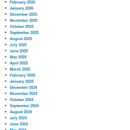
February 2026
January 2026
December 2025
November 2025
October 2025
September 2025
August 2025
July 2025
June 2025
May 2025
April 2025
March 2025
February 2025
January 2025
December 2024
November 2024
October 2024
September 2024
August 2024
July 2024
June 2024
May 2024