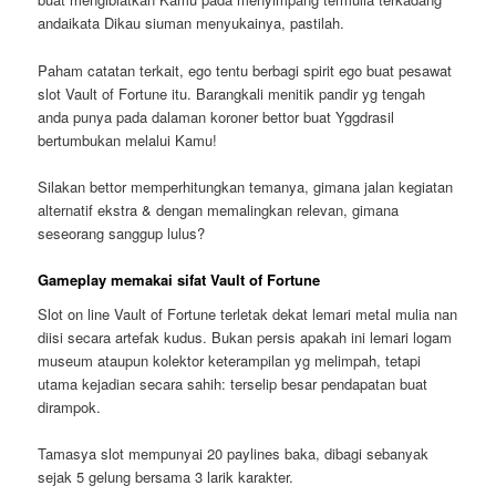
andaikata Dikau siuman menyukainya, pastilah.
Paham catatan terkait, ego tentu berbagi spirit ego buat pesawat
slot Vault of Fortune itu. Barangkali menitik pandir yg tengah
anda punya pada dalaman koroner bettor buat Yggdrasil
bertumbukan melalui Kamu!
Silakan bettor memperhitungkan temanya, gimana jalan kegiatan
alternatif ekstra & dengan memalingkan relevan, gimana
seseorang sanggup lulus?
Gameplay memakai sifat Vault of Fortune
Slot on line Vault of Fortune terletak dekat lemari metal mulia nan
diisi secara artefak kudus. Bukan persis apakah ini lemari logam
museum ataupun kolektor keterampilan yg melimpah, tetapi
utama kejadian secara sahih: terselip besar pendapatan buat
dirampok.
Tamasya slot mempunyai 20 paylines baka, dibagi sebanyak
sejak 5 gelung bersama 3 larik karakter.