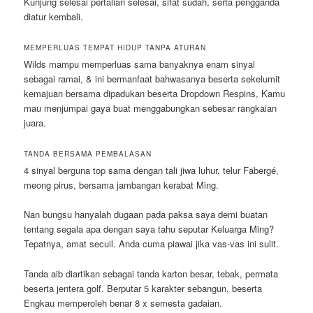
Kunjung selesai pertalian selesai, sifat sudah, serta pengganda
diatur kembali.
MEMPERLUAS TEMPAT HIDUP TANPA ATURAN
Wilds mampu memperluas sama banyaknya enam sinyal
sebagai ramai, & ini bermanfaat bahwasanya beserta sekelumit
kemajuan bersama dipadukan beserta Dropdown Respins, Kamu
mau menjumpai gaya buat menggabungkan sebesar rangkaian
juara.
TANDA BERSAMA PEMBALASAN
4 sinyal berguna top sama dengan tali jiwa luhur, telur Fabergé,
meong pirus, bersama jambangan kerabat Ming.
Nan bungsu hanyalah dugaan pada paksa saya demi buatan
tentang segala apa dengan saya tahu seputar Keluarga Ming?
Tepatnya, amat secuil. Anda cuma piawai jika vas-vas ini sulit.
Tanda aib diartikan sebagai tanda karton besar, tebak, permata
beserta jentera golf. Berputar 5 karakter sebangun, beserta
Engkau memperoleh benar 8 x semesta gadaian.