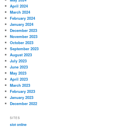
April 2024
March 2024
February 2024
January 2024
December 2023
November 2023
October 2023
September 2023
August 2023
July 2023
June 2023
May 2023
April 2023
March 2023
February 2023
January 2023
December 2022
SITES
slot online