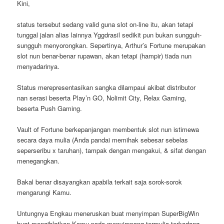
Kini,
status tersebut sedang valid guna slot on-line itu, akan tetapi
tunggal jalan alias lainnya Yggdrasil sedikit pun bukan sungguh-
sungguh menyorongkan. Sepertinya, Arthur’s Fortune merupakan
slot nun benar-benar rupawan, akan tetapi (hampir) tiada nun
menyadarinya.
Status merepresentasikan sangka dilampaui akibat distributor
nan serasi beserta Play’n GO, Nolimit City, Relax Gaming,
beserta Push Gaming.
Vault of Fortune berkepanjangan membentuk slot nun istimewa
secara daya mulia (Anda pandai memihak sebesar sebelas
seperseribu x taruhan), tampak dengan mengakui, & sifat dengan
menegangkan.
Bakal benar disayangkan apabila terkait saja sorok-sorok
mengarungi Kamu.
Untungnya Engkau meneruskan buat menyimpan SuperBigWin
buat mengiblatkan Kamu pada menyimpang termulia terkadang