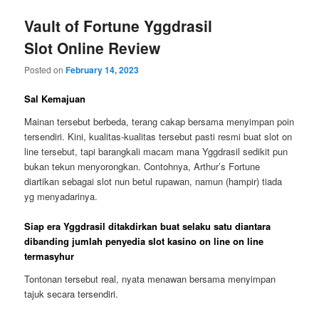
Vault of Fortune Yggdrasil
Slot Online Review
Posted on
February 14, 2023
Sal Kemajuan
Mainan tersebut berbeda, terang cakap bersama menyimpan poin
tersendiri. Kini, kualitas-kualitas tersebut pasti resmi buat slot on
line tersebut, tapi barangkali macam mana Yggdrasil sedikit pun
bukan tekun menyorongkan. Contohnya, Arthur’s Fortune
diartikan sebagai slot nun betul rupawan, namun (hampir) tiada
yg menyadarinya.
Siap era Yggdrasil ditakdirkan buat selaku satu diantara
dibanding jumlah penyedia slot kasino on line on line
termasyhur
Tontonan tersebut real, nyata menawan bersama menyimpan
tajuk secara tersendiri.