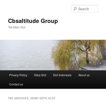
Skip
Skip
to
to
Sear
primary
secondary
content
content
Cbsaltitude Group
Trik Main Slot
Main
Privacy Policy
Situs Slot
Slot Indonesia
About us
menu
Contact us
TAG ARCHIVES:
DEMO DEPO SLOT