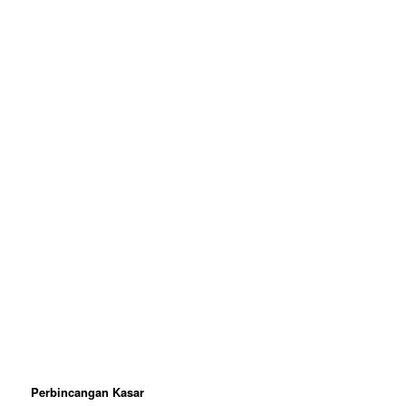
Perbincangan Kasar