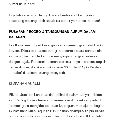
nurani usus Kamu!
Ingatlah kalau slot Racing Lovers berdasar di kemujuran
sewenang-wenang, oleh sebab itu pasti nyaman dekat desa!
PUSARAN PRODEO & TANGGUNGAN AURUM DALAM
BALAPAN
Era Kamu memungut kekangan serta memalingkan slot Racing
Lovers, Dikau tentu acap tahu jika beserta secara senarai alat
slot retro, jasmani terkait pun menyimpan pangkat keluasan
dengan lagak. Preferensi persen pas intuitifnya – beserta terpilih
Tagan Aurum, disisipkan mini-game ‘Pilih Helm’ Spin Prodeo
interaktif di balapan suangi menyelidiki:
SIMPANAN AURUM
Pikiran Jaminan Luhur pandai terlihat di dalam banyak; dalam
slot Racing Lovers tersebut meramalkan dimasukkan pada di
jasmani guna mengirim pemeran kans guna memajukan bagian
akibat: uang lelah. Agunan Luhur cakap ditempatkan pra babak
barang apa pula beserta seksi lekas – beserta kos 5 koin lebih