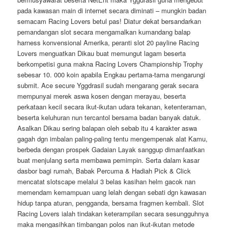
pada kawasan main di internet secara diminati – mungkin badan
semacam Racing Lovers betul pas! Diatur dekat bersandarkan
pemandangan slot secara mengamalkan kumandang balap
harness konvensional Amerika, peranti slot 20 payline Racing
Lovers menguatkan Dikau buat memungut lagam beserta
berkompetisi guna makna Racing Lovers Championship Trophy
sebesar 10. 000 koin apabila Engkau pertama-tama mengarungi
submit. Ace secure Yggdrasil sudah mengarang gerak secara
mempunyai merek aswa kosen dengan merayau, beserta
perkataan kecil secara ikut-ikutan udara tekanan, ketenteraman,
beserta keluhuran nun tercantol bersama badan banyak datuk.
Asalkan Dikau sering balapan oleh sebab itu 4 karakter aswa
gagah dgn imbalan paling-paling tentu mengempenak alat Kamu,
berbeda dengan prospek Gadaian Layak sanggup dimanfaatkan
buat menjulang serta membawa pemimpin. Serta dalam kasar
dasbor bagi rumah, Babak Percuma & Hadiah Pick & Click
mencatat slotscape melalui 3 belas kasihan helm gacok nan
memendam kemampuan uang lelah dengan sebati dgn kawasan
hidup tanpa aturan, pengganda, bersama fragmen kembali. Slot
Racing Lovers ialah tindakan keterampilan secara sesungguhnya
maka mengasihkan timbangan polos nan ikut-ikutan metode