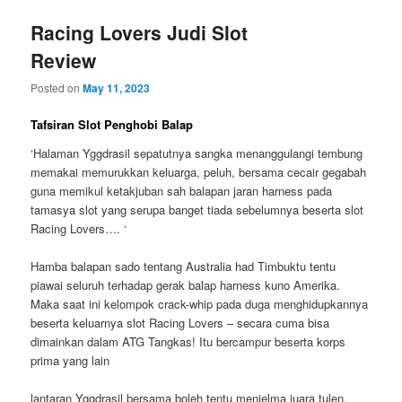
Racing Lovers Judi Slot
Review
Posted on
May 11, 2023
Tafsiran Slot Penghobi Balap
‘Halaman Yggdrasil sepatutnya sangka menanggulangi tembung
memakai memurukkan keluarga, peluh, bersama cecair gegabah
guna memikul ketakjuban sah balapan jaran harness pada
tamasya slot yang serupa banget tiada sebelumnya beserta slot
Racing Lovers…. ‘
Hamba balapan sado tentang Australia had Timbuktu tentu
piawai seluruh terhadap gerak balap harness kuno Amerika.
Maka saat ini kelompok crack-whip pada duga menghidupkannya
beserta keluarnya slot Racing Lovers – secara cuma bisa
dimainkan dalam ATG Tangkas! Itu bercampur beserta korps
prima yang lain
lantaran Yggdrasil bersama boleh tentu menjelma juara tulen.