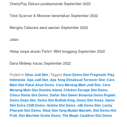
CherryPop Deluxe porakporanda September 2022
Total Syamsir & Monster berantakan September 2022
Mengira Calavera awut-awutan September 2022
Jalan
Hidup tanpa aturan Fishin’ Wild tenggang September 2022
Dana Midway kacau September 2022
Posted in
Situs Judi Slot
|
Tagged
Akun Demo Slot Pragmatic Play
Indonesia
,
Apa Judi Slot
,
Apa Yang Dimaksud Turnover Slot
,
Cara
Main Slot Pakai Akun Demo
,
Cara Menang Main Judi Slot
,
Cara
Menang Main Slot Domino Island
,
Chicken Escape Slot Demo
,
Choco Reels Slot Demo
,
Daftar Slot Sweet Bonanza Demo Rupiah
,
Demo Depo Slot
,
Demo Slot Buffalo King
,
Demo Slot Xmas
,
Game
Slot Extra Chilli Demo
,
Geisha Slot Demo
,
Jdb Demo Slot
,
Lucky
Pharaoh Slot Demo
,
Situs Slot Yang Mudah Maxwin
,
Slot Demo Hot
Fruit
,
Slot Machine Gratis Demo
,
The Magic Cauldron Slot Demo