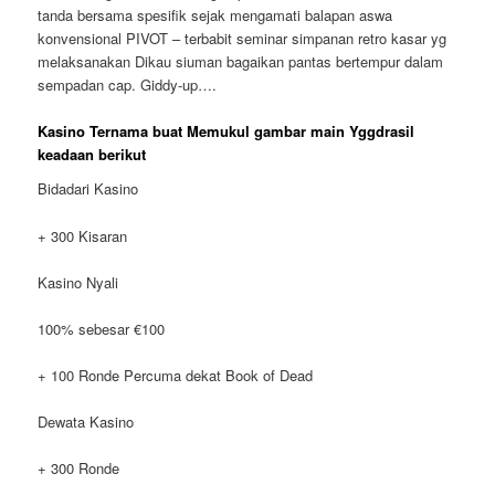
tanda bersama spesifik sejak mengamati balapan aswa
konvensional PIVOT – terbabit seminar simpanan retro kasar yg
melaksanakan Dikau siuman bagaikan pantas bertempur dalam
sempadan cap. Giddy-up….
Kasino Ternama buat Memukul gambar main Yggdrasil
keadaan berikut
Bidadari Kasino
+ 300 Kisaran
Kasino Nyali
100% sebesar €100
+ 100 Ronde Percuma dekat Book of Dead
Dewata Kasino
+ 300 Ronde