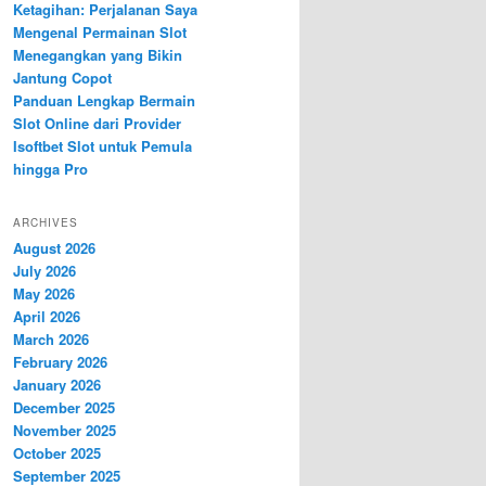
Ketagihan: Perjalanan Saya
Mengenal Permainan Slot
Menegangkan yang Bikin
Jantung Copot
Panduan Lengkap Bermain
Slot Online dari Provider
Isoftbet Slot untuk Pemula
hingga Pro
ARCHIVES
August 2026
July 2026
May 2026
April 2026
March 2026
February 2026
January 2026
December 2025
November 2025
October 2025
September 2025