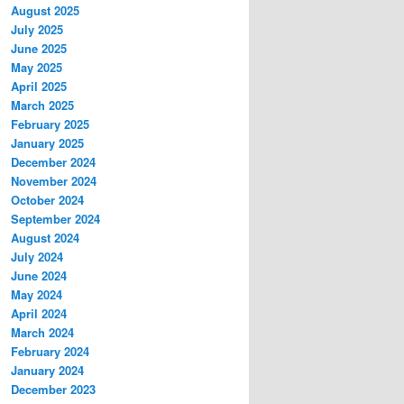
August 2025
July 2025
June 2025
May 2025
April 2025
March 2025
February 2025
January 2025
December 2024
November 2024
October 2024
September 2024
August 2024
July 2024
June 2024
May 2024
April 2024
March 2024
February 2024
January 2024
December 2023