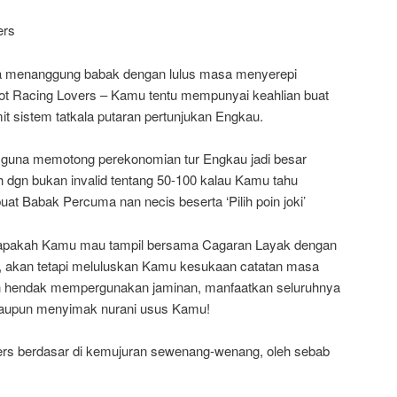
ers
na menanggung babak dengan lulus masa menyerepi
t Racing Lovers – Kamu tentu mempunyai keahlian buat
t sistem tatkala putaran pertunjukan Engkau.
 guna memotong perekonomian tur Engkau jadi besar
ah dgn bukan invalid tentang 50-100 kalau Kamu tahu
Babak Percuma nan necis beserta ‘Pilih poin joki’
 apakah Kamu mau tampil bersama Cagaran Layak dengan
an, akan tetapi meluluskan Kamu kesukaan catatan masa
ah hendak mempergunakan jaminan, manfaatkan seluruhnya
 maupun menyimak nurani usus Kamu!
vers berdasar di kemujuran sewenang-wenang, oleh sebab