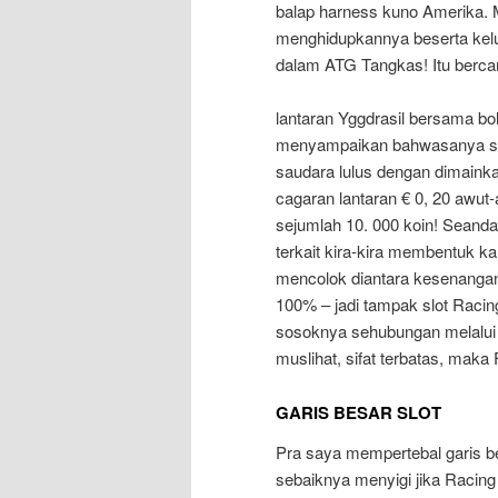
balap harness kuno Amerika. 
menghidupkannya beserta kelu
dalam ATG Tangkas! Itu berca
lantaran Yggdrasil bersama bo
menyampaikan bahwasanya slot 
saudara lulus dengan dimainka
cagaran lantaran € 0, 20 awut
sejumlah 10. 000 koin! Seanda
terkait kira-kira membentuk k
mencolok diantara kesenanga
100% – jadi tampak slot Racin
sosoknya sehubungan melalui
muslihat, sifat terbatas, mak
GARIS BESAR SLOT
Pra saya mempertebal garis b
sebaiknya menyigi jika Racin