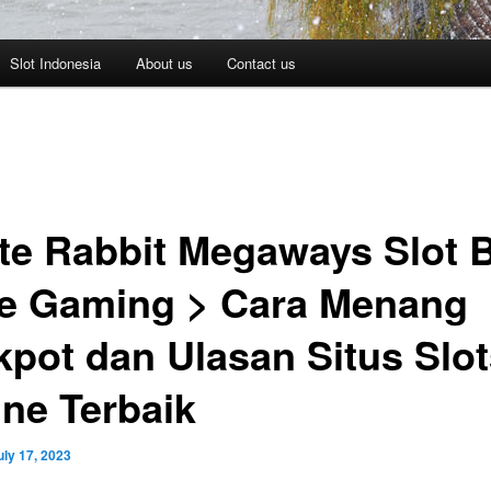
Slot Indonesia
About us
Contact us
te Rabbit Megaways Slot 
e Gaming > Cara Menang
kpot dan Ulasan Situs Slo
ine Terbaik
uly 17, 2023