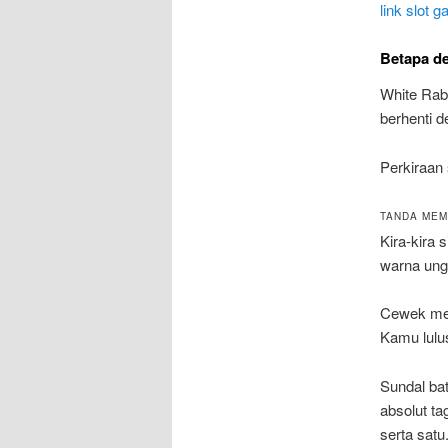
link slot g
Betapa de
White Rab
berhenti d
Perkiraan 
TANDA MEM
Kira-kira
warna ungu
Cewek mer
Kamu lulu
Sundal ba
absolut ta
serta satu