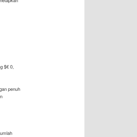
enetapkan
g $€ 0,
ngan penuh
an
jumlah