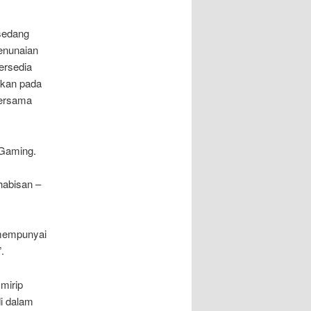
sedang
penunaian
ersedia
hkan pada
bersama
 Gaming.
habisan –
 mempunyai
.
mirip
i dalam