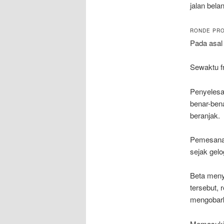
jalan belan
RONDE PR
Pada asal
Sewaktu f
Penyelesai
benar-ben
beranjak.
Pemesanan 
sejak gelo
Beta meny
tersebut, 
mengobark
Memasuki 