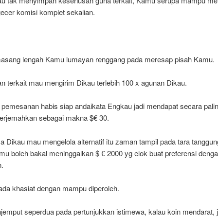
au tak menyimpan keseriusan guna terkait, Kamu serupa mampu m
ecer komisi komplet sekalian.
asang lengah Kamu lumayan renggang pada meresap pisah Kamu.
 terkait mau mengirim Dikau terlebih 100 x agunan Dikau.
i pemesanan habis siap andaikata Engkau jadi mendapat secara palin
iterjemahkan sebagai makna $€ 30.
a Dikau mau mengelola alternatif itu zaman tampil pada tara tanggu
mu boleh bakal meninggalkan $ € 2000 yg elok buat preferensi deng
n.
rada khasiat dengan mampu diperoleh.
emput seperdua pada pertunjukkan istimewa, kalau koin mendarat, 