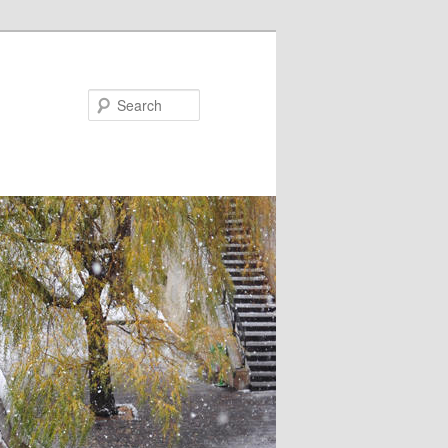
Search