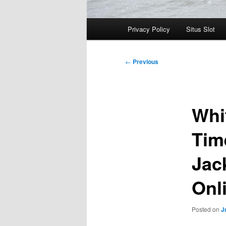
Main
Privacy Policy
Situs Slot
menu
Post
←
Previous
navigation
Whi
Tim
Jac
Onl
Posted on
J