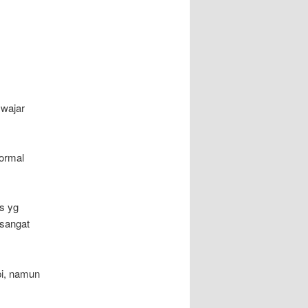
 wajar
ormal
es yg
 sangat
pi, namun