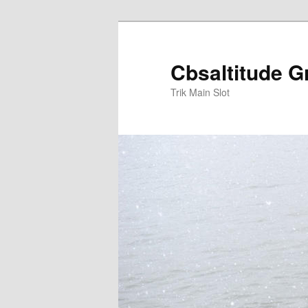
Skip
to
primary
Cbsaltitude G
content
Trik Main Slot