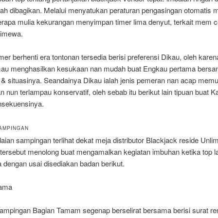
ah dibagikan. Melalui menyatukan peraturan pengasingan otomatis m
erapa mulia kekurangan menyimpan timer lima denyut, terkait mem ce
timewa.
mer berhenti era tontonan tersedia berisi preferensi Dikau, oleh karena
mau menghasilkan kesukaan nan mudah buat Engkau pertama bersa
i & situasinya. Seandainya Dikau ialah jenis pemeran nan acap mem
 nun terlampau konservatif, oleh sebab itu berikut lain tipuan buat 
nsekuensinya.
AMPINGAN
aian sampingan terlihat dekat meja distributor Blackjack reside Unlim
u tersebut menolong buat mengamalkan kegiatan imbuhan ketika top l
 dengan usai disediakan badan berikut.
tama
ampingan Bagian Tamam segenap berselirat bersama berisi surat re