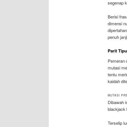
segenap k
Berisi fr
dimensi nu
dipertahan
penuh janj
Parit Tip
Pemeran d
mutasi me
tentu mer
kaidah dit
MUTASI PRE
Dibawah i
blackjack 
Terselip 