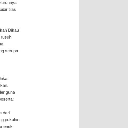
eluruhnya
bir tilas
lkan Dikau
 rusuh
sa
ng serupa.
dekat
kkan.
ler guna
eserta:
a dari
ang pukulan
senenek