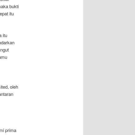
aka bukti
pat itu
 itu
ndarkan
ungut
Kamu
ited, oleh
antaran
mi prima