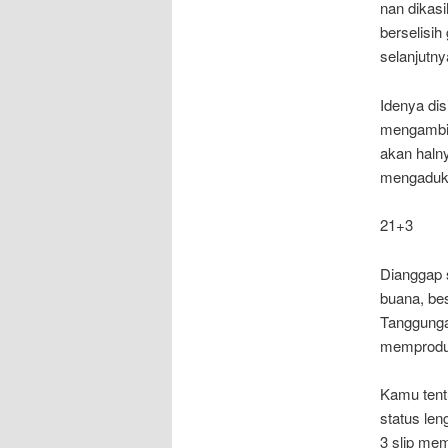
nan dikas
berselisih
selanjutny
Idenya dis
mengambil 
akan haln
mengaduk-a
21+3
Dianggap 
buana, be
Tanggungan
memproduk
Kamu tentu
status len
3 slip me