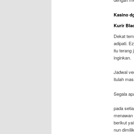
Kasino d
Kurir Bla
Dekat temp
adipati. E
itu terang
inginkan.
Jadwal ven
itulah mas
Segala ap
pada seti
menawan b
berikut y
nun dimili