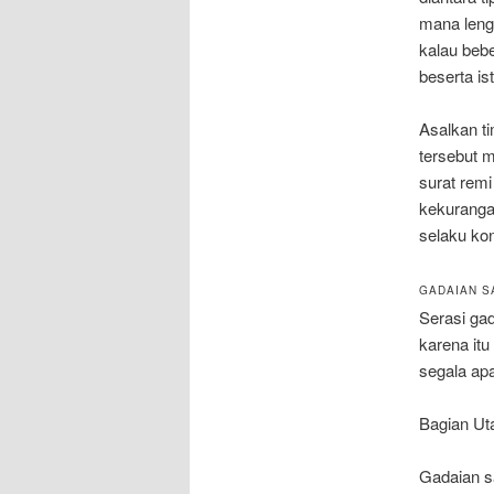
mana leng
kalau beb
beserta is
Asalkan ti
tersebut 
surat rem
kekurangan
selaku ko
GADAIAN S
Serasi gad
karena it
segala apa
Bagian U
Gadaian s