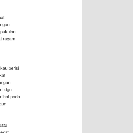
bat
angan
 pukulan
at ragam
kau berisi
kat
angan.
ni dgn
lihat pada
ngun
satu
dekat