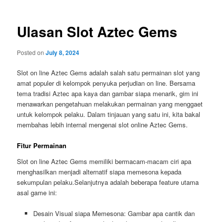
Ulasan Slot Aztec Gems
Posted on
July 8, 2024
Slot on line Aztec Gems adalah salah satu permainan slot yang
amat populer di kelompok penyuka perjudian on line. Bersama
tema tradisi Aztec apa kaya dan gambar siapa menarik, gim ini
menawarkan pengetahuan melakukan permainan yang menggaet
untuk kelompok pelaku. Dalam tinjauan yang satu ini, kita bakal
membahas lebih internal mengenai slot online Aztec Gems.
Fitur Permainan
Slot on line Aztec Gems memiliki bermacam-macam ciri apa
menghasilkan menjadi alternatif siapa memesona kepada
sekumpulan pelaku.Selanjutnya adalah beberapa feature utama
asal game ini:
Desain Visual siapa Memesona: Gambar apa cantik dan