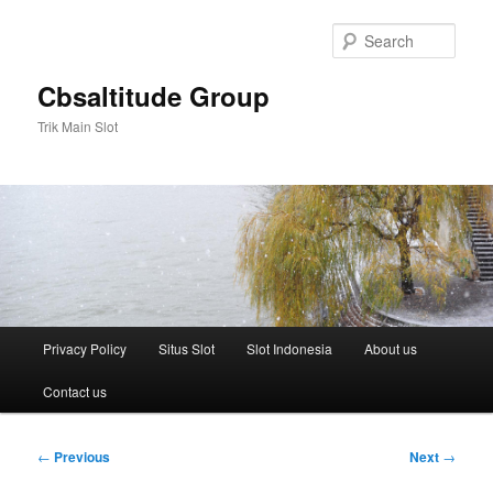
Skip
to
Sear
primary
content
Cbsaltitude Group
Trik Main Slot
Main
Privacy Policy
Situs Slot
Slot Indonesia
About us
menu
Contact us
Post
←
Previous
Next
→
navigation