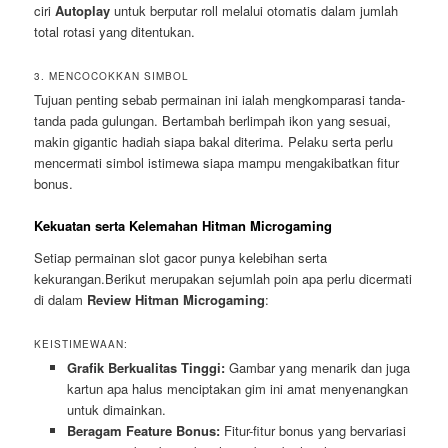
ciri
Autoplay
untuk berputar roll melalui otomatis dalam jumlah
total rotasi yang ditentukan.
3. MENCOCOKKAN SIMBOL
Tujuan penting sebab permainan ini ialah mengkomparasi tanda-
tanda pada gulungan. Bertambah berlimpah ikon yang sesuai,
makin gigantic hadiah siapa bakal diterima. Pelaku serta perlu
mencermati simbol istimewa siapa mampu mengakibatkan fitur
bonus.
Kekuatan serta Kelemahan Hitman Microgaming
Setiap permainan slot gacor punya kelebihan serta
kekurangan.Berikut merupakan sejumlah poin apa perlu dicermati
di dalam
Review Hitman Microgaming
:
KEISTIMEWAAN:
Grafik Berkualitas Tinggi:
Gambar yang menarik dan juga
kartun apa halus menciptakan gim ini amat menyenangkan
untuk dimainkan.
Beragam Feature Bonus:
Fitur-fitur bonus yang bervariasi