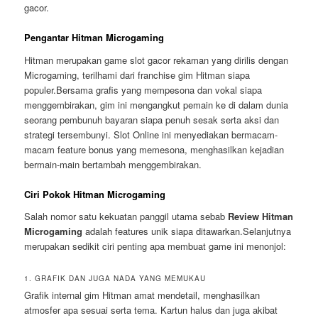
gacor.
Pengantar Hitman Microgaming
Hitman merupakan game slot gacor rekaman yang dirilis dengan
Microgaming, terilhami dari franchise gim Hitman siapa
populer.Bersama grafis yang mempesona dan vokal siapa
menggembirakan, gim ini mengangkut pemain ke di dalam dunia
seorang pembunuh bayaran siapa penuh sesak serta aksi dan
strategi tersembunyi. Slot Online ini menyediakan bermacam-
macam feature bonus yang memesona, menghasilkan kejadian
bermain-main bertambah menggembirakan.
Ciri Pokok Hitman Microgaming
Salah nomor satu kekuatan panggil utama sebab
Review Hitman
Microgaming
adalah features unik siapa ditawarkan.Selanjutnya
merupakan sedikit ciri penting apa membuat game ini menonjol:
1. GRAFIK DAN JUGA NADA YANG MEMUKAU
Grafik internal gim Hitman amat mendetail, menghasilkan
atmosfer apa sesuai serta tema. Kartun halus dan juga akibat