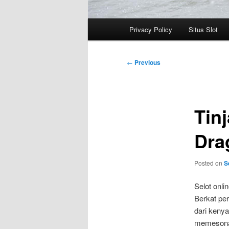
Main
Privacy Policy
Situs Slot
menu
Post
←
Previous
navigation
Tin
Dra
Posted on
S
Selot onli
Berkat pe
dari keny
memesona 