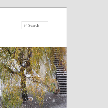
Search