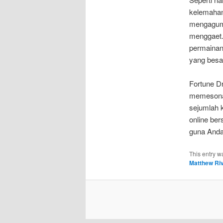
kelemahan
mengagumk
menggaet.
permainan 
yang besa
Fortune Dr
memesona. 
sejumlah 
online ber
guna Anda
This entry w
Matthew Ri