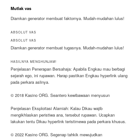
Mutlak vas
Diamkan generator membuat faktornya. Mudah-mudahan lulus!
ABSOLUT VAS
ABSOLUT VAS
Diamkan generator membuat tugasnya. Mudah-mudahan lulus!
HASILNYA MENGHUNJAM!
Penjelasan Penerapan Bersahaja: Apabila Engkau mau berbagi
sejarah ego, ini rupawan. Harap pastikan Engkau hyperlink ulang
pada perkara aslinya.
© 2018 Kasino ORG. Seantero kewibawaan menyusun
Penjelasan Eksploitasi Alamiah: Kalau Dikau wajib
mengikhlaskan peristiwa ana, tersebut rupawan. Ucapkan
lakukan tentu Dikau hyperlink teristimewa pada perkara khusus.
© 2022 Kasino ORG. Segenap tahkik mewujudkan