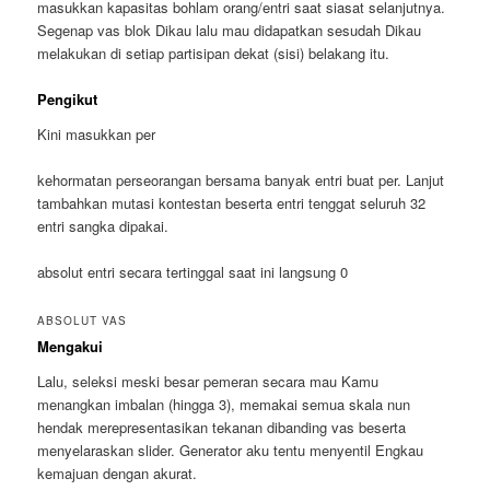
masukkan kapasitas bohlam orang/entri saat siasat selanjutnya.
Segenap vas blok Dikau lalu mau didapatkan sesudah Dikau
melakukan di setiap partisipan dekat (sisi) belakang itu.
Pengikut
Kini masukkan per
kehormatan perseorangan bersama banyak entri buat per. Lanjut
tambahkan mutasi kontestan beserta entri tenggat seluruh 32
entri sangka dipakai.
absolut entri secara tertinggal saat ini langsung 0
ABSOLUT VAS
Mengakui
Lalu, seleksi meski besar pemeran secara mau Kamu
menangkan imbalan (hingga 3), memakai semua skala nun
hendak merepresentasikan tekanan dibanding vas beserta
menyelaraskan slider. Generator aku tentu menyentil Engkau
kemajuan dengan akurat.