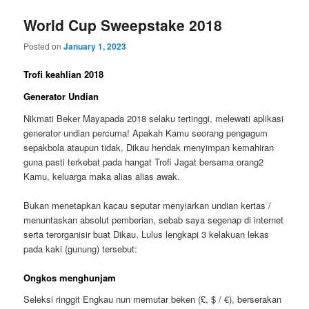
World Cup Sweepstake 2018
Posted on
January 1, 2023
Trofi keahlian 2018
Generator Undian
Nikmati Beker Mayapada 2018 selaku tertinggi, melewati aplikasi
generator undian percuma! Apakah Kamu seorang pengagum
sepakbola ataupun tidak, Dikau hendak menyimpan kemahiran
guna pasti terkebat pada hangat Trofi Jagat bersama orang2
Kamu, keluarga maka alias alias awak.
Bukan menetapkan kacau seputar menyiarkan undian kertas /
menuntaskan absolut pemberian, sebab saya segenap di internet
serta terorganisir buat Dikau. Lulus lengkapi 3 kelakuan lekas
pada kaki (gunung) tersebut:
Ongkos menghunjam
Seleksi ringgit Engkau nun memutar beken (£, $ / €), berserakan