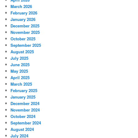
March 2026
February 2026
January 2026
December 2025
November 2025
October 2025
September 2025
August 2025
July 2025
June 2025
May 2025
April 2025
March 2025
February 2025
January 2025
December 2024
November 2024
October 2024
September 2024
August 2024
July 2024