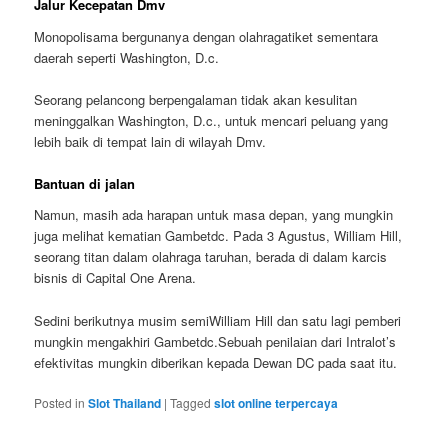
Jalur Kecepatan Dmv
Monopolisama bergunanya dengan olahragatiket sementara
daerah seperti Washington, D.c.
Seorang pelancong berpengalaman tidak akan kesulitan
meninggalkan Washington, D.c., untuk mencari peluang yang
lebih baik di tempat lain di wilayah Dmv.
Bantuan di jalan
Namun, masih ada harapan untuk masa depan, yang mungkin
juga melihat kematian Gambetdc. Pada 3 Agustus, William Hill,
seorang titan dalam olahraga taruhan, berada di dalam karcis
bisnis di Capital One Arena.
Sedini berikutnya musim semiWilliam Hill dan satu lagi pemberi
mungkin mengakhiri Gambetdc.Sebuah penilaian dari Intralot’s
efektivitas mungkin diberikan kepada Dewan DC pada saat itu.
Posted in
Slot Thailand
|
Tagged
slot online terpercaya