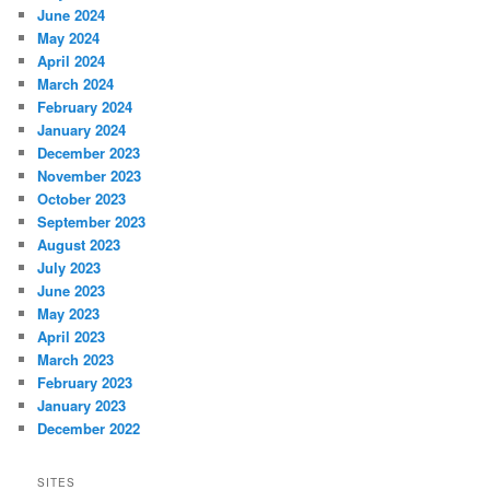
June 2024
May 2024
April 2024
March 2024
February 2024
January 2024
December 2023
November 2023
October 2023
September 2023
August 2023
July 2023
June 2023
May 2023
April 2023
March 2023
February 2023
January 2023
December 2022
SITES