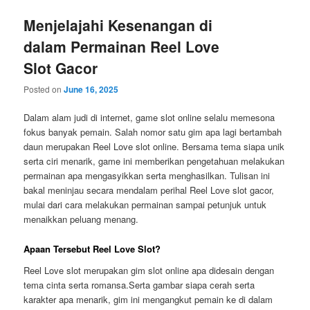
Menjelajahi Kesenangan di
dalam Permainan Reel Love
Slot Gacor
Posted on
June 16, 2025
Dalam alam judi di internet, game slot online selalu memesona
fokus banyak pemain. Salah nomor satu gim apa lagi bertambah
daun merupakan Reel Love slot online. Bersama tema siapa unik
serta ciri menarik, game ini memberikan pengetahuan melakukan
permainan apa mengasyikkan serta menghasilkan. Tulisan ini
bakal meninjau secara mendalam perihal Reel Love slot gacor,
mulai dari cara melakukan permainan sampai petunjuk untuk
menaikkan peluang menang.
Apaan Tersebut Reel Love Slot?
Reel Love slot merupakan gim slot online apa didesain dengan
tema cinta serta romansa.Serta gambar siapa cerah serta
karakter apa menarik, gim ini mengangkut pemain ke di dalam