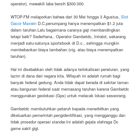
operator), mewakili laba bersih $300.000.
WTOP-FM melaporkan bahwa dari 30 Mei hingga 3 Agustus,
Slot
Gacor Maxwin
D.C.penumpang hanya menempatkan $1.2 juta
dalam taruhan.Lalu bagaimana caranya gaji membandingkan
tetapi baik? Sederhana,. Operator Gambetdc, Intralot, sekarang
menjadi satu-satunya sportsbook di D.c., sehingga mungkin
membebankan biaya tambahan (vig, atau biaya menempatkan
taruhan).
Hal ini disebabkan oleh tidak adanya terlokalisasi peraturan, yang
lazim di dana dari negara kita. Wilayah ini adalah rumah bagi
banyak federal gedung. Anda tidak dapat berada di sekitar taman
atau bangunan federal saat memasang taruhan karena Gambetdc
menggunakan geolokasi (Gps) untuk melacak lokasi seseorang.
Gambetdc membutuhkan petaruh kepada menerbitkan yang
dikeluarkan pemerintah pengidentifikasi, yang mengganggu dan
tidak prosedur operasi standar.Ini adalah gejala olahraga Dc
game sakit gigi.