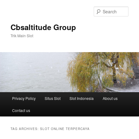
Skip
Skip
to
to
Sear
primary
secondary
content
content
Cbsaltitude Group
Trik Main Slot
Main
Privacy Policy
Situs Slot
Slot Indonesia
About us
menu
Contact us
TAG ARCHIVES:
SLOT ONLINE TERPERCAYA