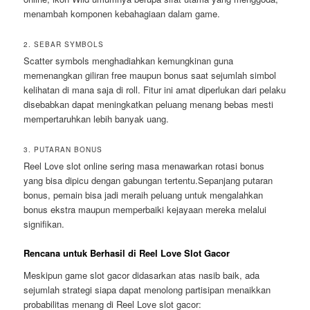
menambah komponen kebahagiaan dalam game.
2. SEBAR SYMBOLS
Scatter symbols menghadiahkan kemungkinan guna
memenangkan giliran free maupun bonus saat sejumlah simbol
kelihatan di mana saja di roll. Fitur ini amat diperlukan dari pelaku
disebabkan dapat meningkatkan peluang menang bebas mesti
mempertaruhkan lebih banyak uang.
3. PUTARAN BONUS
Reel Love slot online sering masa menawarkan rotasi bonus
yang bisa dipicu dengan gabungan tertentu.Sepanjang putaran
bonus, pemain bisa jadi meraih peluang untuk mengalahkan
bonus ekstra maupun memperbaiki kejayaan mereka melalui
signifikan.
Rencana untuk Berhasil di Reel Love Slot Gacor
Meskipun game slot gacor didasarkan atas nasib baik, ada
sejumlah strategi siapa dapat menolong partisipan menaikkan
probabilitas menang di Reel Love slot gacor: