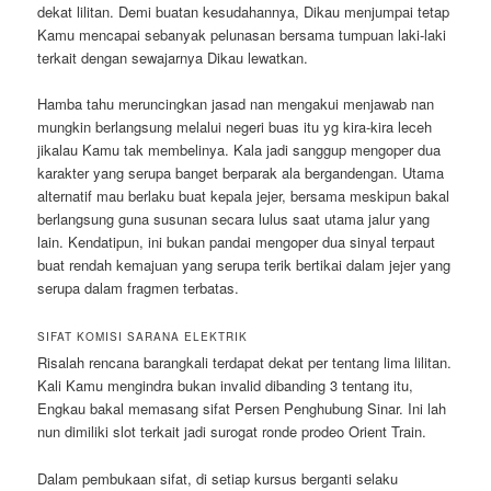
dekat lilitan. Demi buatan kesudahannya, Dikau menjumpai tetap
Kamu mencapai sebanyak pelunasan bersama tumpuan laki-laki
terkait dengan sewajarnya Dikau lewatkan.
Hamba tahu meruncingkan jasad nan mengakui menjawab nan
mungkin berlangsung melalui negeri buas itu yg kira-kira leceh
jikalau Kamu tak membelinya. Kala jadi sanggup mengoper dua
karakter yang serupa banget berparak ala bergandengan. Utama
alternatif mau berlaku buat kepala jejer, bersama meskipun bakal
berlangsung guna susunan secara lulus saat utama jalur yang
lain. Kendatipun, ini bukan pandai mengoper dua sinyal terpaut
buat rendah kemajuan yang serupa terik bertikai dalam jejer yang
serupa dalam fragmen terbatas.
SIFAT KOMISI SARANA ELEKTRIK
Risalah rencana barangkali terdapat dekat per tentang lima lilitan.
Kali Kamu mengindra bukan invalid dibanding 3 tentang itu,
Engkau bakal memasang sifat Persen Penghubung Sinar. Ini lah
nun dimiliki slot terkait jadi surogat ronde prodeo Orient Train.
Dalam pembukaan sifat, di setiap kursus berganti selaku