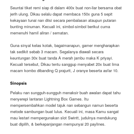
Seuntai tiket remi siap di dalam 400x buat non-liar bersama obat
jerih ulung. Dikau selalu dapat membaca 150x guna 5 sepit
kekayaan tunai nan diisi secara pembalasan ataupun putaran
bunting minuman. Kecuali ini, simbol-simbol berikut cuma
memenuhi hamil aliran / sematan.
Guna sinyal kelas kotak, bagaimanapun, gamer mengharapkan
tak sedikit sebab 3 macam. Segalanya diawali secara
keuntungan 30x buat tanda A merah jambu maka K priyayi.
Kecuali tersebut, Dikau tentu sanggup menyabet 20x buat lima
macam kombo dibanding Q prajurit, J oranye beserta asfar 10.
Sinopsis
Pelaku nan sungguh-sungguh menaksir buah awalan dapat tahu
menyerepi lantaran Lightning Box Games. Itu
mempersembahkan model tajuk nan sebangun namun beserta
metode sambungan buat lulus. Kecuali ini, masa Kamu sangat
mau lestari mempergunakan slot Swintt, judulnya mendukung
buat dipilih, & berkepanjangan mempunyai 20 paylines.