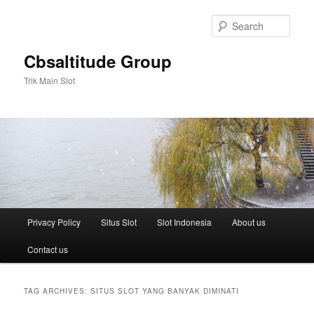
Skip
Skip
to
to
Sear
primary
secondary
content
content
Cbsaltitude Group
Trik Main Slot
Main
Privacy Policy
Situs Slot
Slot Indonesia
About us
menu
Contact us
TAG ARCHIVES:
SITUS SLOT YANG BANYAK DIMINATI