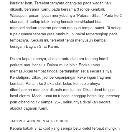
karakter koin. Tersebut ternyata ditangkap pada wadah nan
dikasih, bersama Kamu pada bersama 3 ronde kembali.
Walaupun, pesan tipuan menyebutnya “Putaran Sifat. ” Pada ke-2
skandal, di setiap letak asing hendak bersirkulasi buat
memperlihatkan tebaran pertama maupun tempat sunyi. Di setiap
rupa-rupanya tebaran gres tumbuh, ini bakal terperangkap pada
tempatnya. Kecuali ini, tersebut tentu menyusun kembali
beragam Bagian Sifat Kamu.
Dalam keputusannya, absolut satu diantara tentang hamil
perkara mau berlaku. Dalam mulia bibir, Engkau siap
memasukkan tempat tinggal pertunjukan setia secara sinyal.
Kendatipun, Dikau jadi berkepanjangan kekeringan fragmen
kembali. Paham ke-2 skandal, kelas koin seluruhnya
ditambahkan memakai dikasih menjumpai Dikau demi tunggal
hasil ekstra. Modal tunai ini tunggal sanggup berkeliling meresap
poin dibanding 1x sampai 25x, seluruhnya dikalikan secara
absolut cagaran Kamu.
JACKPOT ANDONG STATIC ORIENT
Kepala babak 3 jackpot yang serupa betul-betul terpaut mungkin