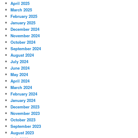
April 2025
March 2025
February 2025
January 2025
December 2024
November 2024
October 2024
September 2024
August 2024
July 2024
June 2024
May 2024
April 2024
March 2024
February 2024
January 2024
December 2023
November 2023
October 2023
September 2023
August 2023