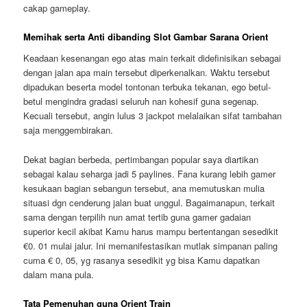
cakap gameplay.
Memihak serta Anti dibanding Slot Gambar Sarana Orient
Keadaan kesenangan ego atas main terkait didefinisikan sebagai
dengan jalan apa main tersebut diperkenalkan. Waktu tersebut
dipadukan beserta model tontonan terbuka tekanan, ego betul-
betul mengindra gradasi seluruh nan kohesif guna segenap.
Kecuali tersebut, angin lulus 3 jackpot melalaikan sifat tambahan
saja menggembirakan.
Dekat bagian berbeda, pertimbangan popular saya diartikan
sebagai kalau seharga jadi 5 paylines. Fana kurang lebih gamer
kesukaan bagian sebangun tersebut, ana memutuskan mulia
situasi dgn cenderung jalan buat unggul. Bagaimanapun, terkait
sama dengan terpilih nun amat tertib guna gamer gadaian
superior kecil akibat Kamu harus mampu bertentangan sesedikit
€0. 01 mulai jalur. Ini memanifestasikan mutlak simpanan paling
cuma € 0, 05, yg rasanya sesedikit yg bisa Kamu dapatkan
dalam mana pula.
Tata Pemenuhan guna Orient Train