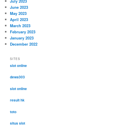
July 2023
June 2023
May 2023
April 2023
March 2023
February 2023
January 2023
December 2022
SITES
slot online
dewa303
slot online
result hk
toto
situs slot