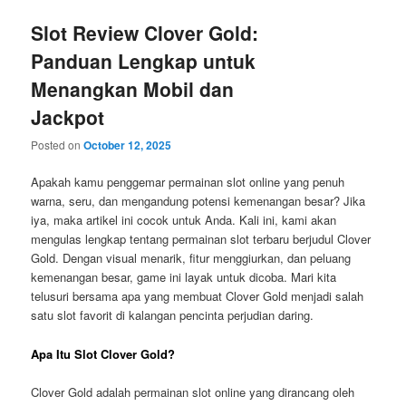
Slot Review Clover Gold:
Panduan Lengkap untuk
Menangkan Mobil dan
Jackpot
Posted on
October 12, 2025
Apakah kamu penggemar permainan slot online yang penuh
warna, seru, dan mengandung potensi kemenangan besar? Jika
iya, maka artikel ini cocok untuk Anda. Kali ini, kami akan
mengulas lengkap tentang permainan slot terbaru berjudul Clover
Gold. Dengan visual menarik, fitur menggiurkan, dan peluang
kemenangan besar, game ini layak untuk dicoba. Mari kita
telusuri bersama apa yang membuat Clover Gold menjadi salah
satu slot favorit di kalangan pencinta perjudian daring.
Apa Itu Slot Clover Gold?
Clover Gold adalah permainan slot online yang dirancang oleh