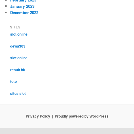
January 2023
December 2022
SITES
slot online
dewa303
slot online
result hk
toto
situs slot
Privacy Policy
Proudly powered by WordPress