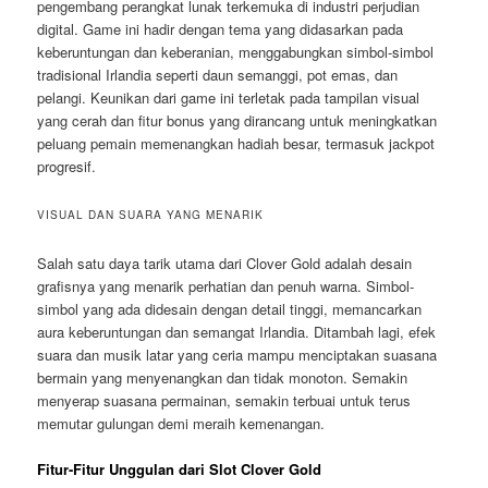
pengembang perangkat lunak terkemuka di industri perjudian
digital. Game ini hadir dengan tema yang didasarkan pada
keberuntungan dan keberanian, menggabungkan simbol-simbol
tradisional Irlandia seperti daun semanggi, pot emas, dan
pelangi. Keunikan dari game ini terletak pada tampilan visual
yang cerah dan fitur bonus yang dirancang untuk meningkatkan
peluang pemain memenangkan hadiah besar, termasuk jackpot
progresif.
VISUAL DAN SUARA YANG MENARIK
Salah satu daya tarik utama dari Clover Gold adalah desain
grafisnya yang menarik perhatian dan penuh warna. Simbol-
simbol yang ada didesain dengan detail tinggi, memancarkan
aura keberuntungan dan semangat Irlandia. Ditambah lagi, efek
suara dan musik latar yang ceria mampu menciptakan suasana
bermain yang menyenangkan dan tidak monoton. Semakin
menyerap suasana permainan, semakin terbuai untuk terus
memutar gulungan demi meraih kemenangan.
Fitur-Fitur Unggulan dari Slot Clover Gold