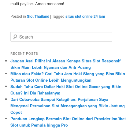
multi-payline. Aman mencoba!
Posted in
Slot Thailand
|
Tagged
situs slot online 24 jam
S
e
a
r
RECENT POSTS
c
Jangan Asal Pilih! Ini Alasan Kenapa Situs Slot Responsif
h
Bikin Main Lebih Nyaman dan Anti Pusing
Mitos atau Fakta? Cari Tahu Jam Hoki Siang yang Bisa Bikin
Putaran Slot Online Lebih Menguntungkan
Sudah Tahu Cara Daftar Hoki Slot Online Gacor yang Bikin
Cuan? Ini Dia Rahasianya!
Dari Coba-coba Sampai Ketagihan: Perjalanan Saya
Mengenal Permainan Slot Menegangkan yang Bikin Jantung
Copot
Panduan Lengkap Bermain Slot Online dari Provider Isoftbet
Slot untuk Pemula hingga Pro