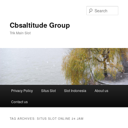
Skip
Skip
to
to
Sear
primary
secondary
content
content
Cbsaltitude Group
Trik Main Slot
Main
Privacy Policy
Situs Slot
Slot Indonesia
About us
menu
Contact us
TAG ARCHIVES:
SITUS SLOT ONLINE 24 JAM