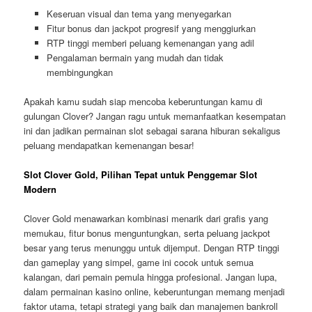
Keseruan visual dan tema yang menyegarkan
Fitur bonus dan jackpot progresif yang menggiurkan
RTP tinggi memberi peluang kemenangan yang adil
Pengalaman bermain yang mudah dan tidak
membingungkan
Apakah kamu sudah siap mencoba keberuntungan kamu di
gulungan Clover? Jangan ragu untuk memanfaatkan kesempatan
ini dan jadikan permainan slot sebagai sarana hiburan sekaligus
peluang mendapatkan kemenangan besar!
Slot Clover Gold, Pilihan Tepat untuk Penggemar Slot
Modern
Clover Gold menawarkan kombinasi menarik dari grafis yang
memukau, fitur bonus menguntungkan, serta peluang jackpot
besar yang terus menunggu untuk dijemput. Dengan RTP tinggi
dan gameplay yang simpel, game ini cocok untuk semua
kalangan, dari pemain pemula hingga profesional. Jangan lupa,
dalam permainan kasino online, keberuntungan memang menjadi
faktor utama, tetapi strategi yang baik dan manajemen bankroll